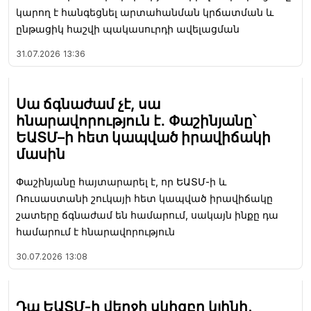
կարող է հանգեցնել արտահանման կրճատման և
ընթացիկ հաշվի պակասուրդի ավելացման
31.07.2026
13:36
Սա ճգնաժամ չէ, սա
հնարավորություն է․ Փաշինյանը՝
ԵԱՏՄ–ի հետ կապված իրավիճակի
մասին
Փաշինյանը հայտարարել է, որ ԵԱՏՄ-ի և
Ռուսաստանի շուկայի հետ կապված իրավիճակը
շատերը ճգնաժամ են համարում, սակայն ինքը դա
համարում է հնարավորություն
30.07.2026
13:08
Դա ԵԱՏՄ-ի վերջի սկիզբը կլինի.