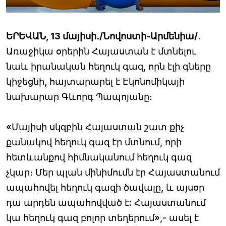
ԵՐԵՎԱՆ, 13 մայիսի․/Նովոստի-Արմենիա/
․
Առաջիկա օրերին Հայաստան է մտնելու
նաև իրանական հեղուկ գազ, որն էլի գները
կիջեցնի, հայտարարել է Էկոնոմիկայի
նախարար Գևորգ Պապոյանը։
«Մայիսի սկզբին Հայաստան շատ քիչ
քանակով հեղուկ գազ էր մտնում, որի
հետևանքով հիմնականում հեղուկ գազ
չկար։ Մեր պլան մինիմումն էր Հայաստանում
ապահովել հեղուկ գազի ծավալը, և այսօր
դա արդեն ապահովված է: Հայաստանում
կա հեղուկ գազ բոլոր տեղերում»,- ասել է