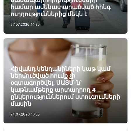
ճանապարհորդությունների
համար ամենատարածված հինգ
ուղղություններից մեկն է
27.07.2026
14:35
Հիվանդ կենդանիների կաթ կամ
ներմուծված հումք չի
օգտագործվել. ՍԱՏՄ-ն՝
կաթնամթերք արտադրող 4
ընկերություններում ստուգումների
մասին
24.07.2026
16:55