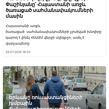
Փաշինյանը՝ Հայաստանի առջև
ծառացած սահմանափակումների
մասին
Հայաստանի առջև
ծառացած սահմանափակումների չլուծված խնդիրը
կարող է լինել «ԵԱՏՄ վերջի սկիզբը», ասել է
վարչապետը
29.07.2026
18:33
Երևանը ռուսաստանցիների
խմբային