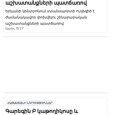
աշխատանքների պատճառով
Երևանի կենտրոնում տրանսպորտի ուղեգիծ է
ժամանակավոր փոխվելու շինարարական
աշխատանքների պատճառով
Այսօր, 15:27
ՀԱՅԱՍՏԱՆԻ ՆՈՐՈՒԹՅՈՒՆՆԵՐ
Գարեգին Բ կաթողիկոսը և