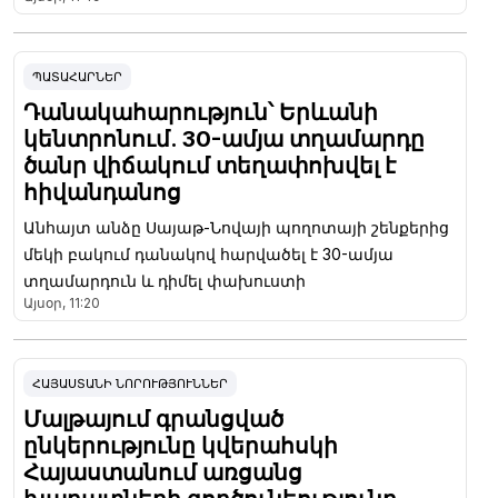
ՊԱՏԱՀԱՐՆԵՐ
Դանակահարություն՝ Երևանի
կենտրոնում. 30-ամյա տղամարդը
ծանր վիճակում տեղափոխվել է
հիվանդանոց
Անհայտ անձը Սայաթ-Նովայի պողոտայի շենքերից
մեկի բակում դանակով հարվածել է 30-ամյա
տղամարդուն և դիմել փախուստի
Այսօր, 11:20
ՀԱՅԱՍՏԱՆԻ ՆՈՐՈՒԹՅՈՒՆՆԵՐ
Մալթայում գրանցված
ընկերությունը կվերահսկի
Հայաստանում առցանց