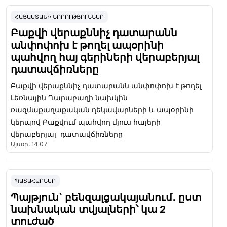
ՀԱՅԱՍՏԱՆԻ ՆՈՐՈՒԹՅՈՒՆՆԵՐ
Բաքվի վերաքննիչ դատարանն
անփոփոխ է թողել ապօրինի
պահվող հայ գերիների վերաբերյալ
դատավճիռները
Բաքվի վերաքննիչ դատարանն անփոփոխ է թողել
Լեռնային Ղարաբաղի նախկին
ռազմաքաղաքական ղեկավարների և ապօրինի
կերպով Բաքվում պահվող մյուս հայերի
վերաբերյալ դատավճիռները
Այսօր, 14:07
ՊԱՏԱՀԱՐՆԵՐ
Պայթյուն` բենզալցակայանում․ ըստ
նախնական տվյալների՝ կա 2
տուժած