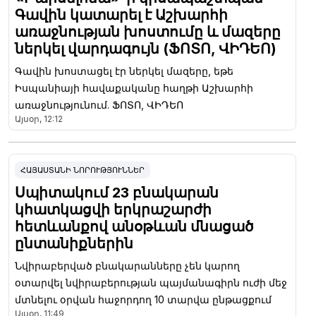
Գավին կատարել է Աշխարհի
առաջնության խոստումը և մազերը
ներկել վարդագույն (ՖՈՏՈ, ՎԻԴԵՈ)
Գավին խոստացել էր ներկել մազերը, եթե
Իսպանիայի հավաքականը հաղթի Աշխարհի
առաջնությունում. ՖՈՏՈ, ՎԻԴԵՈ
Այսօր, 12:12
ՀԱՅԱՍՏԱՆԻ ՆՈՐՈՒԹՅՈՒՆՆԵՐ
Սպիտակում 23 բնակարան
կհատկացվի երկրաշարժի
հետևանքով անօթևան մնացած
ընտանիքներին
Նվիրաբերված բնակարանները չեն կարող
օտարվել նվիրաբերության պայմանագիրն ուժի մեջ
մտնելու օրվան հաջորդող 10 տարվա ընթացքում
Այսօր, 11:49