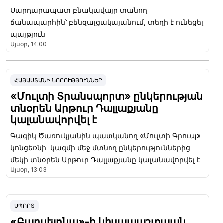
Սարդարապատ բնակավայր տանող
ճանապարհին՝ բենզալցակայանում, տեղի է ունեցել
պայթյուն
Այսօր, 14:00
ՀԱՅԱՍՏԱՆԻ ՆՈՐՈՒԹՅՈՒՆՆԵՐ
«Մուլտի Տրանսպորտ» ընկերության
տնօրեն Արթուր Դալլաքյանը
կալանավորվել է
Գագիկ Ծառուկյանին պատկանող «Մուլտի Գրուպ»
կոնցեռնի կազմի մեջ մտնող ընկերություններից
մեկի տնօրեն Արթուր Դալլաքյանը կալանավորվել է
Այսօր, 13:03
ՍՊՈՐՏ
«Բարսելոնա»-ի կիսապաշտպան