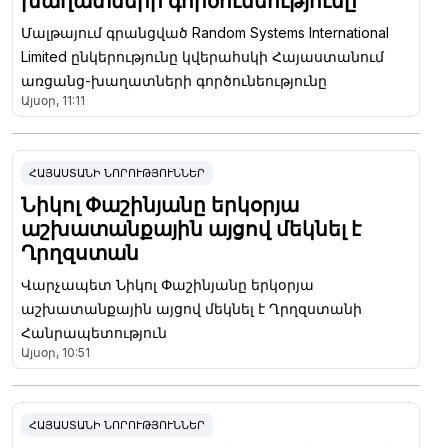
խաղատների գործունեությունը
Մալթայում գրանցված Random Systems International
Limited ընկերությունը կվերահսկի Հայաստանում
առցանց-խաղատների գործունեությունը
Այսօր, 11:11
ՀԱՅԱՍՏԱՆԻ ՆՈՐՈՒԹՅՈՒՆՆԵՐ
Նիկոլ Փաշինյանը երկօրյա
աշխատանքային այցով մեկնել է
Ղրղզստան
Վարչապետ Նիկոլ Փաշինյանը երկօրյա
աշխատանքային այցով մեկնել է Ղրղզստանի
Հանրապետություն
Այսօր, 10:51
ՀԱՅԱՍՏԱՆԻ ՆՈՐՈՒԹՅՈՒՆՆԵՐ