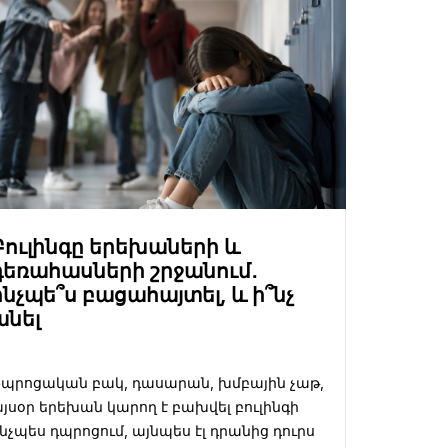
Բուլինգը երեխաների և
դեռահասների շրջանում․
ինչպե՞ս բացահայտել, և ի՞նչ
անել
պրոցական բակ, դասարան, խմբային չաթ,
յսօր երեխան կարող է բախվել բուլինգի
նչպես դպրոցում, այնպես էլ դրանից դուրս