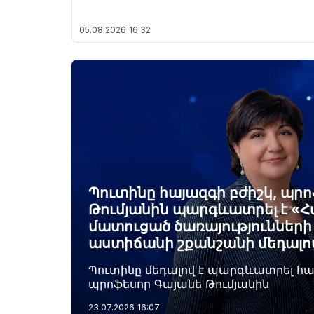
05.08.2026
16:32
Պուտինը հայազգի բժիշկ, պր
Թումյանին պարգևատրել է «Հ
մատուցած ծառայությունների 
աստիճանի շքանշանի մեդալո
Պուտինը մեդալով է պարգևատրել հա
պրոֆեսոր Գայանե Թումյանին
23.07.2026
16:07