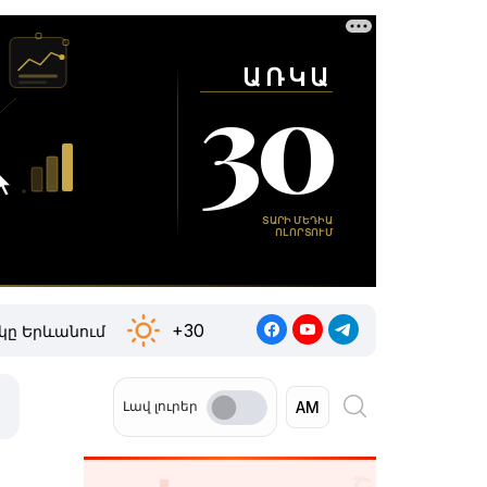
+30
կը Երևանում
Լավ լուրեր