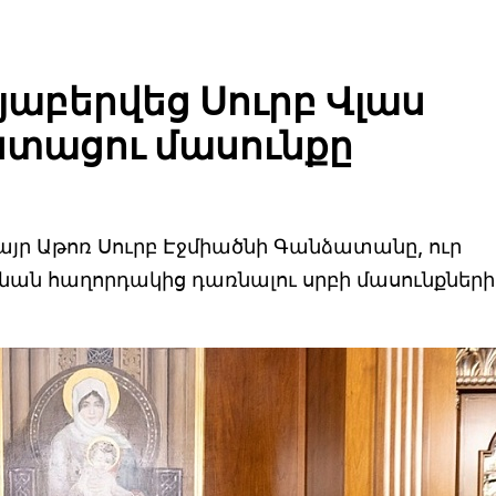
յաբերվեց Սուրբ Վլաս
տացու մասունքը
յր Աթոռ Սուրբ Էջմիածնի Գանձատանը, ուր
նենան հաղորդակից դառնալու սրբի մասունքների