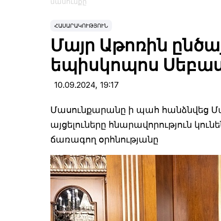
մասունքը
ՀԱՍԱՐԱԿՈՒԹՅՈՒՆ
Մայր Աթոռին ընծա
եպիսկոպոս Սեբաս
10.09.2024,
19:17
Մասունքարանը ի պահ հանձնվեց Մա
այցելուները հնարավորություն կու
ճառագող օրհնությանը