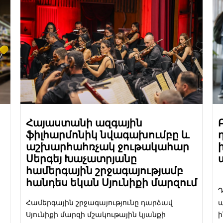
Հայաստանի ազգային
ֆիլհարմոնիկ նվագախումբը և
աշխարհահռչակ ջութակահար
Սերգեյ Խաչատրյանը
համերգային շրջագայությամբ
հանդես եկան Սյունիքի մարզում
Դ
Համերգային շրջագայությունը դարձավ
ա
Սյունիքի մարզի մշակութային կյանքի
ի