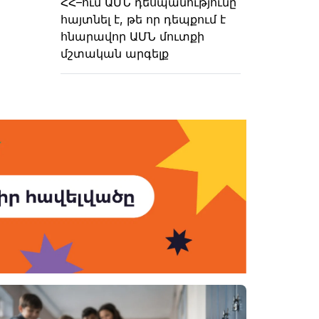
ՀՀ–ում ԱՄՆ դեսպանությունը
հայտնել է, թե որ դեպքում է
հնարավոր ԱՄՆ մուտքի
մշտական արգելք