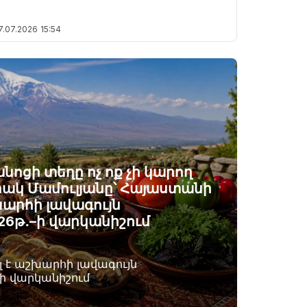
7.07.2026
15:54
ոցի տեղը ոչ ոք չի կարող
րակ Մամուլյանը՝ Հայաստանի
արհի լավագույն
26թ․–ի վարկանիշում
 է աշխարհի լավագույն
–ի վարկանիշում