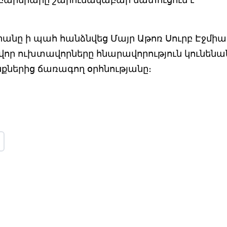
րանը ի պահ հանձնվեց Մայր Աթոռ Սուրբ Էջմիա
որ ուխտավորները հնարավորություն կունենա
քներից ճառագող օրհնությանը։