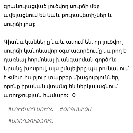
գրանուլացված լուծվող սուրճի մեջ
ավելացնում են նաև բուրավետիչներ և
սուրճի յուղ:
Գիտնականները նաև ասում են, որ լուծվող
սուրճի կանոնավոր օգտագործումը կարող է
դառնալ հորմոնալ խանգարման գործոն:
Նրանց խոսքով, այս ըմպելիքը պարունակում
է «մոտ հարյուր տարբեր միացություններ,
որոնք իրական վտանգ են ներկայացնում
առողջության համար»: -0-
#
ԼՈՒԾՎՈՂ ՍՈՒՐՃ
#
ՕՐԳԱՆԻԶՄ
#
ԱՌՈՂՋՈՒԹՅՈՒՆ