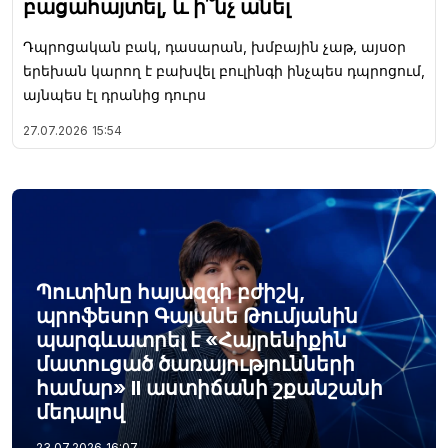
բացահայտել, և ի՞նչ անել
Դպրոցական բակ, դասարան, խմբային չաթ, այսօր
երեխան կարող է բախվել բուլինգի ինչպես դպրոցում,
այնպես էլ դրանից դուրս
27.07.2026
15:54
Պուտինը հայազգի բժիշկ,
պրոֆեսոր Գայանե Թումյանին
պարգևատրել է «Հայրենիքին
մատուցած ծառայությունների
համար» II աստիճանի շքանշանի
մեդալով
23.07.2026
16:07