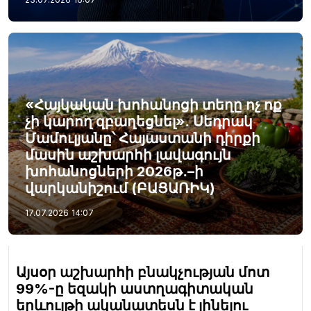
«Հայկական խոհանոցի տեղը ոչ ոք
չի կարող զբաղեցնել»․ Սեդրակ
Մամուլյանը՝ Հայաստանի դիրքի
մասին աշխարհի լավագույն
խոհանոցների 2026թ․–ի
վարկանիշում (ԲԱՑԱՌԻԿ)
17.07.2026
14:07
Այսօր աշխարհի բնակչության մոտ
99%-ը եզակի աստղագիտական
երևույթի ականատեսն է լինելու