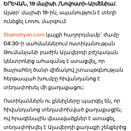
ԵՐԵՎԱՆ, 19 մայիսի. /Նովոստի–Արմենիա/.
Այսօր՝ մայիսի 19-ին, սպանություն է տեղի
ունեցել Լոռու մարզում:
Shamshyan.com
կայքի հաղորդմամբ` ժամը
04:30-ի սահմաններում ոստիկանության
Թումանյանի բաժին Ալավերդի բժշկական
կենտրոնից ահազանգ է ստացվել, որ
ծայրահեղ ծանր վիճակով շտապօգնության
հերթապահ խումբը հիվանդանոց է
տեղափոխել մի քաղաքացու:
Ոստիկաններն ու քննիչները պարզել են, որ
հիվանդանոց տեղափոխված քաղաքացին,
ով հրազենային վնասվածքներ է ստացել,
տեղափոխվել է Ալավերդի քաղաքի շենքերից