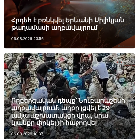
Հրդեհ է բռնկվել Երևանի Սիլիկյան
թաղամասի աղբավայրում
06.08.2026
23:56
Ողբերգական դեպք՝ Նուբարաշենի
աղբավայրում․ աղբը լցվել է 29-
ամյա աշխատակցի վրա, նրա
կյանքը փրկել չի հաջողվել
06.08.2026
18:37