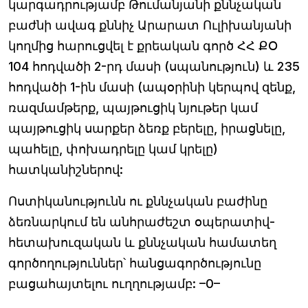
կարգադրությամբ Թումանյանի քննչական
բաժնի ավագ քննիչ Արարատ Ուլիխանյանի
կողմից հարուցվել է քրեական գործ ՀՀ ՔՕ
104 հոդվածի 2-րդ մասի (սպանություն) և 235
հոդվածի 1-ին մասի (ապօրինի կերպով զենք,
ռազմամթերք, պայթուցիկ նյութեր կամ
պայթուցիկ սարքեր ձեռք բերելը, իրացնելը,
պահելը, փոխադրելը կամ կրելը)
հատկանիշներով:
Ոստիկանությունն ու քննչական բաժինը
ձեռնարկում են անհրաժեշտ օպերատիվ-
հետախուզական և քննչական համատեղ
գործողություններ՝ հանցագործությունը
բացահայտելու ուղղությամբ: –0–