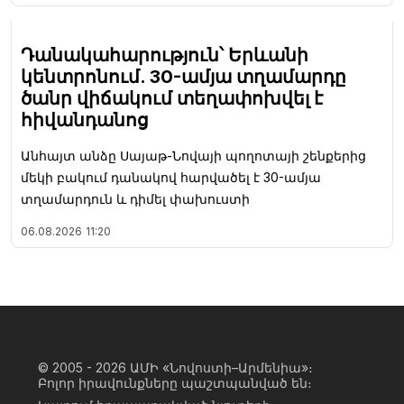
Դանակահարություն՝ Երևանի
կենտրոնում. 30-ամյա տղամարդը
ծանր վիճակում տեղափոխվել է
հիվանդանոց
Անհայտ անձը Սայաթ-Նովայի պողոտայի շենքերից
մեկի բակում դանակով հարվածել է 30-ամյա
տղամարդուն և դիմել փախուստի
06.08.2026
11:20
© 2005 - 2026
ԱՄԻ «Նովոստի–Արմենիա»։
Բոլոր իրավունքները պաշտպանված են։