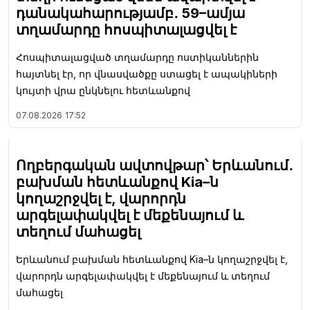
դանակահարությամբ․ 59–ամյա
տղամարդը հոսպիտալացվել է
Հոսպիտալացված տղամարդը ոստիկաններին
հայտնել էր, որ վնասվածքը ստացել է ապակիների
կույտի վրա ընկնելու հետևանքով
07.08.2026
17:52
Ողբերգական ավտովթար՝ Երևանում․
բախման հետևանքով Kia–ն
կողաշրջվել է, վարորդն
արգելափակվել է մեքենայում և
տեղում մահացել
Երևանում բախման հետևանքով Kia–ն կողաշրջվել է,
վարորդն արգելափակվել է մեքենայում և տեղում
մահացել