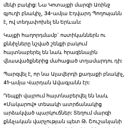
մեկի բակից: Նա Կոտայքի մարզի Առինջ
գյուղի բնակիչ, 34-ամյա Էդվարդ Պողոսյանն
է, ով տեղափոխել են Երևան:
Կայքի հաղորդմամբ` ոստիկաններն ու
քննիչները նշված շենքի բակում
հայտնաբերել են նաև հրազենային
վնասվածքներից մահացած տղամարդու դի:
Պարզվել է, որ նա Ալավերդի քաղաքի բնակիչ,
41-ամյա Վարդան Ավագյանն էր:
Դեպքի վայրում հայտնաբերվել են նաև
«Մակարով» տեսակի ատրճանակից
արձակված պարկուճներ: Տեղում մարզի
քննչական վարչության պետ Թ. Շուշանյանի