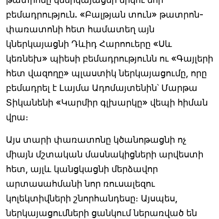
բեմադրություն. «Բալթյան տուն» թատրոն-
փառատոնի հետ համատեղ այն
կներկայացնի Դևիդ Հարոուերը «Սև
կեռնեխ» պիեսի բեմադրությունն ու «Գայլերի
հետ վազողը» պլաստիկ ներկայացումը, որը
բեմադրել է Լայմա Ադոմայտենին՝ Մարթա
Տիկանենի «Կարմիր գլխարկը» վեպի հիման
վրա։
Այս տարի փառատոնը կծանոթացնի ոչ
միայն մշտական մասնակիցների արվեստի
հետ, այլև կանցկացնի մերձավոր
արտասահմանի նոր ռուսալեզու
կոլեկտիվների շնորհանդեսը։ Այսպես,
ներկայացումների ցանկում ներառված են