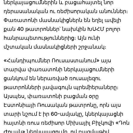
ներկայացումներին և բացահայտել նոր
դերասանական ու ռեժիսորական անուններ։
Փառատոնի մասնակիցներն են եղել ավելի
քան 40 թատրոններ՝ նախկին ԽՍՀՄ բոլոր
հանրապետություններից։ Այն ունի
մշտական մասնակիցների շրջանակ։
«Հանդիպումներ Ռուսաստանում» այս
տարվա փառատոնի ներկայացումների
ցանկում են ներառված ռուսալեզու
թատրոնների լավագույն պրեմիերաները։
Այսպես, փառատոնի բացման օրը
Էստոնիայի Ռուսական թատրոնը, որն այս
տարի նշում է իր 60-ամյակը, կներկայացնի
հայտնի ռուս ռեժիսոր Միխայիլ Բիչկովի «Դոն
Ժուան» ներկայացումը, ով բազմաթիվ