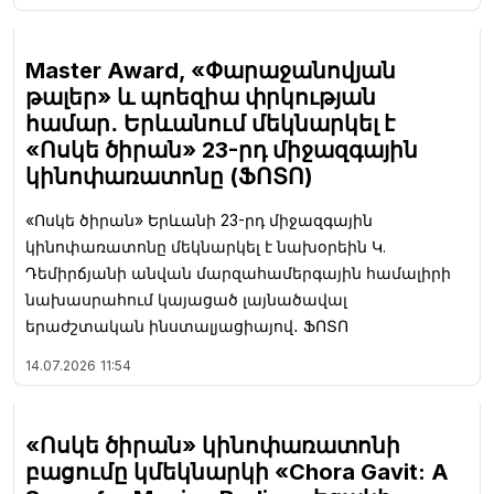
Master Award, «Փարաջանովյան
թալեր» և պոեզիա փրկության
համար․ Երևանում մեկնարկել է
«Ոսկե ծիրան» 23-րդ միջազգային
կինոփառատոնը (ՖՈՏՈ)
«Ոսկե ծիրան» Երևանի 23-րդ միջազգային
կինոփառատոնը մեկնարկել է նախօրեին Կ.
Դեմիրճյանի անվան մարզահամերգային համալիրի
նախասրահում կայացած լայնածավալ
երաժշտական ինստալյացիայով․ ՖՈՏՈ
14.07.2026
11:54
«Ոսկե ծիրան» կինոփառատոնի
բացումը կմեկնարկի «Chora Gavit: A