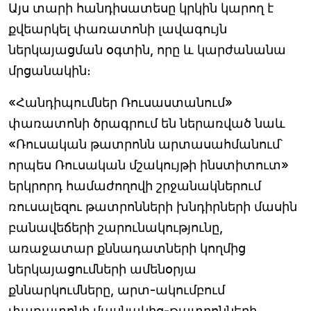
Այս տարի հանդիսատեսը կրկին կարող է
քվեարկել փառատոնի լավագույն
ներկայացման օգտին, որը և կարժանանա
մրցանակին։
«Հանդիպումներ Ռուսաստանում»
փառատոնի ծրագրում են ներառված նաև
«Ռուսական թատրոնն արտասահմանում՝
որպես Ռուսական մշակույթի ինստիտուտ»
երկրորդ համաժողովի շրջանակներում
ռուսալեզու թատրոնների խնդիրների մասին
բանավեճերի շարունակությունը,
առաջատար քննադատների կողմից
ներկայացումների ամենօրյա
քննարկումները, արտ-ակումբում
փառատոնի մասնակից-թատրոնների