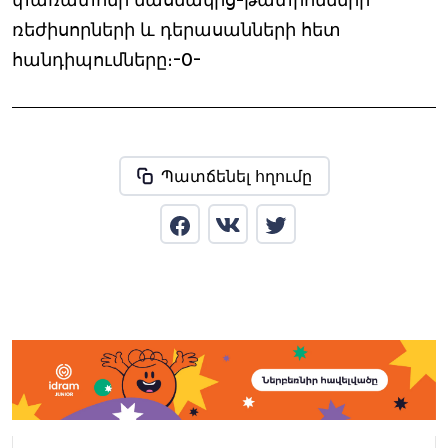
ռեժիսորների և դերասանների հետ
հանդիպումները։-0-
Պատճենել հղումը