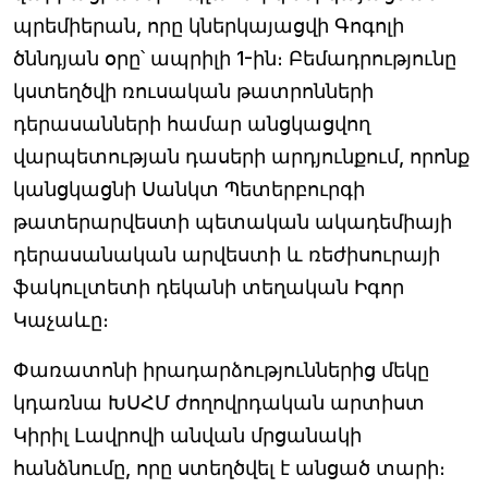
պրեմիերան, որը կներկայացվի Գոգոլի
ծննդյան օրը՝ ապրիլի 1-ին։ Բեմադրությունը
կստեղծվի ռուսական թատրոնների
դերասանների համար անցկացվող
վարպետության դասերի արդյունքում, որոնք
կանցկացնի Սանկտ Պետերբուրգի
թատերարվեստի պետական ակադեմիայի
դերասանական արվեստի և ռեժիսուրայի
ֆակուլտետի դեկանի տեղական Իգոր
Կաչաևը։
Փառատոնի իրադարձություններից մեկը
կդառնա ԽՍՀՄ ժողովրդական արտիստ
Կիրիլ Լավրովի անվան մրցանակի
հանձնումը, որը ստեղծվել է անցած տարի։