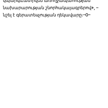
կպարգևատրվեն առողջապահության
նախարարության շնորհակալագրերով», –
նշել է գերատեսչության ղեկավարը։–0–