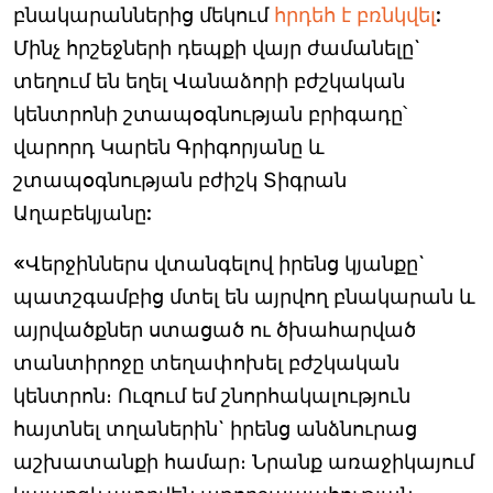
բնակարաններից մեկում
հրդեհ է բռնկվել
:
Մինչ հրշեջների դեպքի վայր ժամանելը`
տեղում են եղել Վանաձորի բժշկական
կենտրոնի շտապօգնության բրիգադը՝
վարորդ Կարեն Գրիգորյանը և
շտապօգնության բժիշկ Տիգրան
Աղաբեկյանը:
«Վերջիններս վտանգելով իրենց կյանքը`
պատշգամբից մտել են այրվող բնակարան և
այրվածքներ ստացած ու ծխահարված
տանտիրոջը տեղափոխել բժշկական
կենտրոն։ Ուզում եմ շնորհակալություն
հայտնել տղաներին` իրենց անձնուրաց
աշխատանքի համար։ Նրանք առաջիկայում