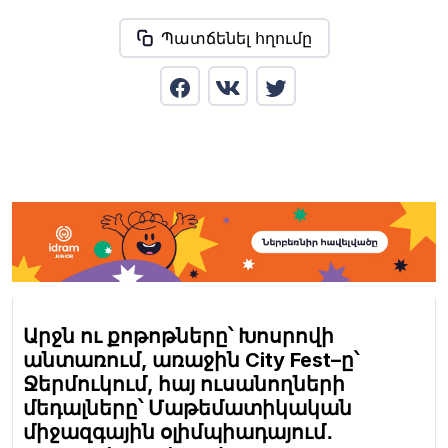
Պատճենել հղումը
Արջն ու քոթոթները՝ Խոսրովի
անտառում, առաջին City Fest–ը՝
Ջերմուկում, հայ ուսանողների
մեդալները՝ Մաթեմատիկական
միջազգային օլիմպիադայում․