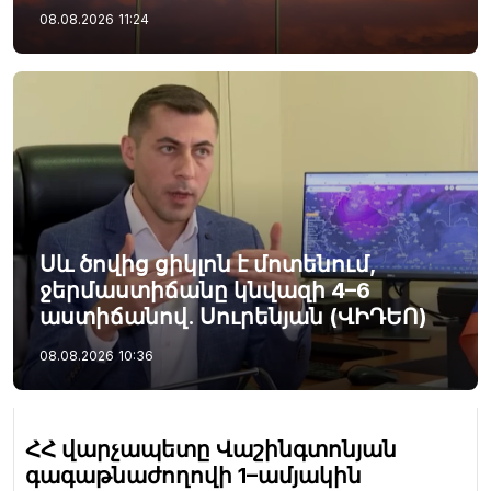
08.08.2026
11:24
Սև ծովից ցիկլոն է մոտենում,
ջերմաստիճանը կնվազի 4–6
աստիճանով. Սուրենյան (ՎԻԴԵՈ)
08.08.2026
10:36
ՀՀ վարչապետը Վաշինգտոնյան
գագաթնաժողովի 1–ամյակին