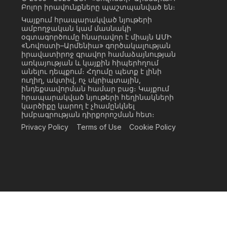
Բոլոր իրավունքները պաշտպանված են։
Կայքում հրապարակված նյութերի
ամբողջական կամ մասնակի
օգտագործումը հնարավոր է միայն ԱՄԻ
«Նովոստի–Արմենիա» գործակալության
իրավատիրոջ գրավոր համաձայնության
առկայության և կայքին հիպերհղում
անելու դեպքում։ Հղումը պետք է լինի
ուղիղ, ակտիվ, ոչ սկրիպտային,
ինդեքսավորման համար բաց։ Կայքում
հրապարակված նյութերի հեղինակների
կարծիքը կարող է չհամընկնել
խմբագրության դիրքորոշման հետ։
Privacy Policy
Terms of Use
Cookie Policy