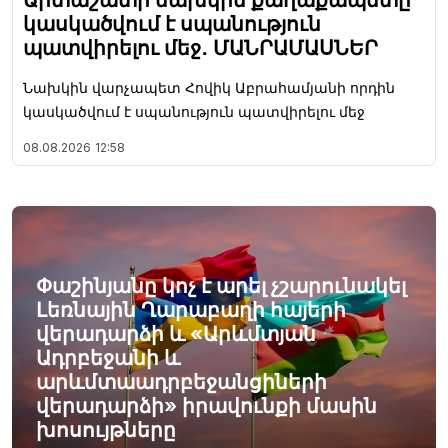
Արտաշատի նախկին քաղաքապետը
կասկածվում է սպանություն
պատվիրելու մեջ․ ՄԱՆՐԱՄԱՍՆԵՐ
Նախկին վարչապետ Հովիկ Աբրահամյանի որդին
կասկածվում է սպանություն պատվիրելու մեջ
08.08.2026
12:58
Փաշինյանը կոչ է արել չշարունակել
Լեռնային Ղարաբաղի հայերի
վերադարձի և «Արևմտյան
Ադրբեջանի և
արևմտաադրբեջանցիների
վերադարձի» իրավունքի մասին
խոսույթները