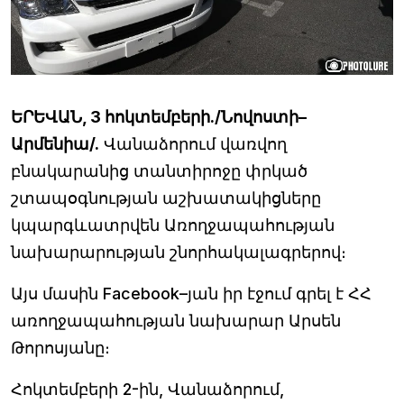
ԵՐԵՎԱՆ, 3 հոկտեմբերի./Նովոստի–
Արմենիա/.
Վանաձորում վառվող
բնակարանից տանտիրոջը փրկած
շտապօգնության աշխատակիցները
կպարգևատրվեն Առողջապահության
նախարարության շնորհակալագրերով։
Այս մասին Facebook–յան իր էջում գրել է ՀՀ
առողջապահության նախարար Արսեն
Թորոսյանը։
Հոկտեմբերի 2-ին, Վանաձորում,