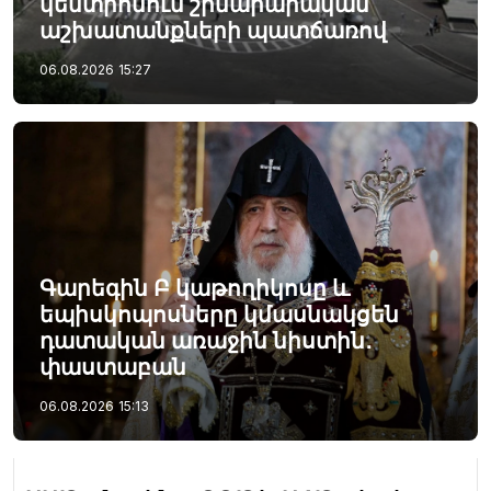
կենտրոնում շինարարական
աշխատանքների պատճառով
06.08.2026
15:27
Գարեգին Բ կաթողիկոսը և
եպիսկոպոսները կմասնակցեն
դատական առաջին նիստին․
փաստաբան
06.08.2026
15:13