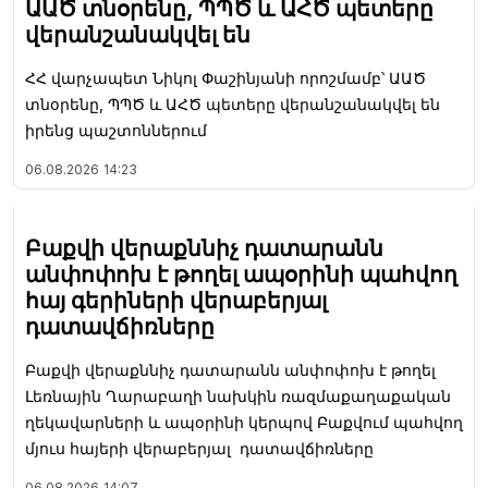
ԱԱԾ տնօրենը, ՊՊԾ և ԱՀԾ պետերը
վերանշանակվել են
ՀՀ վարչապետ Նիկոլ Փաշինյանի որոշմամբ՝ ԱԱԾ
տնօրենը, ՊՊԾ և ԱՀԾ պետերը վերանշանակվել են
իրենց պաշտոններում
06.08.2026
14:23
Բաքվի վերաքննիչ դատարանն
անփոփոխ է թողել ապօրինի պահվող
հայ գերիների վերաբերյալ
դատավճիռները
Բաքվի վերաքննիչ դատարանն անփոփոխ է թողել
Լեռնային Ղարաբաղի նախկին ռազմաքաղաքական
ղեկավարների և ապօրինի կերպով Բաքվում պահվող
մյուս հայերի վերաբերյալ դատավճիռները
06.08.2026
14:07