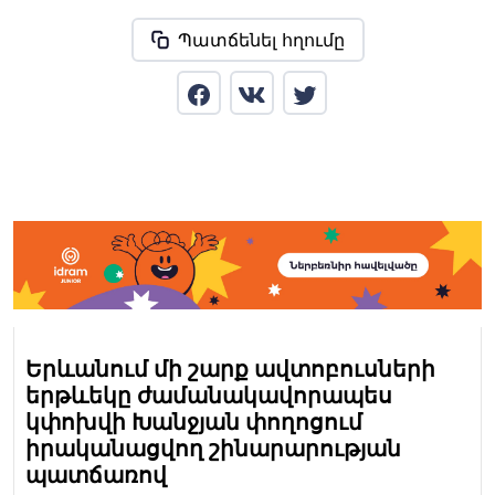
Պատճենել հղումը
Երևանում մի շարք ավտոբուսների
երթևեկը ժամանակավորապես
կփոխվի Խանջյան փողոցում
իրականացվող շինարարության
պատճառով