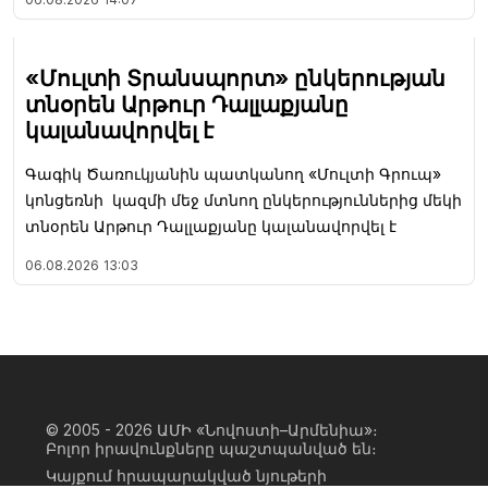
«Մուլտի Տրանսպորտ» ընկերության
տնօրեն Արթուր Դալլաքյանը
կալանավորվել է
Գագիկ Ծառուկյանին պատկանող «Մուլտի Գրուպ»
կոնցեռնի կազմի մեջ մտնող ընկերություններից մեկի
տնօրեն Արթուր Դալլաքյանը կալանավորվել է
06.08.2026
13:03
© 2005 - 2026
ԱՄԻ «Նովոստի–Արմենիա»։
Բոլոր իրավունքները պաշտպանված են։
Կայքում հրապարակված նյութերի