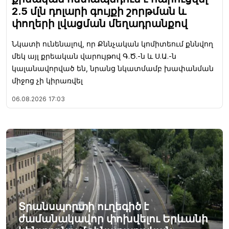
2.5 մլն դոլարի գույքի շորթման և
փողերի լվացման մեղադրանքով
Նկատի ունենալով, որ Քննչական կոմիտեում քննվող
մեկ այլ քրեական վարույթով Գ.Ծ.-ն և Ս.Ա.-ն
կալանավորված են, նրանց նկատմամբ խափանման
միջոց չի կիրառվել
06.08.2026
17:03
Տրանսպորտի ուղեգիծ է
ժամանակավոր փոխվելու Երևանի