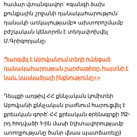
համար վտանգավոր՝ «գանգի ձախ
քունքային շրջանի դանակահարություն՝
դանակի առկայությամբ» ախտորոշմամբ
բժշկական կենտրոն է տեղափոխվել
Մ.Գրիգորյանը։
Պարզվել է Աբովյանում տեղի ունեցած
դանակահարության շարժաթիռը. հայտնի է
նաև կասկածյալի ինքնությունը>>
Դեպքի առթիվ ՀՀ քննչական կոմիտեի
Աբովյանի քննչական բաժնում հարուցվել է
քրեական գործ՝ ՀՀ քրեական օրենսգրքի 112-
րդ հոդվածի 1-ին մասի (դիտավորությամբ
առողջությանը ծանր վնաս պատճառելը)