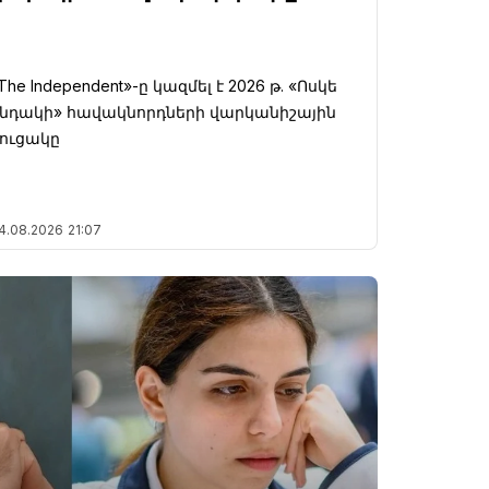
The Independent»-ը կազմել է 2026 թ. «Ոսկե
նդակի» հավակնորդների վարկանիշային
ուցակը
4.08.2026
21:07