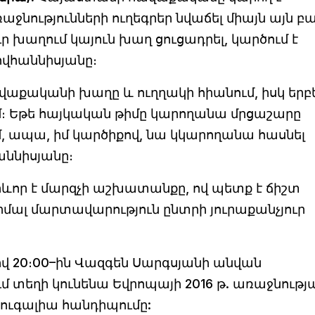
նությունների ուղեգրեր նվաճել միայն այն բ
ր խաղում կայուն խաղ ցուցադրել, կարծում է
ովհաննիսյանը։
վաքականի խաղը և ուղղակի հիանում, իսկ երբ
ւմ։ Եթե հայկական թիմը կարողանա մրցաշարը
, ապա, իմ կարծիքով, նա կկարողանա հասնել
աննիսյանը։
րևոր է մարզչի աշխատանքը, ով պետք է ճիշտ
ալ մարտավարություն ընտրի յուրաքանչյուր
վ 20։00–ին Վազգեն Սարգսյանի անվան
եղի կունենա Եվրոպայի 2016 թ. առաջնությ
ուգալիա հանդիպումը: