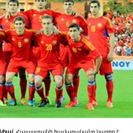
նիա/.
Հայաստանի հավաքականը կարող է