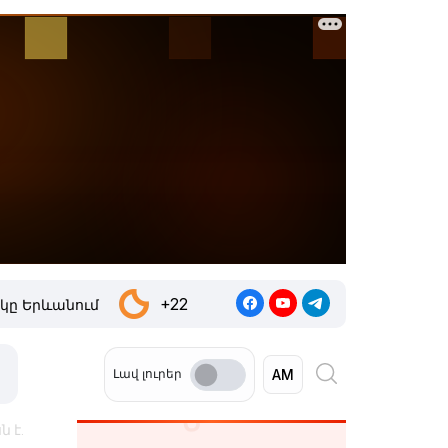
+22
կը Երևանում
Լավ լուրեր
 է.