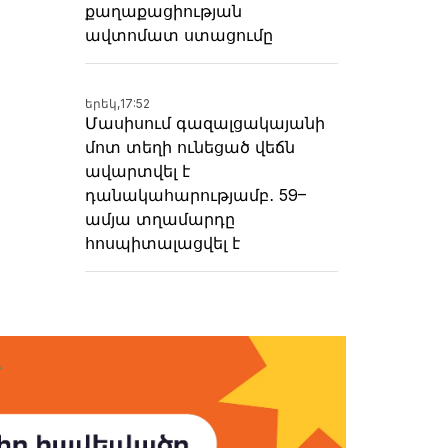
քաղաքացիության
ավտոմատ ստացումը
երեկ,
17:52
Մասիսում գազալցակայանի
մոտ տեղի ունեցած վեճն
ավարտվել է
դանակահարությամբ․ 59–
ամյա տղամարդը
հոսպիտալացվել է