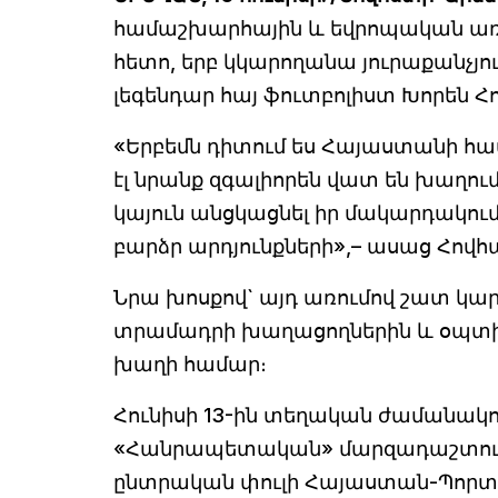
համաշխարհային և եվրոպական առաջ
հետո, երբ կկարողանա յուրաքանչյու
լեգենդար հայ ֆուտբոլիստ Խորեն Հ
«Երբեմն դիտում ես Հայաստանի հա
էլ նրանք զգալիորեն վատ են խաղո
կայուն անցկացնել իր մակարդակում
բարձր արդյունքների»,– ասաց Հովհ
Նրա խոսքով` այդ առումով շատ կա
տրամադրի խաղացողներին և օպտիմ
խաղի համար։
Հունիսի 13-ին տեղական ժամանակո
«Հանրապետական» մարզադաշտում տ
ընտրական փուլի Հայաստան-Պորտ