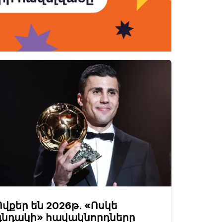
Ովքեր են 2026թ. «Ոսկե
գնդակի» հավակնորդները