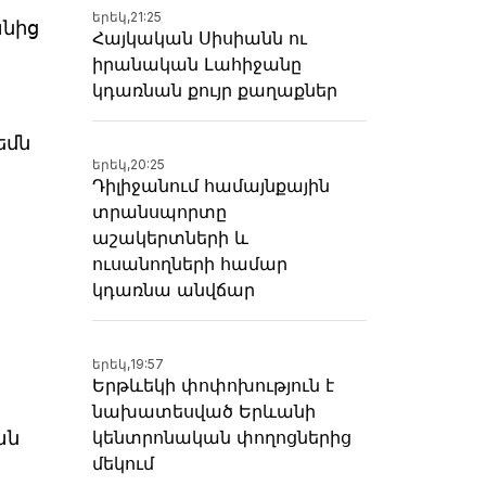
երեկ,
21:25
անից
Հայկական Սիսիանն ու
իրանական Լահիջանը
կդառնան քույր քաղաքներ
եմն
երեկ,
20:25
Դիլիջանում համայնքային
տրանսպորտը
աշակերտների և
ուսանողների համար
կդառնա անվճար
երեկ,
19:57
Երթևեկի փոփոխություն է
նախատեսված Երևանի
ան
կենտրոնական փողոցներից
մեկում