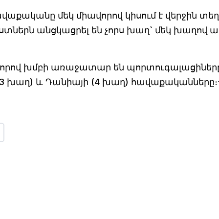
աքականը մեկ միավորով կիսում է վերջին տեղ
ստներն անցկացրել են չորս խաղ` մեկ խաղով ավ
վորով խմբի առաջատար են պորտուգալացիներ
(3 խաղ) և Դանիայի (4 խաղ) հավաքականները։