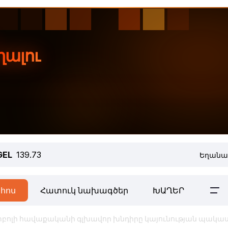
GEL
139.73
Եղանա
հոս
Հատուկ նախագծեր
ԽԱՂԵՐ
բոլի հավաքականի գլխավոր խնդիրը կայունության պակասն