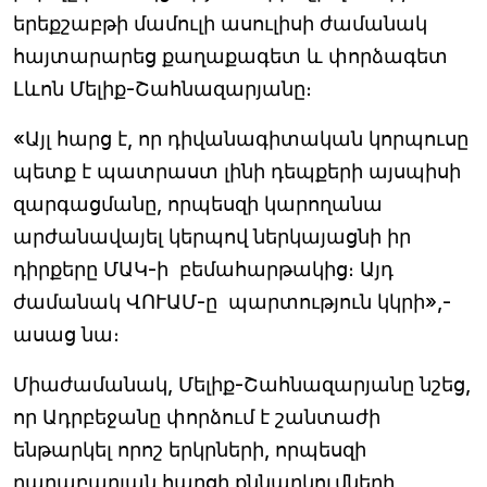
երեքշաբթի մամուլի ասուլիսի ժամանակ
հայտարարեց քաղաքագետ և փորձագետ
Լևոն Մելիք-Շահնազարյանը։
«Այլ հարց է, որ դիվանագիտական կորպուսը
պետք է պատրաստ լինի դեպքերի այսպիսի
զարգացմանը, որպեսզի կարողանա
արժանավայել կերպով ներկայացնի իր
դիրքերը ՄԱԿ-ի բեմահարթակից։ Այդ
ժամանակ ՎՈՒԱՄ-ը պարտություն կկրի»,-
ասաց նա։
Միաժամանակ, Մելիք-Շահնազարյանը նշեց,
որ Ադրբեջանը փորձում է շանտաժի
ենթարկել որոշ երկրների, որպեսզի
ղարաբաղյան հարցի քննարկումների