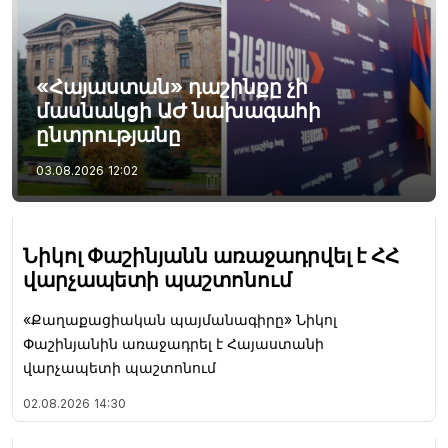
«Հայաստան» դաշինքը չի
մասնակցի ԱԺ նախագահի
ընտրությանը
03.08.2026
12:02
Նիկոլ Փաշինյանն առաջադրվել է ՀՀ
վարչապետի պաշտոնում
«Քաղաքացիական պայմանագիրը» Նիկոլ
Փաշինյանին առաջադրել է Հայաստանի
վարչապետի պաշտոնում
02.08.2026
14:30