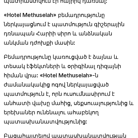
պատրաստվում էր հայրիկ դառնալ:
«Hotel Methuselah» բեմադրությունը
ներկայացնում է պատմություն գիշերային
դռնապան Հարիի սիրո և անձնական
անկման դժոխքի մասին:
Բեմադրությունը կառուցված է ձայնա և
տեսակ էֆեկտների և օրիգինալ դիզայնի
հիման վրա: «Hotel Methuselah»-ն
ժամանակակից ոգով ներկայացված
պատմություն է, որն ուսումնասիրում է
անհատի վախը մահից, սեքսուալությունից և
երեխաներ ունենալու ահաբեկող
պատասխանատվությունից:
Բացահայտելով պատասխանատվության