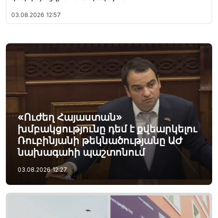
03.08.2026
12:57
«Ուժեղ Հայաստան»
խմբակցությունը դեմ է քվեարկելու
Ռուբինյանի թեկնածությանը ԱԺ
նախագահի պաշտոնում
03.08.2026
12:27