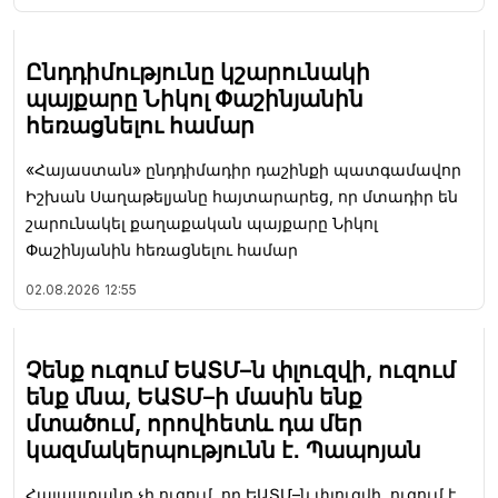
Ընդդիմությունը կշարունակի
պայքարը Նիկոլ Փաշինյանին
հեռացնելու համար
«Հայաստան» ընդդիմադիր դաշինքի պատգամավոր
Իշխան Սաղաթելյանը հայտարարեց, որ մտադիր են
շարունակել քաղաքական պայքարը Նիկոլ
Փաշինյանին հեռացնելու համար
02.08.2026
12:55
Չենք ուզում ԵԱՏՄ–ն փլուզվի, ուզում
ենք մնա, ԵԱՏՄ–ի մասին ենք
մտածում, որովհետև դա մեր
կազմակերպությունն է․ Պապոյան
Հայաստանը չի ուզում, որ ԵԱՏՄ–ն փլուզվի, ուզում է,