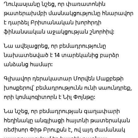
Ղուկասյանը նշեց, որ փառատոնին
թատերախմբի մասնակցությունը հնարավոր
է դարձել Բրիտանական խորհրդի
ֆինանսական աջակցության շնորհիվ:
Նա ավելացրեց, որ բեմադրությունը
նախատեսված է 14 տարեկանից բարձր
անձանց համար:
Գլխավոր դերակատար Մորվեն Մաքբեթի
խոսքերով՝ բեմադրությունն ունի սաունդրեք,
որի կոմպոզիտորն է Նիլ Փոյնթը:
Նա նշեց, որ բեմադրության գաղափարի
հեղինակը անգլիացի հայտնի թատերական
ռեժիսոր Փիթ Բրուքսն է, ով այդ ժամանակ