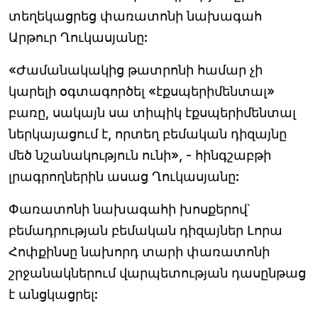
տեղեկացրեց փառատոնի նախագահ
Արթուր Ղուկասյանը:
«Ժամանակակից թատրոնի համար չի
կարելի օգտագործել «էքսպերիմենտալ»
բառը, սակայն սա տիպիկ էքսպերիմենտալ
ներկայացում է, որտեղ բեմական դիզայնը
մեծ նշանակություն ունի», - հինգշաբթի
լրագրողներին ասաց Ղուկասյանը:
Փառատոնի նախագահի խոսքերով՝
բեմադրության բեմական դիզայներ Լորա
Հոփքինսը նախորդ տարի փառատոնի
շրջանակներում վարպետության դասընթաց
է անցկացրել: