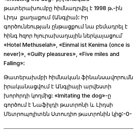
թատերախումբը հիմնադրվել է 1998 թ.-ին
Լիդս քաղաքում (Անգլիա): Իր
գործունեության ընթացքում նա բեմադրել է
հինգ հզոր հյուրախաղային ներկայացում՝
«Hotel Methuselah», «Einmal ist Kenima (once is
never)», «Guilty pleasures», «Five miles and
Falling»:
Թատերախմբի հիմնական ֆինանսավորումն
իրականացվում է Անգլիայի արվեստի
խորհրդի կողմից: «Imitating the dog»-ը
գործում է Նաֆիլդի թատրոնի և Լիդսի
Մետրոպոլիտեն Ստուդիո թատրոնին կից:-0-