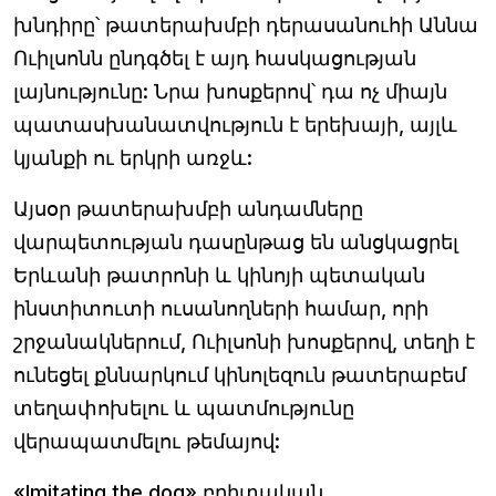
խնդիրը՝ թատերախմբի դերասանուհի Աննա
Ուիլսոնն ընդգծել է այդ հասկացության
լայնությունը: Նրա խոսքերով՝ դա ոչ միայն
պատասխանատվություն է երեխայի, այլև
կյանքի ու երկրի առջև:
Այսօր թատերախմբի անդամները
վարպետության դասընթաց են անցկացրել
Երևանի թատրոնի և կինոյի պետական
ինստիտուտի ուսանողների համար, որի
շրջանակներում, Ուիլսոնի խոսքերով, տեղի է
ունեցել քննարկում կինոլեզուն թատերաբեմ
տեղափոխելու և պատմությունը
վերապատմելու թեմայով:
«Imitating the dog» բրիտական