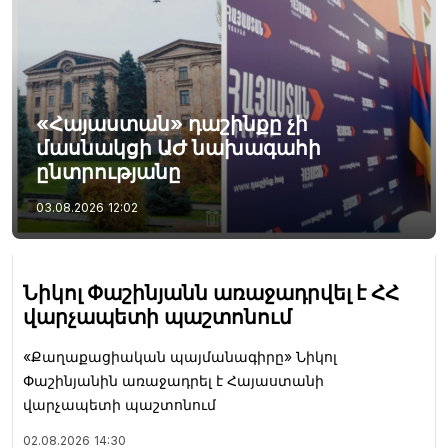
«Հայաստան» դաշինքը չի
մասնակցի ԱԺ նախագահի
ընտրությանը
03.08.2026
12:02
Նիկոլ Փաշինյանն առաջադրվել է ՀՀ
վարչապետի պաշտոնում
«Քաղաքացիական պայմանագիրը» Նիկոլ
Փաշինյանին առաջադրել է Հայաստանի
վարչապետի պաշտոնում
02.08.2026
14:30