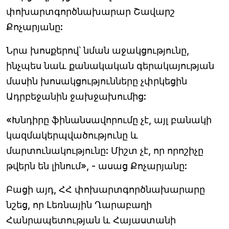
փոխարտգործնախարար Շավարշ
Քոչարյանը:
Նրա խոսքերով՝ նման աջակցությունը,
ինչպես նաև քանակական գերակայության
մասին խոսակցությունները չփրկեցին
Ադրբեջանին ջախջախումից:
«Խնդիրը ֆինանսավորումը չէ, այլ բանակի
կազմակերպվածությունը և
մարտունակությունը: Միշտ չէ, որ որոշիչը
թվերն են լինում», - ասաց Քոչարյանը:
Բացի այդ, ՀՀ փոխարտգործնախարարը
նշեց, որ Լեռնային Ղարաբաղի
Հանրապետության և Հայաստանի