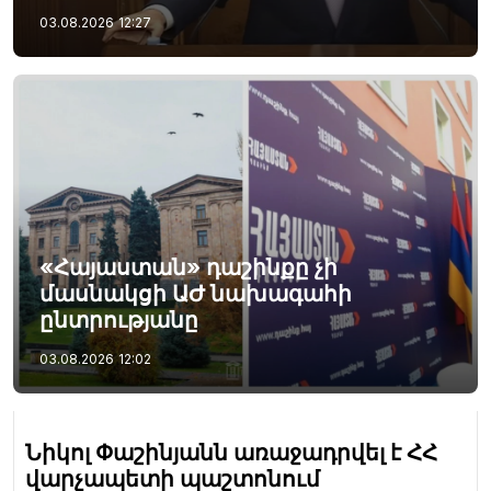
03.08.2026
12:27
«Հայաստան» դաշինքը չի
մասնակցի ԱԺ նախագահի
ընտրությանը
03.08.2026
12:02
Նիկոլ Փաշինյանն առաջադրվել է ՀՀ
վարչապետի պաշտոնում