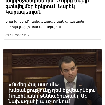
ադրբեջանցիներին 10 օրից ավելի
գտնվել մեր երկրում. Նարեկ
Կարապետյան
Նրա խոսքով՝ համապատասխան առաջարկը
կներկայացվի մոտ ապագայում
03.08.2026
12:57
«Ուժեղ Հայաստան»
խմբակցությունը դեմ է քվեարկելու
Ռուբինյանի թեկնածությանը ԱԺ
նախագահի պաշտոնում