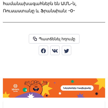
համանախագահներն են ԱՄՆ-ն,
Ռուսաստանը և Ֆրանսիան: -0-
Պատճենել հղումը