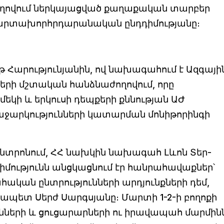
ժողովում ներկայացված քաղաքական տարբեր
 արտախորհրդարանական ընդդիմությանը։
 Հարությունյանին, ով նախագահում է Ազգայի
րի մշտական հանձնաժողովում, որը
կի և երկուսի դեպքերի քննության ԱԺ
ջարկությունների կատարման մոնիթորինգի
ենտրոնում, ՀՀ նախկին նախագահ Լևոն Տեր-
իմությունն անցկացնում էր հանրահավաքներ՝
ական ընտրությունների արդյունքների դեմ,
ապետ Սերժ Սարգսյանը։ Մարտի 1-2-ի բողոքի
ւնների և ցուցարարների ու իրավապահ մարմին