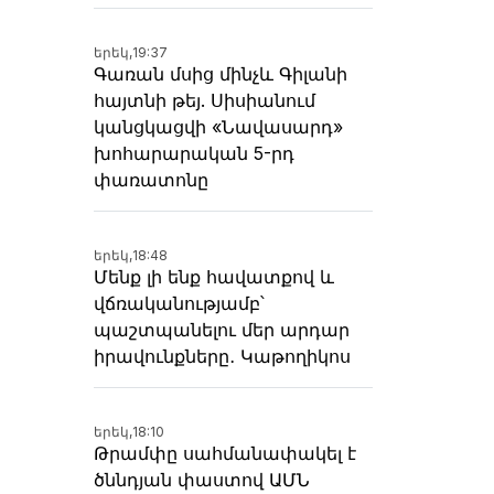
երեկ,
19:37
Գառան մսից մինչև Գիլանի
հայտնի թեյ. Սիսիանում
կանցկացվի «Նավասարդ»
խոհարարական 5-րդ
փառատոնը
երեկ,
18:48
Մենք լի ենք հավատքով և
վճռականությամբ՝
պաշտպանելու մեր արդար
իրավունքները․ Կաթողիկոս
երեկ,
18:10
Թրամփը սահմանափակել է
ծննդյան փաստով ԱՄՆ