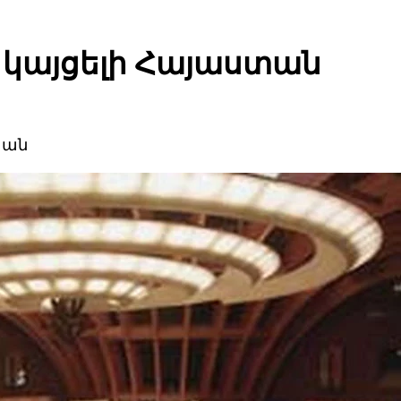
կայցելի Հայաստան
տան