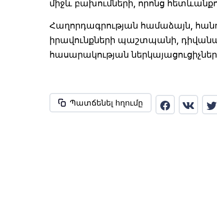
միջև բախումների, որոնց հետևանք
Հաղորդագրության համաձայն, հան
իրավունքների պաշտպանի, դիվա
հասարակության ներկայացուցիչների
Պատճենել հղումը