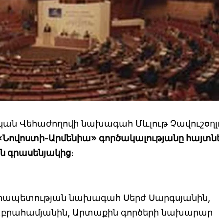
ան Վեհաժողովի նախագահ Մևլութ Չավուշօղլ
«Նովոստի-Արմենիա» գործակալությանը հայտն
ն գրասենյակից
։
նրապետության նախագահ Սերժ Սարգսյանին,
Աբրահամյանին, Արտաքին գործերի նախարար