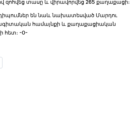
ով զոհվեց տասը և վիրավորվեց 265 քաղաքացի։
դիպումներ են նաև նախատեսված Մարդու
նագիտական համայնքի և քաղաքացիական
 հետ։ -0-