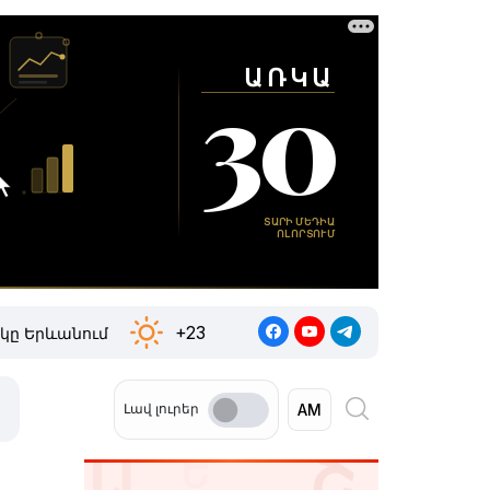
+23
կը Երևանում
Լավ լուրեր