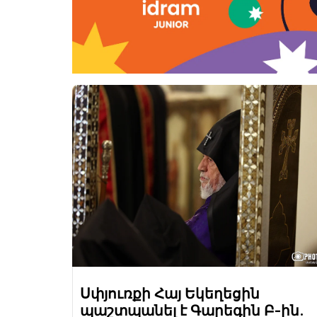
Սփյուռքի Հայ Եկեղեցին
պաշտպանել է Գարեգին Բ-ին.