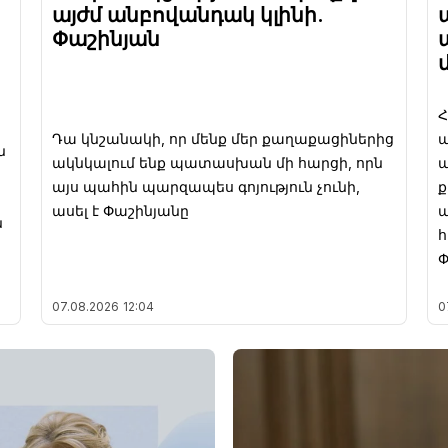
այժմ անբովանդակ կլինի.
Փաշինյան
Դա կնշանակի, որ մենք մեր քաղաքացիներից
պ
ն
ակնկալում ենք պատասխան մի հարցի, որն
ա
այս պահին պարզապես գոյություն չունի,
ասել է Փաշինյանը
ա
ն
հ
Փ
07.08.2026
12:04
0