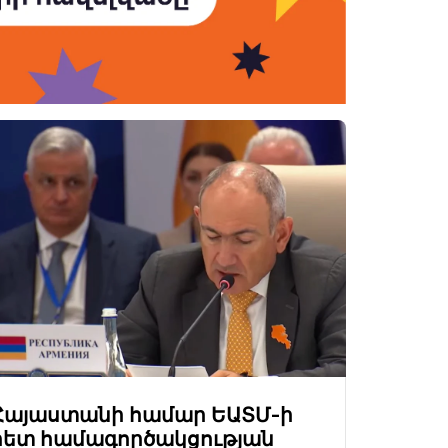
Հայաստանի համար ԵԱՏՄ-ի
հետ համագործակցության