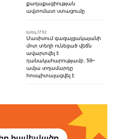
քաղաքացիության
ավտոմատ ստացումը
երեկ,
17:52
Մասիսում գազալցակայանի
մոտ տեղի ունեցած վեճն
ավարտվել է
դանակահարությամբ․ 59–
ամյա տղամարդը
հոսպիտալացվել է