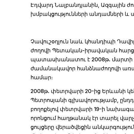
Էդվարդ Նալբանդյանին, Ազգային 
խմբակցությունների անդամների և
Չավուշօղլուն նաև կհանդիպի Դավիթ
ժողովի Պետական-իրավական հարցե
պատասխանատու է 2008թ. մարտի մե
ժամանակավոր հանձնաժողովի առա
համար։
2008թ. փետրվարի 20-ից Երևանի կ
Պետրոսյանի գլխավորությամբ, ընդդ
բողոքելով փետրվարի 19-ի նախագահ
որոնցում հաղթանակ էր տարել վարչ
ցույցերը վերածվեցին անկարգությո