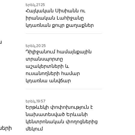
երեկ,
21:25
Հայկական Սիսիանն ու
իրանական Լահիջանը
կդառնան քույր քաղաքներ
ն
երեկ,
20:25
Դիլիջանում համայնքային
տրանսպորտը
աշակերտների և
ուսանողների համար
կդառնա անվճար
երեկ,
19:57
Երթևեկի փոփոխություն է
նախատեսված Երևանի
կենտրոնական փողոցներից
ների
մեկում