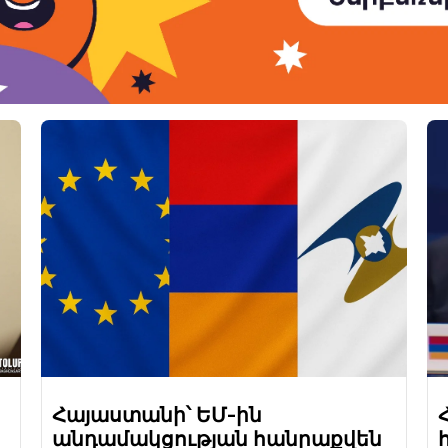
Հայաստանի՝ ԵՄ-ին
անդամակցության հանրաքվեն