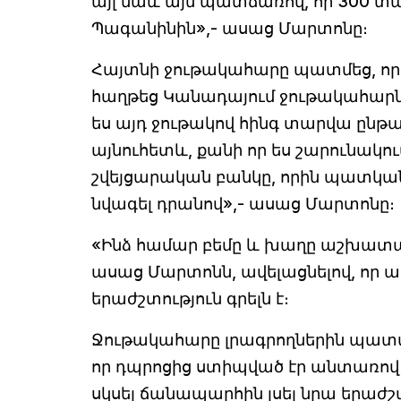
այլ նաև այն պատճառով, որ 300 տա
Պագանինին»,- ասաց Մարտոնը։
Հայտնի ջութակահարը պատմեց, որ 
հաղթեց Կանադայում ջութակահարն
ես այդ ջութակով հինգ տարվա ընթա
այնուհետև, քանի որ ես շարունակու
շվեյցարական բանկը, որին պատկանու
նվագել դրանով»,- ասաց Մարտոնը։
«Ինձ համար բեմը և խաղը աշխատանք 
ասաց Մարտոնն, ավելացնելով, որ ա
երաժշտություն գրելն է։
Ջութակահարը լրագրողներին պատմեց
որ դպրոցից ստիպված էր անտառով 
սկսել ճանապարհին լսել նրա երաժշտ