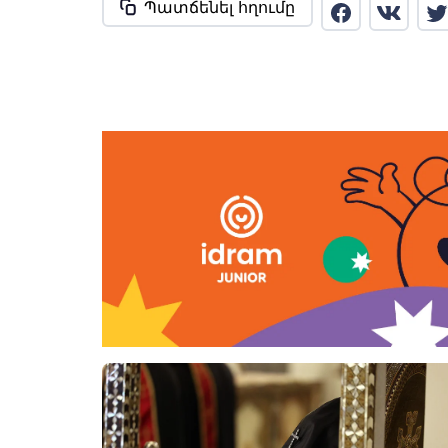
Պատճենել հղումը