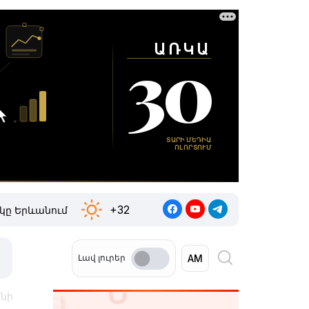
+32
կը Երևանում
Լավ լուրեր
ենի