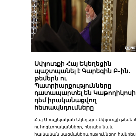
Սփյուռքի Հայ Եկեղեցին
պաշտպանել է Գարեգին Բ-ին.
թեմերն ու
Պատրիարքությունները
դատապարտել են Կաթողիկոսի
դեմ իրականացվող
հետապնդումները
Հայ Առաքելական Եկեղեցու Սփյուռքի թեմեր
ու հոգևորականները, ինչպես նաև
հայկական կազմակերպությունները հանդես