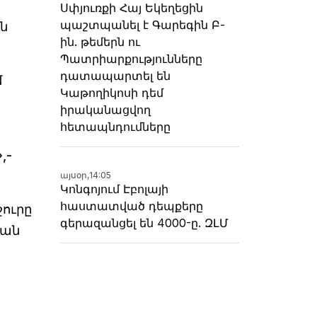
Սփյուռքի Հայ Եկեղեցին
պաշտպանել է Գարեգին Բ-
ն
ին. թեմերն ու
Պատրիարքությունները
դատապարտել են
մ
Կաթողիկոսի դեմ
իրականացվող
հետապնդումները
,-
այսօր,
14:05
Կոնգոյում Էբոլայի
հաստատված դեպքերը
ջուրը
գերազանցել են 4000-ը. ԶԼՄ
բան