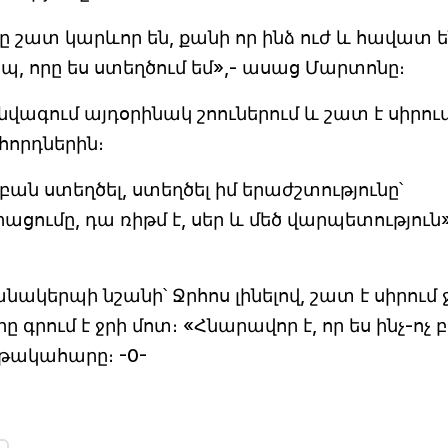
 շատ կարևոր են, քանի որ ինձ ուժ և հավատ ե
պ, որը ես ստեղծում եմ»,- ասաց Մարտոնը։
 նվագում այդօրինակ շոուներում և շատ է սիրու
հորդներին։
 բան ստեղծել, ստեղծել իմ երաժշտությունը՝
ումը, դա ռիթմ է, սեր և մեծ վարպետություն»
կերպի նշանի՝ Ջրհոս լինելով, շատ է սիրում 
գրում է ջրի մոտ։ «Հնարավոր է, որ ես ինչ-ոչ 
ւթակահարը։ -0-