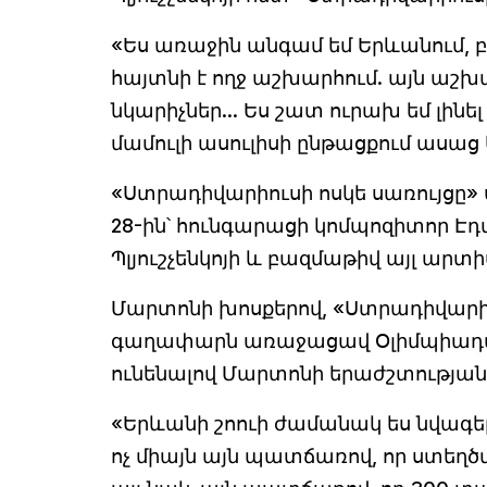
«Ես առաջին անգամ եմ Երևանում, բա
հայտնի է ողջ աշխարհում. այն աշխ
նկարիչներ... Ես շատ ուրախ եմ լինել
մամուլի ասուլիսի ընթացքում ասաց
«Ստրադիվարիուսի ոսկե սառույցը» 
28-ին՝ հունգարացի կոմպոզիտոր Էդ
Պլյուշչենկոյի և բազմաթիվ այլ ար
Մարտոնի խոսքերով, «Ստրադիվարիու
գաղափարն առաջացավ Օլիմպիադայից 
ունենալով Մարտոնի երաժշտության 
«Երևանի շոուի ժամանակ ես նվագել
ոչ միայն այն պատճառով, որ ստեղծվ