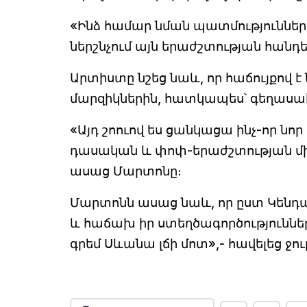
«Ինձ համար նման պատմությունները
ներշնչում այն երաժշտության հանդե
Արտիստը նշեց նաև, որ հաճույքով է
մարզիկներին, հատկապես՝ գեղասա
«Այդ շոուով ես ցանկացա ինչ-որ նոր
դասական և փոփ-երաժշտության միաց
ասաց Մարտոնը։
Մարտոնն ասաց նաև, որ ըստ Կենդանա
և հաճախ իր ստեղծագործությունները 
գրեմ Սևանա լճի մոտ»,- հավելեց ջո