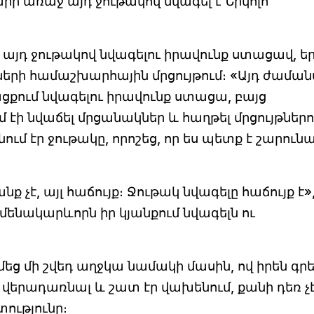
րի առաջ այդ ջութակով նվագել է Նիկոլո
այդ ջութակով նվագելու իրավունք ստացավ, ե
երի համաշխարհային մրցույթում։ «Այդ ժամա
ցքում նվագելու իրավունք ստացա, բայց
մ էի նվաճել մրցանակներ և հաղթել մրցույթներո
մ էր ջութակը, որոշեց, որ ես պետք է շարուն
չէ, այլ հաճույք։ Ջութակ նվագելը հաճույք է»,
մենակարևորն իր կյանքում նվագելն ու
 մի շվեդ աղջկա նամակի մասին, ով իրեն գրել
վերադառնալ և շատ էր վախենում, քանի դեռ չ
ությունը։