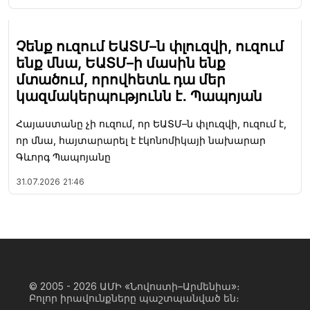
Չենք ուզում ԵԱՏՄ–ն փլուզվի, ուզում
ենք մնա, ԵԱՏՄ–ի մասին ենք
մտածում, որովհետև դա մեր
կազմակերպությունն է․ Պապոյան
Հայաստանը չի ուզում, որ ԵԱՏՄ–ն փլուզվի, ուզում է,
որ մնա, հայտարարել է էկոնոմիկայի նախարար
Գևորգ Պապոյանը
31.07.2026
21:46
© 2005 - 2026
ԱՄԻ «Նովոստի–Արմենիա»։
Բոլոր իրավունքները պաշտպանված են։