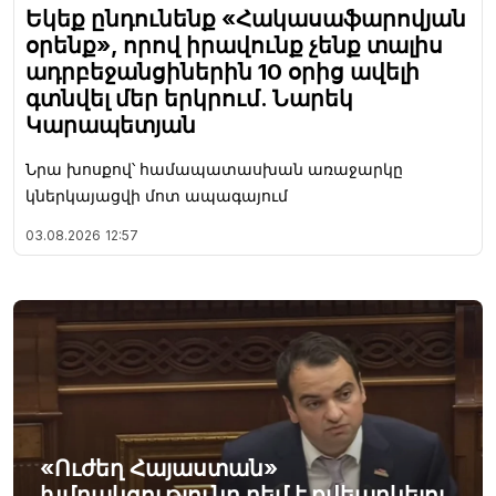
Եկեք ընդունենք «Հակասաֆարովյան
օրենք», որով իրավունք չենք տալիս
ադրբեջանցիներին 10 օրից ավելի
գտնվել մեր երկրում. Նարեկ
Կարապետյան
Նրա խոսքով՝ համապատասխան առաջարկը
կներկայացվի մոտ ապագայում
03.08.2026
12:57
«Ուժեղ Հայաստան»
խմբակցությունը դեմ է քվեարկելու