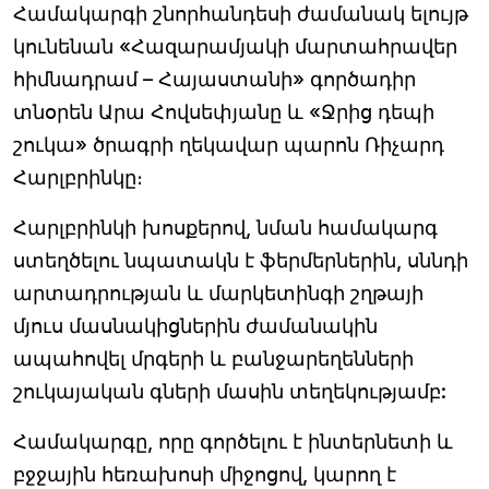
Համակարգի շնորհանդեսի ժամանակ ելույթ
կունենան «Հազարամյակի մարտահրավեր
հիմնադրամ – Հայաստանի» գործադիր
տնօրեն Արա Հովսեփյանը և «Ջրից դեպի
շուկա» ծրագրի ղեկավար պարոն Ռիչարդ
Հարլբրինկը։
Հարլբրինկի խոսքերով, նման համակարգ
ստեղծելու նպատակն է ֆերմերներին, սննդի
արտադրության և մարկետինգի շղթայի
մյուս մասնակիցներին ժամանակին
ապահովել մրգերի և բանջարեղենների
շուկայական գների մասին տեղեկությամբ:
Համակարգը, որը գործելու է ինտերնետի և
բջջային հեռախոսի միջոցով, կարող է