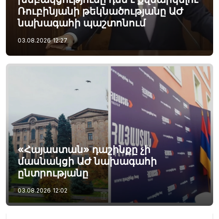
Ռուբինյանի թեկնածությանը ԱԺ
նախագահի պաշտոնում
03.08.2026
12:27
«Հայաստան» դաշինքը չի
մասնակցի ԱԺ նախագահի
ընտրությանը
03.08.2026
12:02