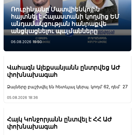
Ռուբինյանը Մատվիենկոյին
հայտնել է Հայաստանի կողմից ԵՄ
անդամակցության հանրաքվե
անցկացնելու պայմանները
06.08.2026
19:50
Վահագն Ալեքսանյանն ընտրվեց ԱԺ
փոխնախագահ
Ձայները բաշխվել են հետևյալ կերպ. կողմ՝ 62, դեմ՝ 27
05.08.2026
18:36
Հայկ Կոնջորյանն ընտվել է ՀՀ ԱԺ
փոխնախագահ