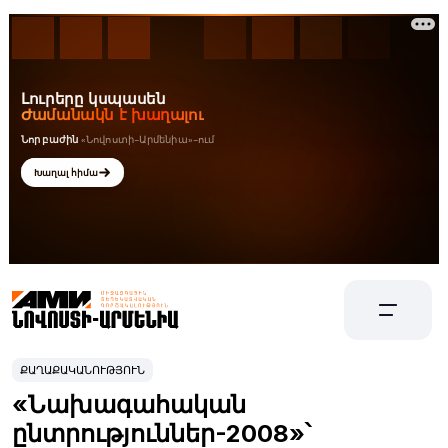
ՔԱՂԱՔԱԿԱՆՈՒԹՅՈՒՆ
«Նախագահական
ընտրություններ-2008»՝