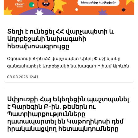
Տեղի է ունեցել ՀՀ վարչապետի և
Ադրբեջանի նախագահի
հեռախոսազրույցը
Օգոստոսի 8-ին ՀՀ վարչապետ Նիկոլ Փաշինյանը
զանգահարել է Ադրբեջանի նախագահ Իլհամ Ալիևին
08.08.2026
12:41
Սփյուռքի Հայ Եկեղեցին պաշտպանել
է Գարեգին Բ-ին. թեմերն ու
Պատրիարքությունները
դատապարտել են Կաթողիկոսի դեմ
իրականացվող հետապնդումները