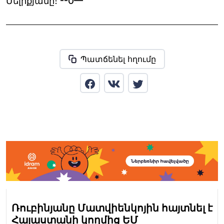
Մելիքյանը։ --0—
Պատճենել հղումը
Ռուբինյանը Մատվիենկոյին հայտնել է
Հայաստանի կողմից ԵՄ