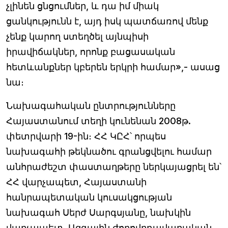
չլինեն ցնցումներ, և դա իմ միակ
ցանկությունն է, այդ իսկ պատճառով մենք
չենք կարող ստեղծել այնպիսի
իրավիճակներ, որոնք բացասական
հետևանքներ կբերեն երկրի համար»,- ասաց
նա։
Նախագահական ընտրությունները
Հայաստանում տեղի կունենան 2008թ.
փետրվարի 19-ին։ ՀՀ ԿԸՀ՝ որպես
նախագահի թեկնածու գրանցվելու համար
անհրաժեշտ փաստաղթերը ներկայացրել են՝
ՀՀ վարչապետ, Հայաստանի
հանրապետական կուսակցության
նախագահ Սերժ Սարգսյանը, նախկին
վարչապետ, Ազգային ժողովրդավարական