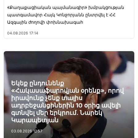
«Քաղաքացիական պայմանագիր» խմբակցության
պատգամավոր Հայկ Կոնջորյանն ընտրվել է ՀՀ
Ազգային ժողովի փոխնախագահ
04.08.2026
17:14
Եկեք ընդունենք
«Հակասաֆարովյան օրենք», որով
իրավունք չենք տալիս
ադրբեջանցիներին 10 օրից ավելի
գտնվել մեր երկրում. Նարեկ
Կարապետյան
03.08.2026
12:57