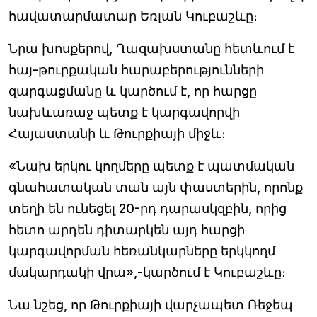
հավատարմատար Եռլան Կուբաշևը։
Նրա խոսքերով, Ղազախստանը հետևում է
հայ-թուրքական հարաբերությունների
զարգացմանը և կարծում է, որ հարցը
նախևառաջ պետք է կարգավորվի
Հայաստանի և Թուրքիայի միջև։
«Նախ երկու կողմերը պետք է պատմական
գնահատական տան այն փաստերին, որոնք
տեղի են ունեցել 20-րդ դարասկզբին, որից
հետո արդեն դիտարկեն այդ հարցի
կարգավորման հեռանկարները երկկողմ
մակարդակի վրա»,-կարծում է Կուբաշևը։
Նա նշեց, որ Թուրքիայի վարչապետ Ռեջեպ