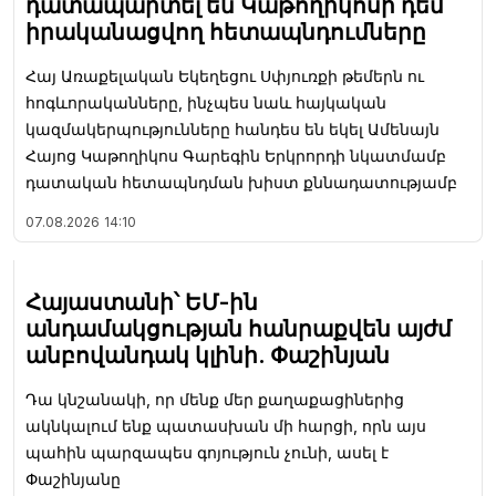
դատապարտել են Կաթողիկոսի դեմ
իրականացվող հետապնդումները
Հայ Առաքելական Եկեղեցու Սփյուռքի թեմերն ու
հոգևորականները, ինչպես նաև հայկական
կազմակերպությունները հանդես են եկել Ամենայն
Հայոց Կաթողիկոս Գարեգին Երկրորդի նկատմամբ
դատական հետապնդման խիստ քննադատությամբ
07.08.2026
14:10
Հայաստանի՝ ԵՄ-ին
անդամակցության հանրաքվեն այժմ
անբովանդակ կլինի. Փաշինյան
Դա կնշանակի, որ մենք մեր քաղաքացիներից
ակնկալում ենք պատասխան մի հարցի, որն այս
պահին պարզապես գոյություն չունի, ասել է
Փաշինյանը