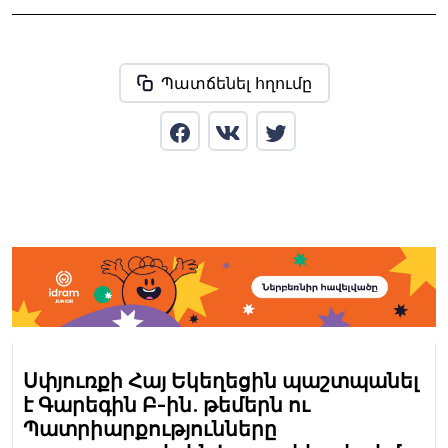
Պատճենել հղումը
Սփյուռքի Հայ Եկեղեցին պաշտպանել
է Գարեգին Բ-ին. թեմերն ու
Պատրիարքությունները