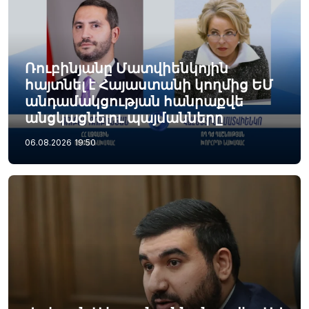
Ռուբինյանը Մատվիենկոյին
հայտնել է Հայաստանի կողմից ԵՄ
անդամակցության հանրաքվե
անցկացնելու պայմանները
06.08.2026
19:50