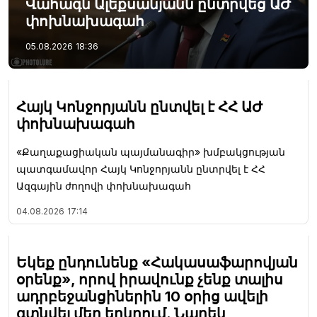
Վահագն Ալեքսանյանն ընտրվեց ԱԺ
փոխնախագահ
05.08.2026
18:36
Հայկ Կոնջորյանն ընտվել է ՀՀ ԱԺ
փոխնախագահ
«Քաղաքացիական պայմանագիր» խմբակցության
պատգամավոր Հայկ Կոնջորյանն ընտրվել է ՀՀ
Ազգային ժողովի փոխնախագահ
04.08.2026
17:14
Եկեք ընդունենք «Հակասաֆարովյան
օրենք», որով իրավունք չենք տալիս
ադրբեջանցիներին 10 օրից ավելի
գտնվել մեր երկրում. Նարեկ