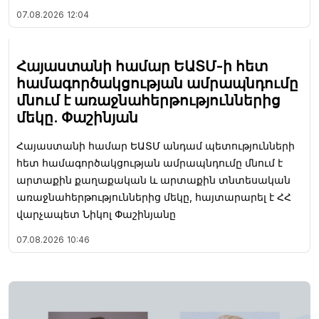
07.08.2026
12:04
Հայաստանի համար ԵԱՏՄ-ի հետ
համագործակցության ամրապնդումը
մնում է առաջնահերթություններից
մեկը. Փաշինյան
Հայաստանի համար ԵԱՏՄ անդամ պետությունների
հետ համագործակցության ամրապնդումը մնում է
արտաքին քաղաքական և արտաքին տնտեսական
առաջնահերթություններից մեկը, հայտարարել է ՀՀ
վարչապետ Նիկոլ Փաշինյանը
07.08.2026
10:46