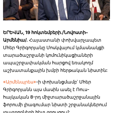
ԵՐԵՎԱՆ, 19 հոկտեմբերի./Նովոստի–
Արմենիա/.
Հայաստանի փոխվարչապետ
Մհեր Գրիգորյանը Մոսկվայում կմասնակցի
տարածաշրջանի կոմունիկացիաների
ապաշրջափակման հարցով եռակողմ
աշխատանքային խմբի հերթական նիստին:
«Արմենպրես»
-ի փոխանցմամբ՝ Մհեր
Գրիգորյանն այս մասին ասել է Ռուս-
հայկական 8-րդ միջտարածաշրջանային
ֆորումի լիագումար նիստի շրջանակներում
լրագրողների հետ զրույցում: