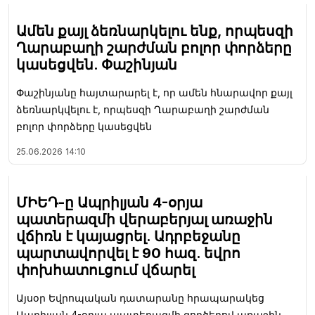
Ամեն քայլ ձեռնարկելու ենք, որպեսզի
Ղարաբաղի շարժման բոլոր փորձերը
կասեցվեն. Փաշինյան
Փաշինյանը հայտարարել է, որ ամեն հնարավոր քայլ
ձեռնարկվելու է, որպեսզի Ղարաբաղի շարժման
բոլոր փորձերը կասեցվեն
25.06.2026
14:10
ՄԻԵԴ-ը Ապրիլյան 4-օրյա
պատերազմի վերաբերյալ առաջին
վճիռն է կայացրել. Ադրբեջանը
պարտավորվել է 90 հազ. եվրո
փոխհատուցում վճարել
Այսօր Եվրոպական դատարանը հրապարակեց
Ապրիլյան 4-օրյա պատերազմի գործերով առաջին