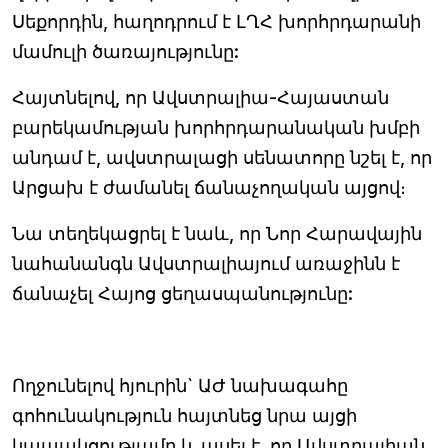
Սեքորդին, հաղոդրում է ԼՂՀ խորհրդարանի
մամուլի ծառայությունը:
Հայտնելով, որ Ավստրալիա-Հայաստան
բարեկամության խորհրդարանական խմբի
անդամ է, ավստրալացի սենատորը նշել է, որ
Արցախ է ժամանել ճանաչողական այցով։
Նա տեղեկացրել է նաև, որ Նոր Հարավային
նահանանգն Ավստրալիայում առաջինն է
ճանաչել Հայոց ցեղասպանությունը:
Ողջունելով հյուրին` ԱԺ նախագահը
գոհունակություն հայտնեց նրա այցի
կապակցությամբ և ասել է, որ Ավստրալիան