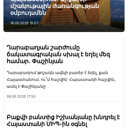
մշակութային ժառանգության
օմբուդսմեն
18.05.2026
15:07
Ղարաբաղյան շարժումը
ճակատագրական սխալ է եղել մեզ
համար․ Փաշինյան
Ղարաբաղում թոշակն ավելի բարձր է եղել, քան
Հայաստանում․ ու՞մ հաշվին՝ Հայաստանի հաշվին,
ասել է Փաշինյանը
08.05.2026
17:50
Բաքվի բանտից Իշխանյանը խնդրել է
Հայաստանի ՄԻՊ-ին օգնել