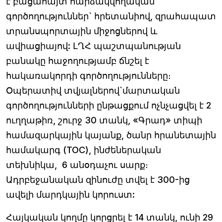
է բացահայտ հարձակվողական
գործողություններ` հրետանիով, զրահապատ
տրանսպորտային միջոցներով և
ավիացիայով: ԼՂՀ պաշտպանության
բանակը հաջողությամբ ճնշել է
հակառակորդի գործողությունները։
Օպերատիվ տվյալներով`մարտական
գործողությունների ընթացքում ոչնչացվել է 2
ուղղաթիռ, շուրջ 30 տանկ, «Գրադ» տիպի
համազարկային կայանք, ծանր հրանետային
համակարգ (ТОС), ինժեներական
տեխնիկա, 6 անօդաչու սարք։
Ադրբեջանական զինուժը տվել է 300-ից
ավելի մարդկային կորուստ:
Հայկական կողմը կորցրել է 14 տանկ, ունի 29