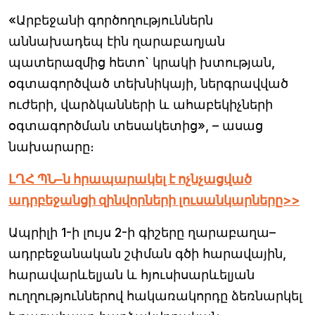
«Արբեջանի գործողություններն
աննախադեպ էին ղարաբաղյան
պատերազմից հետո` կրակի խտության,
օգտագործված տեխնիկայի, ներգրավված
ուժերի, վարձկանների և ահաբեկիչների
օգտագործման տեսակետից», – ասաց
նախարարը։
ԼՂՀ ՊՆ–ն հրապարակել է ոչնչացված
ադրբեջանցի զինվորների լուսանկարները>>
Ապրիլի 1-ի լույս 2-ի գիշերը ղարաբաղա–
ադրբեջանական շփման գծի հարավային,
հարավարևելյան և հյուսիսարևելյան
ուղղություններով հակառակորդը ձեռնարկել