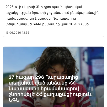
2026 թ.-ի մայիսի 31-ի դրությամբ պետական
աջակցության ծրագրի շրջանակում բնակարանային
հավաստագրեր է ստացել Ղարաբաղից
տեղահանված 6444 ընտանիք կամ 26 432 անձ
16.06.2026
13:56
27 հազար 296 Ղարաբաղից
տեղահանված անձանց ՀՀ
նախագահի հրամանագրով
շնորհվել է ՀՀ քաղաքացիություն․
ՆԳՆ