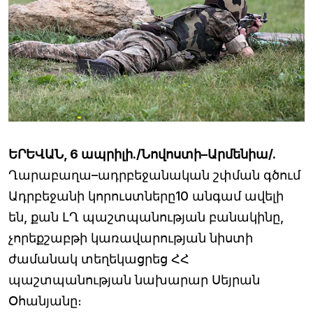
ԵՐԵՎԱՆ, 6 ապրիլի./Նովոստի–Արմենիա/.
Ղարաբաղա–ադրբեջանական շփման գծում
Ադրբեջանի կորուստները10 անգամ ավելի
են, քան ԼՂ պաշտպանության բանակինը,
չորեքշաբթի կառավարության նիստի
ժամանակ տեղեկացրեց ՀՀ
պաշտպանության նախարար Սեյրան
Օհանյանը։