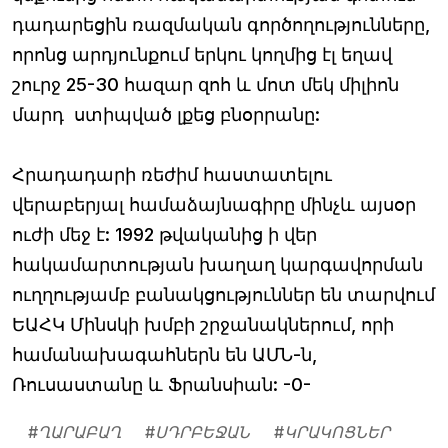
դադարեցին ռազմական գործողությունները,
որոնց արդյունքում երկու կողմից էլ եղավ
շուրջ 25-30 հազար զոհ և մոտ մեկ միլիոն
մարդ ստիպված լքեց բնօրրանը:
Հրադադարի ռեժիմ հաստատելու
վերաբերյալ համաձայնագիրը մինչև այսօր
ուժի մեջ է: 1992 թվականից ի վեր
հակամարտության խաղաղ կարգավորման
ուղղությամբ բանակցություններ են տարվում
ԵԱՀԿ Մինսկի խմբի շրջանակներում, որի
համանախագահներն են ԱՄՆ-ն,
Ռուսաստանը և Ֆրանսիան: -0-
#
ՂԱՐԱԲԱՂ
#
ՍԴՐԲԵՋԱՆ
#
ԿՐԱԿՈՑՆԵՐ