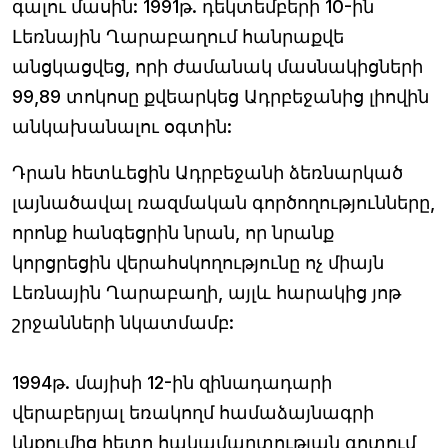
գալու մասին: 1991թ. դեկտեմբերի 10-ին
Լեռնային Ղարաբաղում հանրաքվե
անցկացվեց, որի ժամանակ մասնակիցների
99,89 տոկոսը քվեարկեց Ադրբեջանից լիովին
անկախանալու օգտին:
Դրան հետևեցին Ադրբեջանի ձեռնարկած
լայնածավալ ռազմական գործողությունները,
որոնք հանգեցրին նրան, որ նրանք
կորցրեցին վերահսկողությունը ոչ միայն
Լեռնային Ղարաբաղի, այլև հարակից յոթ
շրջանների նկատմամբ:
1994թ. մայիսի 12-ին զինադադարի
վերաբերյալ եռակողմ համաձայնագրի
կնքումից հետո հակամարտության գոտում