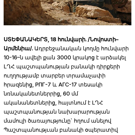
ՍՏԵՓԱՆԱԿԵՐՏ, 18 հունվարի. /Նովոստի–
Արմենիա/.
Ադրբեջանական կողմը հունվարի
10-16–ն ավելի քան 3000 կրակոց է արձակել
ԼՂՀ պաշտպանության բանակի դիրքերի
ուղղությամբ տարբեր տրամաչափի
հրազենից, РПГ-7 և АГС-17 տեսակի
նռնականետներրից, 60 մմ
ականանետներից, հայտնում է ԼՂՀ
պաշտպանության նախարարության
մամուլի ծառայությունը` հղում անելով
Պաշտպանությւան բանակի օպերատիվ