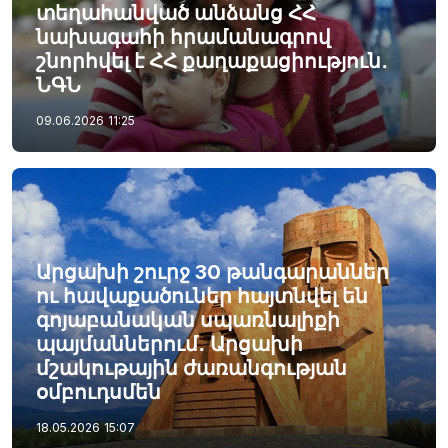
տեղահանված անձանց ՀՀ
նախագահի հրամանագրով
շնորհվել է ՀՀ քաղաքացիություն․
ՆԳՆ
09.06.2026
11:25
Արցախի շուրջ 30 թանգարաններ
ու հավաքածուներ հայտնվել են
գոյաբանական սպառնալիքի
պայմաններում․ Արցախի
մշակութային ժառանգության
օմբուդսմեն
18.05.2026
15:07