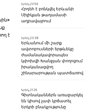
երեկ,
23:56
Հրդեհ է բռնկվել Երևանի
Սիլիկյան թաղամասի
սին»
աղբավայրում
նք
ող է
երեկ,
23:38
Երևանում մի շարք
ավտոբուսների երթևեկը
ժամանակավորապես
կփոխվի Խանջյան փողոցում
իրականացվող
շինարարության պատճառով
երեկ,
21:25
Գիտնականներն առաջարկել
են կիսով չափ կրճատել
Երկրի բնակչությունը