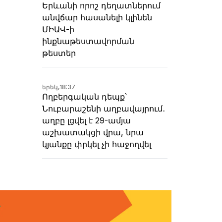
Երևանի որոշ դեղատներում
անվճար հասանելի կլինեն
ՄԻԱՎ-ի
ինքնաթեստավորման
թեստեր
երեկ,
18:37
Ողբերգական դեպք՝
Նուբարաշենի աղբավայրում․
աղբը լցվել է 29-ամյա
աշխատակցի վրա, նրա
կյանքը փրկել չի հաջողվել