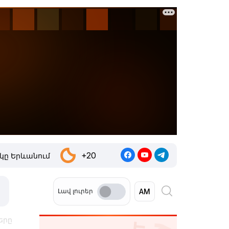
+20
կը Երևանում
Լավ լուրեր
երը