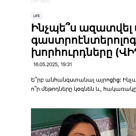
(ՎԻԴԵՈ)
LIFE
Ինչպե՞ս ազատվել 
գաստրոէնտերոլոգ
խորհուրդները (ՎԻ
16.05.2025,
19:31
Ե՞րբ անհանգստանալ այրոցից: Ինչպե
ո՞ր մեթոդները կօգնեն և, հակառակը