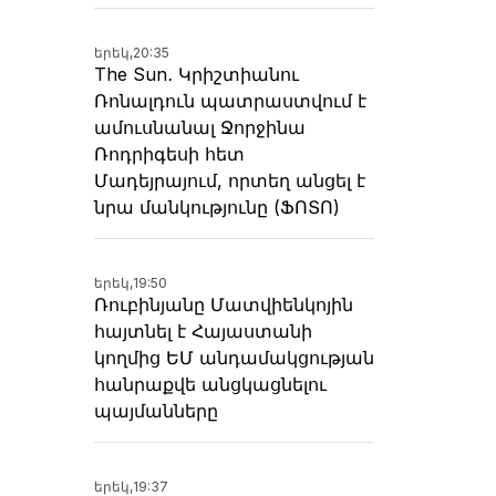
երեկ,
20:35
The Sun․ Կրիշտիանու
Ռոնալդուն պատրաստվում է
ամուսնանալ Ջորջինա
Ռոդրիգեսի հետ
Մադեյրայում, որտեղ անցել է
նրա մանկությունը (ՖՈՏՈ)
երեկ,
19:50
Ռուբինյանը Մատվիենկոյին
հայտնել է Հայաստանի
կողմից ԵՄ անդամակցության
հանրաքվե անցկացնելու
պայմանները
երեկ,
19:37