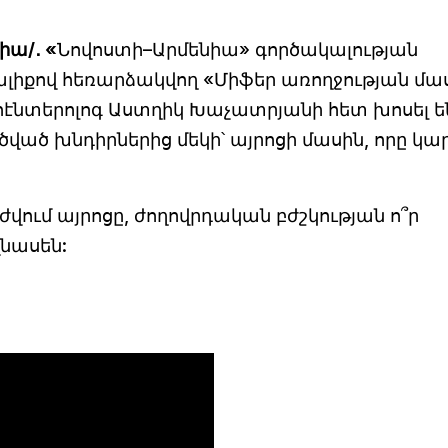
իա/․ «
Նովոստի–Արմենիա» գործակալության
ալիքով հեռարձակվող «Միֆեր առողջության մա
էնտերոլոգ Աստղիկ Խաչատրյանի հետ խոսել ե
 խնդիրներից մեկի՝ այրոցի մասին, որը կար
ժվում այրոցը, ժողովրդական բժշկության ո՞ր
վնասեն: