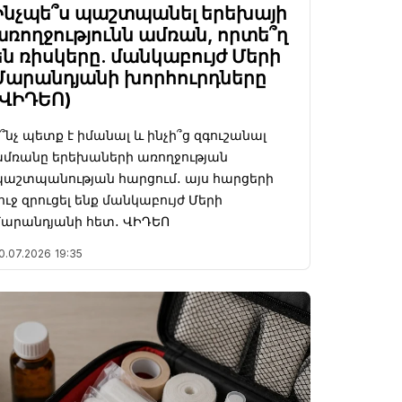
Ինչպե՞ս պաշտպանել երեխայի
առողջությունն ամռան, որտե՞ղ
են ռիսկերը. մանկաբույժ Մերի
Մարանդյանի խորհուրդները
(ՎԻԴԵՈ)
՞նչ պետք է իմանալ և ինչի՞ց զգուշանալ
մռանը երեխաների առողջության
աշտպանության հարցում․ այս հարցերի
ուջ զրուցել ենք մանկաբույժ Մերի
արանդյանի հետ․ ՎԻԴԵՈ
0.07.2026
19:35