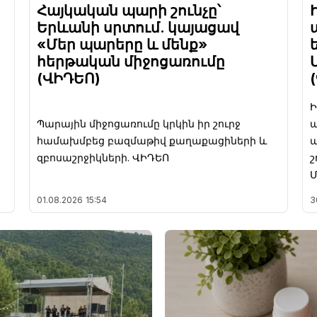
Հայկական պարի շունչը՝
Երևանի սրտում. կայացավ
«Մեր պարերը և մենք»
հերթական միջոցառումը
(ՎԻԴԵՈ)
Ի
Պարային միջոցառումը կրկին իր շուրջ
ա
համախմբեց բազմաթիվ քաղաքացիների և
պ
զբոսաշրջիկների. ՎԻԴԵՈ
շ
Մ
01.08.2026
15:54
3