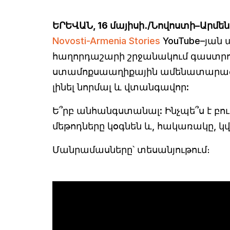
ԵՐԵՎԱՆ, 16 մայիսի․/Նովոստի–Արմեն
Novosti-Armenia Stories
YouTube–յան 
հաղորդաշարի շրջանակում գաստրո
ստամոքսաաղիքային ամենատարածված
լինել նորմալ և վտանգավոր:
Ե՞րբ անհանգստանալ: Ինչպե՞ս է բու
մեթոդները կօգնեն և, հակառակը, կ
Մանրամասները՝ տեսանյութում։