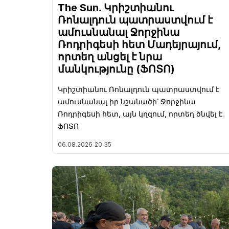
The Sun․ Կրիշտիանու
Ռոնալդուն պատրաստվում է
ամուսնանալ Ջորջինա
Ռոդրիգեսի հետ Մադեյրայում,
որտեղ անցել է նրա
մանկությունը (ՖՈՏՈ)
Կրիշտիանու Ռոնալդուն պատրաստվում է
ամուսնանալ իր նշանածի՝ Ջորջինա
Ռոդրիգեսի հետ, այն կղզում, որտեղ ծնվել է.
ՖՈՏՈ
06.08.2026
20:35