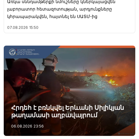
Առկա սննդամթերքի նմուշները կներկայացվեն
լաբորատոր հետազոտության, արդյունքները
կհրապարակվեն, հայտնել են ՍԱՏՄ-ից
07.08.2026
15:50
Հրդեհ է բռնկվել Երևանի Սիլիկյան
թաղամասի աղբավայրում
06.08.2026
23:56