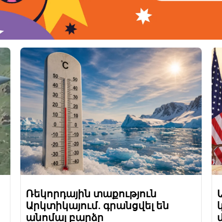
Ռեկորդային տաքություն
Արկտիկայում. գրանցվել են
անոմալ բարձր