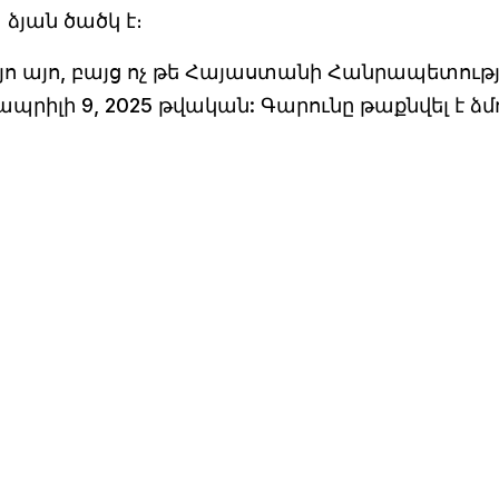
 ձյան ծածկ է։
 այո, բայց ոչ թե Հայաստանի Հանրապետութ
պրիլի 9, 2025 թվական: Գարունը թաքնվել է ձ