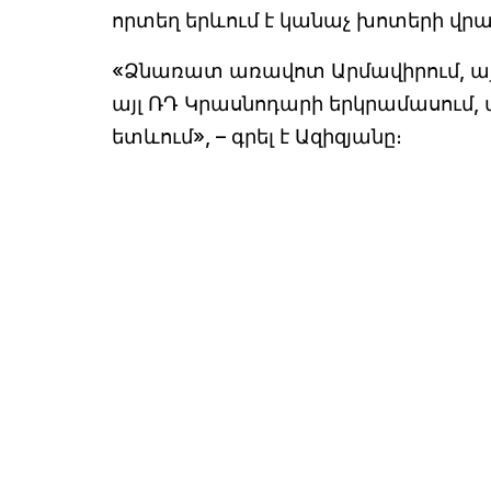
որտեղ երևում է կանաչ խոտերի վրա
«Ձնառատ առավոտ Արմավիրում, այո
այլ ՌԴ Կրասնոդարի երկրամասում, ա
ետևում», – գրել է Ազիզյանը։