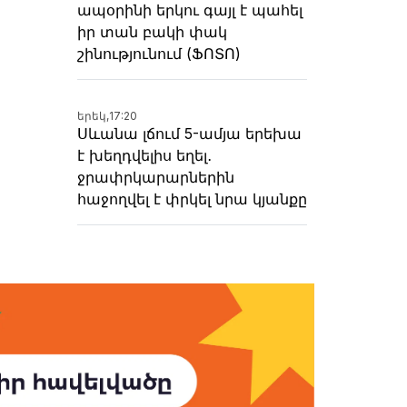
ապօրինի երկու գայլ է պահել
իր տան բակի փակ
շինությունում (ՖՈՏՈ)
երեկ,
17:20
Սևանա լճում 5-ամյա երեխա
է խեղդվելիս եղել․
ջրափրկարարներին
հաջողվել է փրկել նրա կյանքը