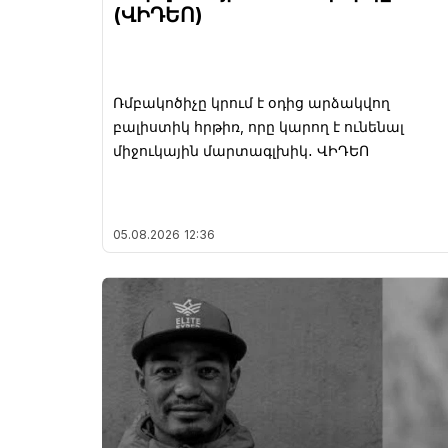
(ՎԻԴԵՈ)
Ռմբակոծիչը կրում է օդից արձակվող
բալիստիկ հրթիռ, որը կարող է ունենալ
միջուկային մարտագլխիկ․ ՎԻԴԵՈ
05.08.2026
12:36