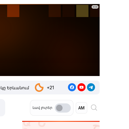
+21
կը Երևանում
Լավ լուրեր