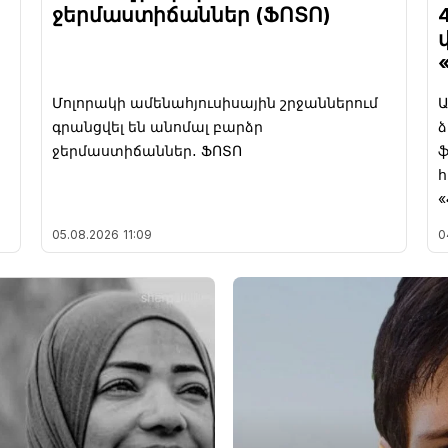
ջերմաստիճաններ (ՖՈՏՈ)
Մոլորակի ամենահյուսիսային շրջաններում
Ա
գրանցվել են անոմալ բարձր
ջերմաստիճաններ․ ՖՈՏՈ
ֆ
հ
«
05.08.2026
11:09
0