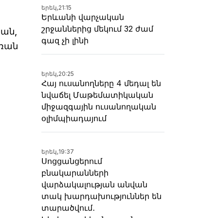
երեկ,
21:15
Երևանի վարչական
շրջաններից մեկում 32 ժամ
յան,
գազ չի լինի
մռան
երեկ,
20:25
Հայ ուսանողները 4 մեդալ են
նվաճել Մաթեմատիկական
միջազգային ուսանողական
օլիմպիադայում
երեկ,
19:37
Սոցցանցերում
բնակարանների
վարձակալության անվան
տակ խարդախություններ են
տարածվում․