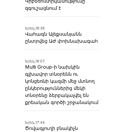
Կիբեռոստիկանությունը
զգուշացնում է
երեկ,
18:36
Վահագն Ալեքսանյանն
ընտրվեց ԱԺ փոխնախագահ
երեկ,
18:07
Multi Group-ի նախկին
գլխավոր տնօրենն ու
կոնցեռնի կազմի մեջ մտնող
ընկերություններից մեկի
տնօրենը ձերբակալվել են
քրեական գործի շրջանակում
երեկ,
17:44
Ծովագյուղի բնակիչն