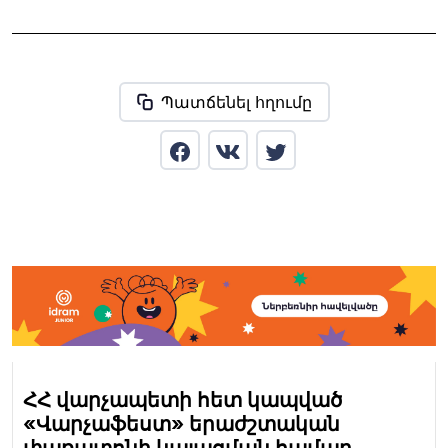
Պատճենել հղումը
ՀՀ վարչապետի հետ կապված
«Վարչաֆեստ» երաժշտական