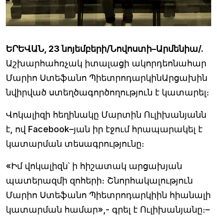
ԵՐԵՎԱՆ, 23 նոյեմբերի/Նովոստի–Արմենիա/.
Աշխարհահռչակ իտալացի ակորդեոնահար
Մարիո Ստեֆանո ՊիետրոդարկինԱրցախին
նվիրված ստեղծագործողություն է կատարել։
Վոկալիզի հեղինակը Մարտին Ուլիխանյանն
է, ով Facebook–յան իր էջում հրապարակել է
կատարման տեսագրությունը։
«Իմ վոկալիզն՝ ի հիշատակ արցախյան
պատերազմի զոհերի։ Շնորհակալություն
Մարիո Ստեֆանո Պիետրոդարկիին հիանալի
կատարման համար»,- գրել է Ուլիխանյանը։–