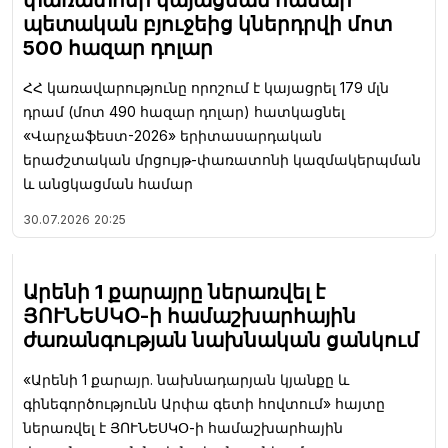
փառատոնի կայացման համար
պետական բյուջեից կներդրվի մոտ
500 հազար դոլար
ՀՀ կառավարությունը որոշում է կայացրել 179 մլն
դրամ (մոտ 490 հազար դոլար) հատկացնել
«Վարչաֆեստ-2026» երիտասարդական
երաժշտական մրցույթ-փառատոնի կազմակերպման
և անցկացման համար
30.07.2026
20:25
Արենի 1 քարայրը ներառվել է
ՅՈՒՆԵՍԿՕ-ի համաշխարհային
ժառանգության նախնական ցանկում
«Արենի 1 քարայր. նախնադարյան կյանքը և
գինեգործությունն Արփա գետի հովտում» հայտը
ներառվել է ՅՈՒՆԵՍԿՕ-ի համաշխարհային