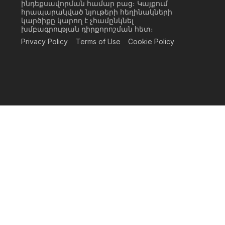
ինդեքսավորման համար բաց։ Կայքում
հրապարակված նյութերի հեղինակների
կարծիքը կարող է չհամընկնել
խմբագրության դիրքորոշման հետ։
Privacy Policy
Terms of Use
Cookie Policy