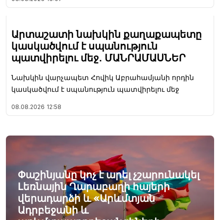
Արտաշատի նախկին քաղաքապետը
կասկածվում է սպանություն
պատվիրելու մեջ․ ՄԱՆՐԱՄԱՍՆԵՐ
Նախկին վարչապետ Հովիկ Աբրահամյանի որդին
կասկածվում է սպանություն պատվիրելու մեջ
08.08.2026
12:58
Փաշինյանը կոչ է արել չշարունակել
Լեռնային Ղարաբաղի հայերի
վերադարձի և «Արևմտյան
Ադրբեջանի և