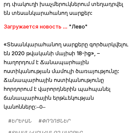
րդ փակուղի խաչմերուկներում տեղադրվել
են տեսանկարահանող սարքեր:
Загружается новость ...
"Лево"
«Տեսանկարահանող սարքերը գործարկվելու
են 2020 թվականի մայիսի 18-ից», –
հաղորդում է Ճանապարհային
ոստիկանության մամուլի ծառայությունը:
Ճանապարհային ոստիկանությունը
հորդորում է վարորդներին պահպանել
ճանապարհային երթևեկության
կանոնները:–0–
#
ԵՐԵՒԱՆ
#
ՓՈՂՈՑՆԵՐ
#
ՏԵՍԱՆԿԱՐԱՀԱՆՈՂ ՍԱՐՔԵՐ