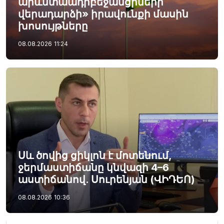
արևմտաադրբեջանցիների
վերադարձի» իրավունքի մասին
խոսույթները
08.08.2026
11:24
Սև ծովից ցիկլոն է մոտենում,
ջերմաստիճանը կնվազի 4–6
աստիճանով. Սուրենյան (ՎԻԴԵՈ)
08.08.2026
10:36