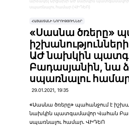
արձակել Արցախի ԱԺ նախկին պատգամավոր Վ
սպառնալու համար (ՎԻԴԵՈ)
ՀԱՅԱՍՏԱՆԻ ՆՈՐՈՒԹՅՈՒՆՆԵՐ
«Սասնա ծռերը» պ
իշխանություններ
ԱԺ նախկին պատգ
Բադասյանին, նա ձ
սպառնալու համար
29.01.2021,
19:35
«Սասնա ծռերը» պահանջում է իշխ
նախկին պատգամավոր Վահան Բադաս
սպառնալու համար. ՎԻԴԵՈ