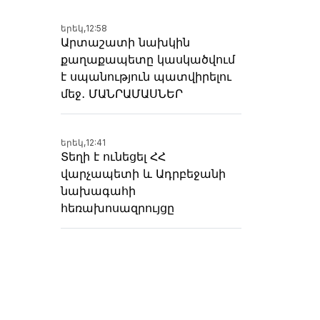
երեկ,
12:58
Արտաշատի նախկին
քաղաքապետը կասկածվում
է սպանություն պատվիրելու
մեջ․ ՄԱՆՐԱՄԱՍՆԵՐ
երեկ,
12:41
Տեղի է ունեցել ՀՀ
վարչապետի և Ադրբեջանի
նախագահի
հեռախոսազրույցը