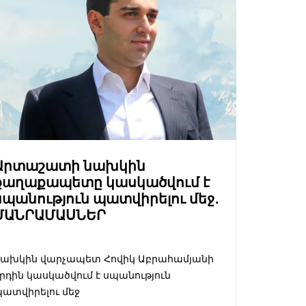
Արտաշատի նախկին
քաղաքապետը կասկածվում է
սպանություն պատվիրելու մեջ․
ՄԱՆՐԱՄԱՍՆԵՐ
Նախկին վարչապետ Հովիկ Աբրահամյանի
րդին կասկածվում է սպանություն
ատվիրելու մեջ