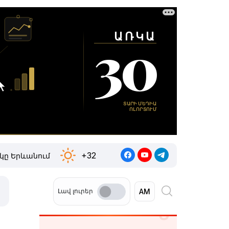
+32
կը Երևանում
Լավ լուրեր