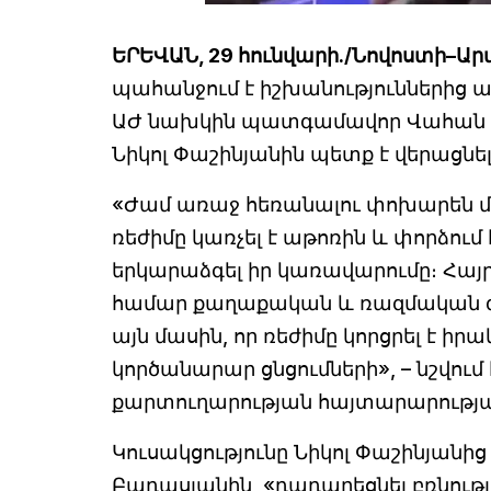
ԵՐԵՎԱՆ, 29 հունվարի./Նովոստի–Ար
պահանջում է իշխանություններից
ԱԺ նախկին պատգամավոր Վահան Բա
Նիկոլ Փաշինյանին պետք է վերացնել
«Ժամ առաջ հեռանալու փոխարեն մ
ռեժիմը կառչել է աթոռին և փորձում
երկարաձգել իր կառավարումը։ Հայր
համար քաղաքական և ռազմական գո
այն մասին, որ ռեժիմը կորցրել է իր
կործանարար ցնցումների», – նշվում
քարտուղարության հայտարարությա
Կուսակցությունը Նիկոլ Փաշինյա
Բադասյանին, «դադարեցնել բռնութ