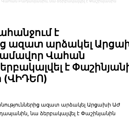
ահան Բադասյանին, նա ձերբակալվել է Փաշինյանին
ահանջում է
ից ազատ արձակել Արցա
ամավոր Վահան
երբակալվել է Փաշինյան
 (ՎԻԴԵՈ)
անություններից ազատ արձակել Արցախի ԱԺ
յանին, նա ձերբակալվել է Փաշինյանին