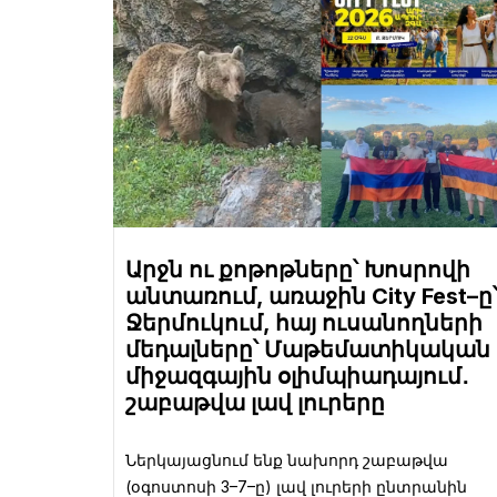
Արջն ու քոթոթները՝ Խոսրովի
անտառում, առաջին City Fest–ը
Ջերմուկում, հայ ուսանողների
մեդալները՝ Մաթեմատիկական
միջազգային օլիմպիադայում․
շաբաթվա լավ լուրերը
Ներկայացնում ենք նախորդ շաբաթվա
(օգոստոսի 3–7–ը) լավ լուրերի ընտրանին