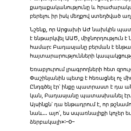
քաղաքականությունը և հրաժարական
բերելու իր իսկ մեղքով ստեղծված ա
Նշենք, որ Արցախի ԱԺ նախկին պ
է ենթարկվել ԱԱԾ, միջնորդություն 
համար: Բադասյանը բերման է ենթար
հայտարարությունների կապակցութ
Եռաբլուրում լրագրողների հետ զրու
Փաշինյանին պետք է հեռացնել ոչ մի
Ընդգծել էր՝ ինքը պատրաստ է դա ան
կան, Բադասյանը պատասխանել էր. 
Այսինքն՝ դա ենթադրում է, որ թշնամ
նաև… այո՛, ես սպառնալիքի կոչեր ե
ձերբակալի»:–0–