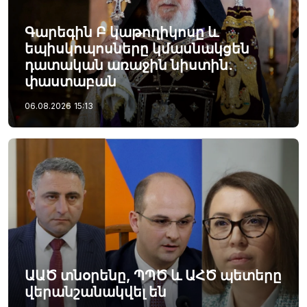
Գարեգին Բ կաթողիկոսը և
եպիսկոպոսները կմասնակցեն
դատական առաջին նիստին․
փաստաբան
06.08.2026
15:13
ԱԱԾ տնօրենը, ՊՊԾ և ԱՀԾ պետերը
վերանշանակվել են