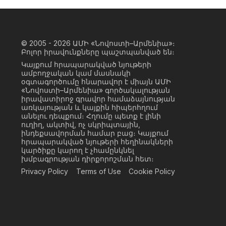
© 2005 - 2026
ԱՄԻ «Նովոստի–Արմենիա»։
Բոլոր իրավունքները պաշտպանված են։
Կայքում հրապարակված նյութերի
ամբողջական կամ մասնակի
օգտագործումը հնարավոր է միայն ԱՄԻ
«Նովոստի–Արմենիա» գործակալության
իրավատիրոջ գրավոր համաձայնության
առկայության և կայքին հիպերհղում
անելու դեպքում։ Հղումը պետք է լինի
ուղիղ, ակտիվ, ոչ սկրիպտային,
ինդեքսավորման համար բաց։ Կայքում
հրապարակված նյութերի հեղինակների
կարծիքը կարող է չհամընկնել
խմբագրության դիրքորոշման հետ։
Privacy Policy
Terms of Use
Cookie Policy