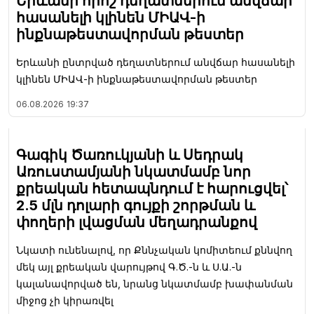
Երևանի որոշ դեղատներում անվճար
հասանելի կլինեն ՄԻԱՎ-ի
ինքնաթեստավորման թեստեր
Երևանի ընտրված դեղատներում անվճար հասանելի
կլինեն ՄԻԱՎ-ի ինքնաթեստավորման թեստեր
06.08.2026
19:37
Գագիկ Ծառուկյանի և Սեդրակ
Առուստամյանի նկատմամբ նոր
քրեական հետապնդում է հարուցվել՝
2.5 մլն դոլարի գույքի շորթման և
փողերի լվացման մեղադրանքով
Նկատի ունենալով, որ Քննչական կոմիտեում քննվող
մեկ այլ քրեական վարույթով Գ.Ծ.-ն և Ս.Ա.-ն
կալանավորված են, նրանց նկատմամբ խափանման
միջոց չի կիրառվել