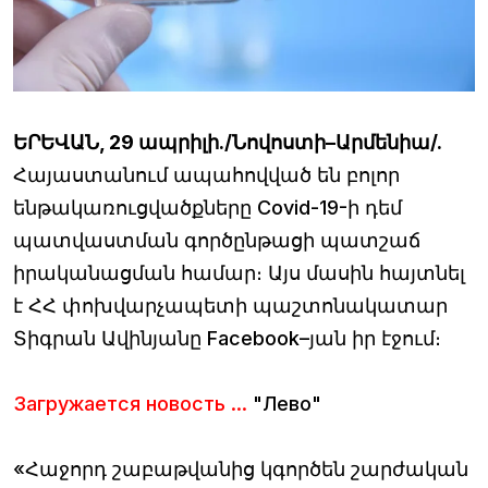
ԵՐԵՎԱՆ, 29 ապրիլի./Նովոստի–Արմենիա/.
Հայաստանում ապահովված են բոլոր
ենթակառուցվածքները Covid-19-ի դեմ
պատվաստման գործընթացի պատշաճ
իրականացման համար։ Այս մասին հայտնել
է ՀՀ փոխվարչապետի պաշտոնակատար
Տիգրան Ավինյանը Facebook–յան իր էջում։
Загружается новость ...
"Лево"
«Հաջորդ շաբաթվանից կգործեն շարժական