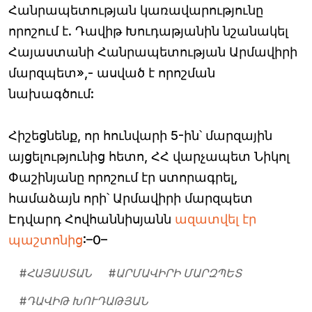
Հանրապետության կառավարությունը
որոշում է. Դավիթ Խուդաթյանին նշանակել
Հայաստանի Հանրապետության Արմավիրի
մարզպետ»,- ասված է որոշման
նախագծում:
Հիշեցնենք, որ հունվարի 5-ին՝ մարզային
այցելությունից հետո, ՀՀ վարչապետ Նիկոլ
Փաշինյանը որոշում էր ստորագրել,
համաձայն որի՝ Արմավիրի մարզպետ
Էդվարդ Հովհաննիսյանն
ազատվել էր
պաշտոնից
:–0–
#
ՀԱՅԱՍՏԱՆ
#
ԱՐՄԱՎԻՐԻ ՄԱՐԶՊԵՏ
#
ԴԱՎԻԹ ԽՈՒԴԱԹՅԱՆ