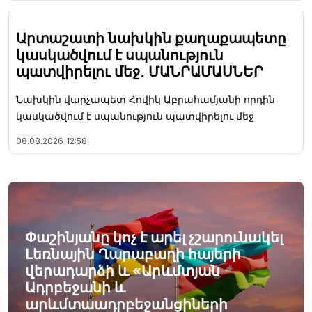
Արտաշատի նախկին քաղաքապետը
կասկածվում է սպանություն
պատվիրելու մեջ․ ՄԱՆՐԱՄԱՍՆԵՐ
Նախկին վարչապետ Հովիկ Աբրահամյանի որդին
կասկածվում է սպանություն պատվիրելու մեջ
08.08.2026
12:58
Փաշինյանը կոչ է արել չշարունակել
Լեռնային Ղարաբաղի հայերի
վերադարձի և «Արևմտյան
Ադրբեջանի և
արևմտաադրբեջանցիների