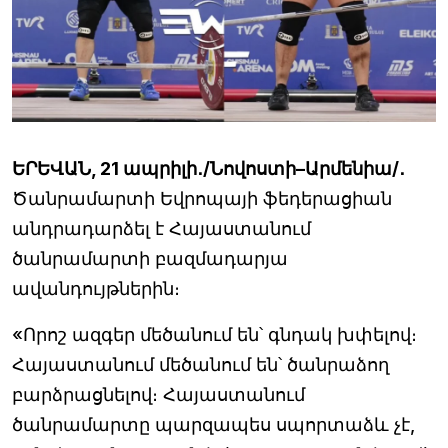
ԵՐԵՎԱՆ, 21 ապրիլի․/Նովոստի–Արմենիա/․
Ծանրամարտի Եվրոպայի ֆեդերացիան
անդրադարձել է Հայաստանում
ծանրամարտի բազմադարյա
ավանդույթներին։
«Որոշ ազգեր մեծանում են՝ գնդակ խփելով։
Հայաստանում մեծանում են՝ ծանրաձող
բարձրացնելով։ Հայաստանում
ծանրամարտը պարզապես սպորտաձև չէ,