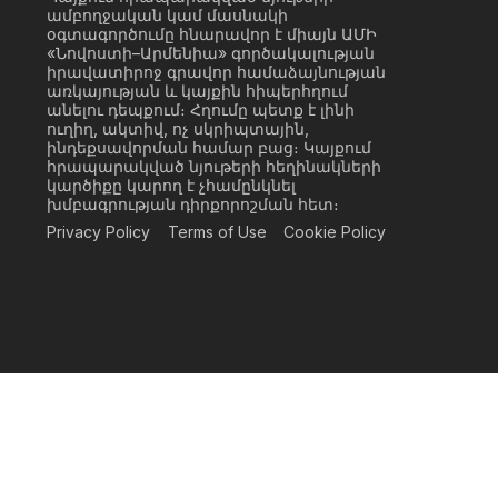
ամբողջական կամ մասնակի
օգտագործումը հնարավոր է միայն ԱՄԻ
«Նովոստի–Արմենիա» գործակալության
իրավատիրոջ գրավոր համաձայնության
առկայության և կայքին հիպերհղում
անելու դեպքում։ Հղումը պետք է լինի
ուղիղ, ակտիվ, ոչ սկրիպտային,
ինդեքսավորման համար բաց։ Կայքում
հրապարակված նյութերի հեղինակների
կարծիքը կարող է չհամընկնել
խմբագրության դիրքորոշման հետ։
Privacy Policy
Terms of Use
Cookie Policy