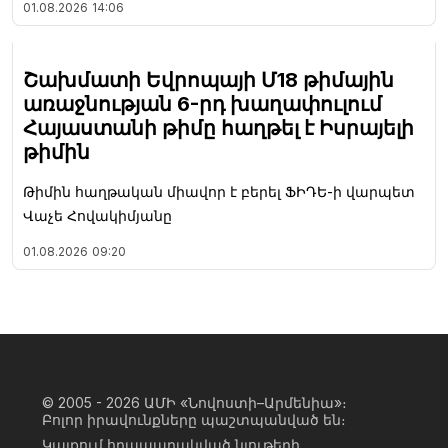
01.08.2026
14:06
Շախմատի Եվրոպայի Մ18 թիմային
առաջնության 6-րդ խաղափուլում
Հայաստանի թիմը հաղթել է Իսրայելի
թիմին
Թիմին հաղթական միավոր է բերել ՖԻԴԵ-ի վարպետ
Վաչե Հովակիմյանը
01.08.2026
09:20
© 2005 - 2026
ԱՄԻ «Նովոստի–Արմենիա»։
Բոլոր իրավունքները պաշտպանված են։
Կայքում հրապարակված նյութերի