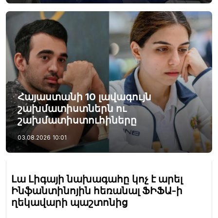
Հայաստանի 10 լավագույն
շախմատիստներն ու
շախմատիստուհիները
03.08.2026
10:01
Լա Լիգայի նախագահը կոչ է արել
Ինֆանտինոյին հեռանալ ՖԻՖԱ-ի
ղեկավարի պաշտոնից