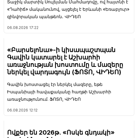
Տաջիկ մարտիկ Սուլեյման Մահմադովը, ով հայտնի է
«Դահիճ» մականունով, այցելել է Երևանի «Եռաբլուր»
զինվորական պանթեոն․ ՎԻԴԵՈ
06.08.2026
17:22
«Բարսելոնա»-ի կիսապաշտպան
Գավին կատարել է Աշխարհի
առաջնության խոստումը և մազերը
ներկել վարդագույն (ՖՈՏՈ, ՎԻԴԵՈ)
Գավին խոստացել էր ներկել մազերը, եթե
Իսպանիայի հավաքականը հաղթի Աշխարհի
առաջնությունում. ՖՈՏՈ, ՎԻԴԵՈ
06.08.2026
12:12
Ովքեր են 2026թ. «Ոսկե գնդակի»