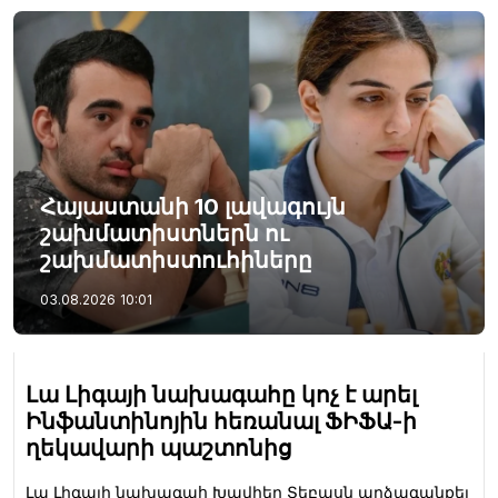
Հայաստանի 10 լավագույն
շախմատիստներն ու
շախմատիստուհիները
03.08.2026
10:01
Լա Լիգայի նախագահը կոչ է արել
Ինֆանտինոյին հեռանալ ՖԻՖԱ-ի
ղեկավարի պաշտոնից
Լա Լիգայի նախագահ Խավիեր Տեբասն արձագանքել