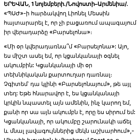
ԵՐԵՎԱՆ, 1 նոյեմբերի./Նովոստի–Արմենիա/.
«ՊՍԺ»-ի հարձակվող Լիոնել Մեսսին
հայտարարել է, որ չի բացառում ապագայում
իր վերադարձը «Բարսելոնա»։
«Մի օր կվերադառնա՞մ «Բարսելոնա»: Այո,
ես միշտ ասել եմ, որ կցանկանայի օգնել
ակումբին: Կցանկանայի մի օր
տեխնիկական քարտուղար դառնալ։
Չգիտեմ՝ դա կլինի «Բարսելոնայում», թե այլ
տեղ: Եթե հնարավոր է, ես կցանկանայի
կրկին նպաստել այն ամենին, ինչ կարող եմ,
քանի որ սա այն ակումբն է, որը ես սիրում եմ:
Կցանկանայի, որ ակումբը շարունակի աճել
և մնալ լավագույններից մեկն աշխարհում»,-