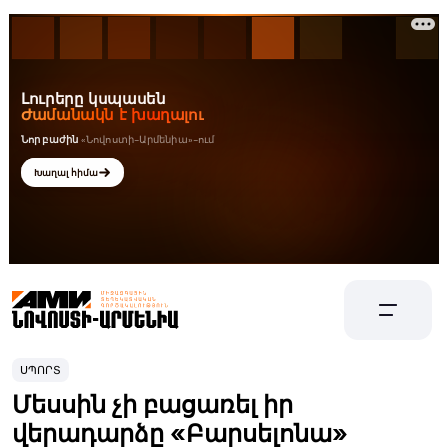
ՍՊՈՐՏ
Մեսսին չի բացառել իր
վերադարձը «Բարսելոնա»