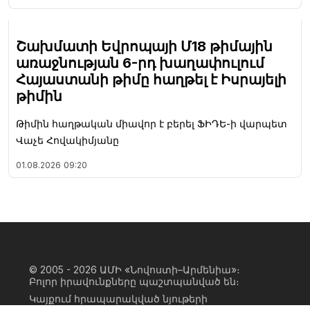
Շախմատի Եվրոպայի Մ18 թիմային
առաջնության 6-րդ խաղափուլում
Հայաստանի թիմը հաղթել է Իսրայելի
թիմին
Թիմին հաղթական միավոր է բերել ՖԻԴԵ-ի վարպետ
Վաչե Հովակիմյանը
01.08.2026
09:20
© 2005 - 2026
ԱՄԻ «Նովոստի–Արմենիա»։
Բոլոր իրավունքները պաշտպանված են։
Կայքում հրապարակված նյութերի