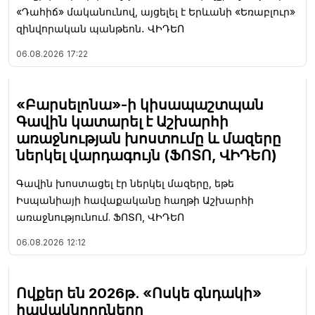
«Դահիճ» մականունով, այցելել է Երևանի «Եռաբլուր»
զինվորական պանթեոն․ ՎԻԴԵՈ
06.08.2026
17:22
«Բարսելոնա»-ի կիսապաշտպան
Գավին կատարել է Աշխարհի
առաջնության խոստումը և մազերը
ներկել վարդագույն (ՖՈՏՈ, ՎԻԴԵՈ)
Գավին խոստացել էր ներկել մազերը, եթե
Իսպանիայի հավաքականը հաղթի Աշխարհի
առաջնությունում. ՖՈՏՈ, ՎԻԴԵՈ
06.08.2026
12:12
Ովքեր են 2026թ. «Ոսկե գնդակի»
հավակնորդները