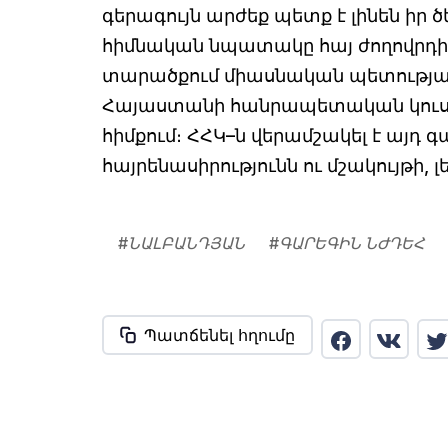
գերագույն արժեք պետք է լինեն իր 
հիմնական նպատակը հայ ժողովրդի 
տարածքում միասնական պետության
Հայաստանի հանրապետական կու
հիմքում։ ՀՀԿ–ն վերամշակել է այդ
հայրենասիրությունն ու մշակույթի,
#
ՆԱԼԲԱՆԴՅԱՆ
#
ԳԱՐԵԳԻՆ ՆԺԴԵՀ
Պատճենել հղումը