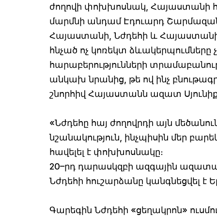
ժողովի փոխխոսնակ, Հայաստանի 
մարմնի անդամ Էդուարդ Շարմազանո
Հայաստանի, Նժդեհի և Հայաստան
հնչած ոչ կոռեկտ ձևակերպումները
հարաբերությունների տրամաբանությ
անկախ նրանից, թե ով ինչ բնութագրե
շնորհիվ Հայաստանն ազատ Սյունիք 
«Նժդեհը հայ ժողովրդի այն մեծանու
նշանակություն, ինչպիսին մեր բարե
հավելել է փոխխոսնակը։
20–րդ դարասկզբի ազգային ազատա
Նժդեհի հուշարձանը կանգնեցվել է Ե
Գարեգին Նժդեհի «ցեղակրոն» ուսմու