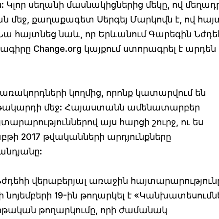
Կլոր սեղանի մասնակիցներից մեկը, ով մեղադ
 մեջ, քաղաքագետ Սերգեյ Մարկովն է, ով հայտ
Նա հայտնեց նաև, որ Երևանում Գարեգին Նժդե
գիրը Change.org կայքում ստորագրել է արդեն
կառակորդների կողմից, որոնք կատարվում են
յս թակարդի մեջ: Հայաստանն ամենատարբեր
տարարություններով այս հարցի շուրջ, ու ես
ւշաբթի 2017 թվականների արդյունքները
անդյանը:
ժդեհի վերաբերյալ առաջին հայտարարությունը 
ի նոյեմբերի 19-ին թողարկել է «Կանխատեսումն
րթական թողարկումը, որի ժամանակ