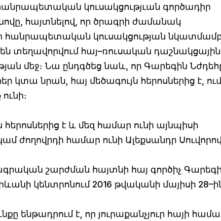
հանրապետական կուսակցությւան գործադիր
վը, հայտնելով, որ ծրագրի ժամանակ
ի հանրապետական կուսակցության նկատմամ
 չեն տեղավորվում հայ–ռուսական դաշնակցային
ան մեջ։ Նա ընդգծեց նաև, որ Գարեգին Նժդեհ
ր կտա նրան, հայ մեծագույն հերոսներից է, ու
ունի։
ն հերոսներից է և մեզ համար ունի այնպիսի
կամ ժողովրդի համար ունի Ալեքսանդր Սուվորով
գրական շարժման հայտնի հայ գործիչ Գարեգ
րևանի կենտրոնում 2016 թվականի մայիսի 28–ի
նքը ենթադրում է, որ յուրաքանչյուր հայի համա