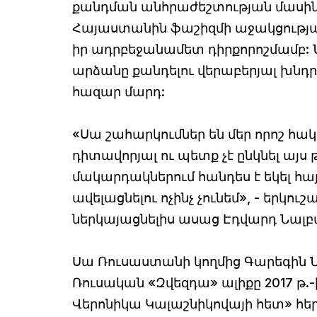
քանդման անհրաժեշտության մասին: 
Հայաստանին ֆաշիզմի աջակցության
իր ադրբեջանամետ դիրքորոշմամբ: 
արձանը քանդելու վերաբերյալ խնդրա
հազար մարդ:
«Սա շահարկումներ են մեր որոշ հա
դիտավորյալ ու պետք չէ ընկնել ա
մակարդակներում հանդես է եկել հայ
ավելացնելու ոչինչ չունեմ», - երկո
ներկայացնելիս ասաց Էդվարդ Նալբ
Սա Ռուսաստանի կողմից Գարեգին Ն
Ռուսական «Զվեզդա» ալիքը 2017 թ.-
Վերոնիկա Կալաշնիկովայի հետ» հե