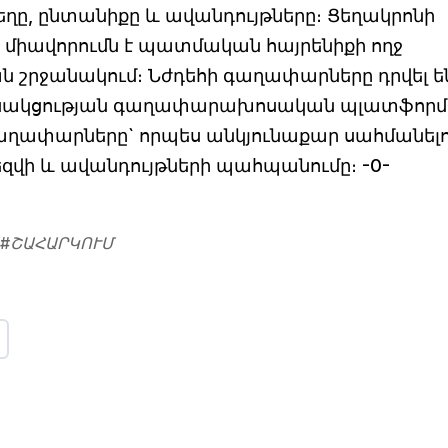
ծեղը, ընտանիքը և ավանդույթները։ Ցեղակրոնի
միավորումն է պատմական հայրենիքի ողջ
 շրջանակում։ Նժդեհի գաղափարները դրվել ե
սակցության գաղափարախոսական պլատֆորմ
 գաղափարները` որպես անկյունաքար սահմանել
 լեզվի և ավանդույթների պահպանումը։ -0-
#
ՇԱՀԱՐԿՈՒՄ