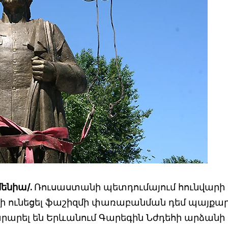
մենիա/.
Ռուսաստանի պետդումայում հունվարի
եղի ունեցել ֆաշիզմի փառաբանման դեմ պայքա
արարել են Երևանում Գարեգին Նժդեհի արձանի