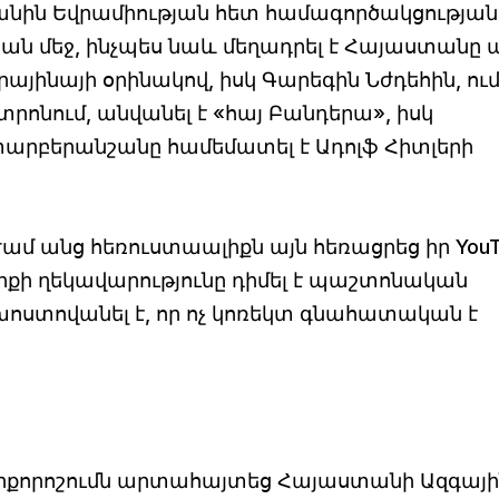
անին Եվրամիության հետ համագործակցության
ան մեջ, ինչպես նաև մեղադրել է Հայաստանը 
րայինայի օրինակով, իսկ Գարեգին Նժդեհին, ու
ոնում, անվանել է «հայ Բանդերա», իսկ
րբերանշանը համեմատել է Ադոլֆ Հիտլերի
ամ անց հեռուստաալիքն այն հեռացրեց իր You
իքի ղեկավարությունը դիմել է պաշտոնական
խոստովանել է, որ ոչ կոռեկտ գնահատական է
րքորոշումն արտահայտեց Հայաստանի Ազգայի