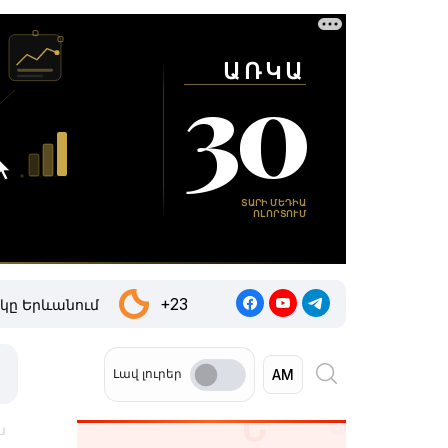
+23
կը Երևանում
Լավ լուրեր
ն