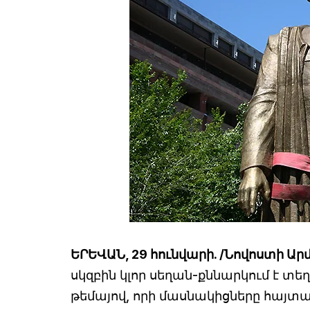
ԵՐԵՎԱՆ, 29 հունվարի. /Նովոստի Ար
սկզբին կլոր սեղան-քննարկում է տ
թեմայով, որի մասնակիցները հայտ