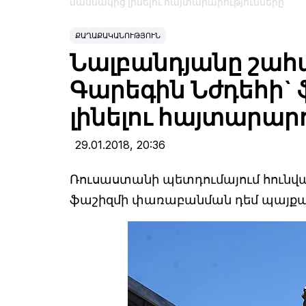
մասնակից լինելու հայտարարությունները
ՔԱՂԱՔԱԿԱՆՈՒԹՅՈՒՆ
Նալբանդյանը շահա
Գարեգին Նժդեհի`
լինելու հայտարար
29.01.2018,
20:36
Ռուսաստանի պետդումայում հունվարի
ֆաշիզմի փառաբանման դեմ պայքար