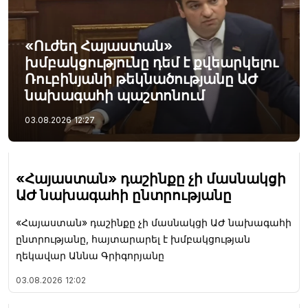
«Ուժեղ Հայաստան»
խմբակցությունը դեմ է քվեարկելու
Ռուբինյանի թեկնածությանը ԱԺ
նախագահի պաշտոնում
03.08.2026
12:27
«Հայաստան» դաշինքը չի մասնակցի
ԱԺ նախագահի ընտրությանը
«Հայաստան» դաշինքը չի մասնակցի ԱԺ նախագահի
ընտրությանը, հայտարարել է խմբակցության
ղեկավար Աննա Գրիգորյանը
03.08.2026
12:02