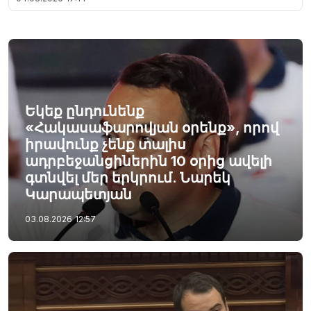
Եկեք ընդունենք
«Հակասաֆարովյան օրենք», որով
իրավունք չենք տալիս
ադրբեջանցիներին 10 օրից ավելի
գտնվել մեր երկրում. Նարեկ
Կարապետյան
03.08.2026
12:57