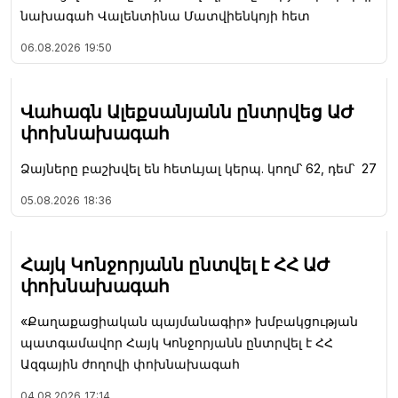
նախագահ Վալենտինա Մատվիենկոյի հետ
06.08.2026
19:50
Վահագն Ալեքսանյանն ընտրվեց ԱԺ
փոխնախագահ
Ձայները բաշխվել են հետևյալ կերպ. կողմ՝ 62, դեմ՝ 27
05.08.2026
18:36
Հայկ Կոնջորյանն ընտվել է ՀՀ ԱԺ
փոխնախագահ
«Քաղաքացիական պայմանագիր» խմբակցության
պատգամավոր Հայկ Կոնջորյանն ընտրվել է ՀՀ
Ազգային ժողովի փոխնախագահ
04.08.2026
17:14