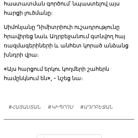
հաստատման գործում՝ նպաստելով այս
հարցի լուծմանը։
Սիմոնյանը Դիմիտրիուի ուշադրությունը
հրավիրեց նաև Ադրբեջանում գտնվող հայ
ռազմագերիների և անհետ կորած անձանց
խնդրի վրա։
«Այս հարցում երկու կողմերի շահերն
համընկնում են», - նշեց նա։
#
ՀԱՅԱՍՏԱՆ
#
ԿԻՊՐՈՍ
#
ԱԴՐԲԵՋԱՆ