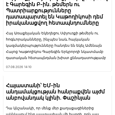
է Գարեգին Բ-ին. թեմերն ու
Պատրիարքությունները
դատապարտել են Կաթողիկոսի դեմ
իրականացվող հետապնդումները
Հայ Առաքելական Եկեղեցու Սփյուռքի թեմերն ու
հոգևորականները, ինչպես նաև հայկական
կազմակերպությունները հանդես են եկել Ամենայն
Հայոց Կաթողիկոս Գարեգին Երկրորդի նկատմամբ
դատական հետապնդման խիստ քննադատությամբ
07.08.2026
14:10
Հայաստանի՝ ԵՄ-ին
անդամակցության հանրաքվեն այժմ
անբովանդակ կլինի. Փաշինյան
Դա կնշանակի, որ մենք մեր քաղաքացիներից
ակնկալում ենք պատասխան մի հարցի, որն այս