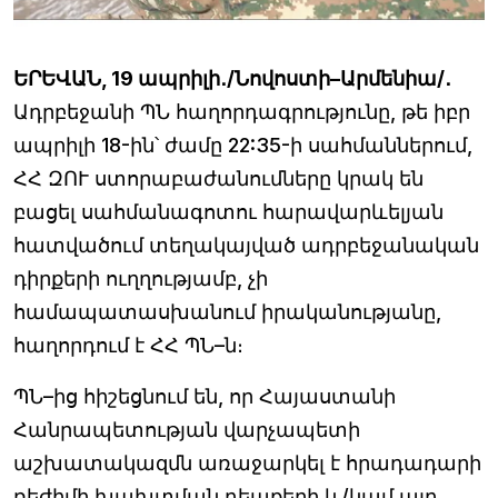
ԵՐԵՎԱՆ, 19 ապրիլի․/Նովոստի–Արմենիա/․
Ադրբեջանի ՊՆ հաղորդագրությունը, թե իբր
ապրիլի 18-ին՝ ժամը 22:35-ի սահմաններում,
ՀՀ ԶՈՒ ստորաբաժանումները կրակ են
բացել սահմանագոտու հարավարևելյան
հատվածում տեղակայված ադրբեջանական
դիրքերի ուղղությամբ, չի
համապատասխանում իրականությանը,
հաղորդում է ՀՀ ՊՆ–ն։
ՊՆ–ից հիշեցնում են, որ Հայաստանի
Հանրապետության վարչապետի
աշխատակազմն առաջարկել է հրադադարի
ռեժիմի խախտման դեպքերի և/կամ այդ