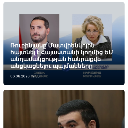
Ռուբինյանը Մատվիենկոյին
հայտնել է Հայաստանի կողմից ԵՄ
անդամակցության հանրաքվե
անցկացնելու պայմանները
06.08.2026
19:50