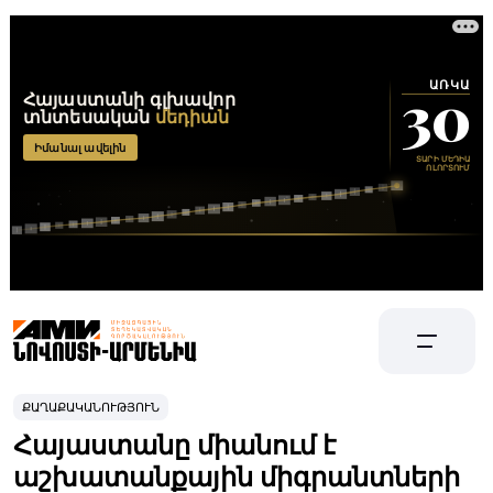
ՔԱՂԱՔԱԿԱՆՈՒԹՅՈՒՆ
Հայաստանը միանում է
աշխատանքային միգրանտների