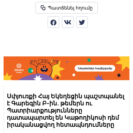
Պատճենել հղումը
Սփյուռքի Հայ Եկեղեցին պաշտպանել
է Գարեգին Բ-ին. թեմերն ու
Պատրիարքությունները
դատապարտել են Կաթողիկոսի դեմ
իրականացվող հետապնդումները