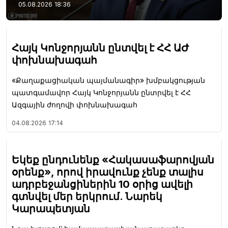
05.08.2026
18:36
Հայկ Կոնջորյանն ընտվել է ՀՀ ԱԺ
փոխնախագահ
«Քաղաքացիական պայմանագիր» խմբակցության
պատգամավոր Հայկ Կոնջորյանն ընտրվել է ՀՀ
Ազգային ժողովի փոխնախագահ
04.08.2026
17:14
Եկեք ընդունենք «Հակասաֆարովյան
օրենք», որով իրավունք չենք տալիս
ադրբեջանցիներին 10 օրից ավելի
գտնվել մեր երկրում. Նարեկ
Կարապետյան