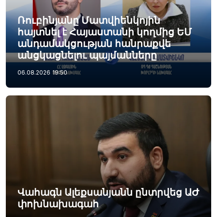
Ռուբինյանը Մատվիենկոյին
հայտնել է Հայաստանի կողմից ԵՄ
անդամակցության հանրաքվե
անցկացնելու պայմանները
06.08.2026
19:50
Վահագն Ալեքսանյանն ընտրվեց ԱԺ
փոխնախագահ