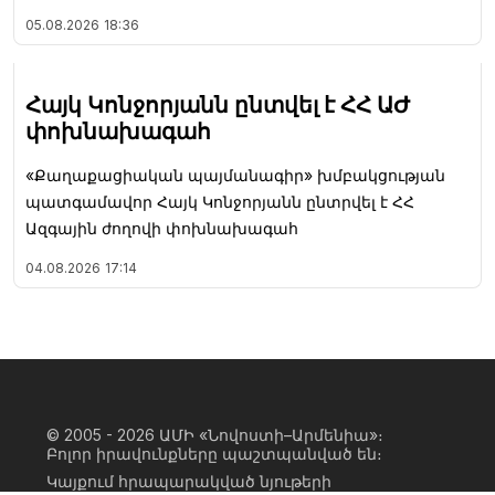
05.08.2026
18:36
Հայկ Կոնջորյանն ընտվել է ՀՀ ԱԺ
փոխնախագահ
«Քաղաքացիական պայմանագիր» խմբակցության
պատգամավոր Հայկ Կոնջորյանն ընտրվել է ՀՀ
Ազգային ժողովի փոխնախագահ
04.08.2026
17:14
© 2005 - 2026
ԱՄԻ «Նովոստի–Արմենիա»։
Բոլոր իրավունքները պաշտպանված են։
Կայքում հրապարակված նյութերի