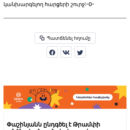
կանխարգելող հարցերի շուրջ:-0-
Պատճենել հղումը
Փաշինյանն ընդգծել է Թրամփի