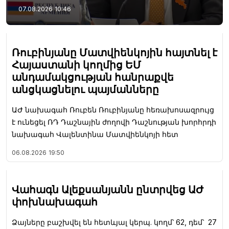
07.08.2026
10:46
Ռուբինյանը Մատվիենկոյին հայտնել է
Հայաստանի կողմից ԵՄ
անդամակցության հանրաքվե
անցկացնելու պայմանները
ԱԺ նախագահ Ռուբեն Ռուբինյանը հեռախոսազրույց
է ունեցել ՌԴ Դաշնային ժողովի Դաշնության խորհրդի
նախագահ Վալենտինա Մատվիենկոյի հետ
06.08.2026
19:50
Վահագն Ալեքսանյանն ընտրվեց ԱԺ
փոխնախագահ
Ձայները բաշխվել են հետևյալ կերպ. կողմ՝ 62, դեմ՝ 27