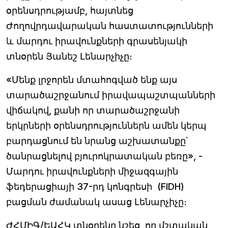
օրենսդրությամբ, հայտնեց
Ժողովրդավարական հաստատությունների
և մարդու իրավունքների գրասենյակի
տնօրեն Յանեշ Լենարչիչը։
«Մենք լրջորեն մտահոգված ենք այս
տարածաշրջանում իրավապաշտպանների
վիճակով, քանի որ տարածաշրջանի
երկրների օրենսդրություններն ամեն կերպ
բարդացնում են նրանց աշխատանքը՝
ծանրացնելով բյուրոկրատական բեռը», -
Մարդու իրավունքների միջազգային
ֆեդերացիայի 37-րդ կոնգրեսի (FIDH)
բացման ժամանակ ասաց Լենարչիչը։
ԺՀՄԻԳ/ԵԱՀԿ տնօրենը նշեց, որ մշտական