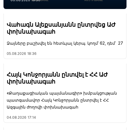
Վահագն Ալեքսանյանն ընտրվեց ԱԺ
փոխնախագահ
Ձայները բաշխվել են հետևյալ կերպ. կողմ՝ 62, դեմ՝ 27
05.08.2026
18:36
Հայկ Կոնջորյանն ընտվել է ՀՀ ԱԺ
փոխնախագահ
«Քաղաքացիական պայմանագիր» խմբակցության
պատգամավոր Հայկ Կոնջորյանն ընտրվել է ՀՀ
Ազգային ժողովի փոխնախագահ
04.08.2026
17:14