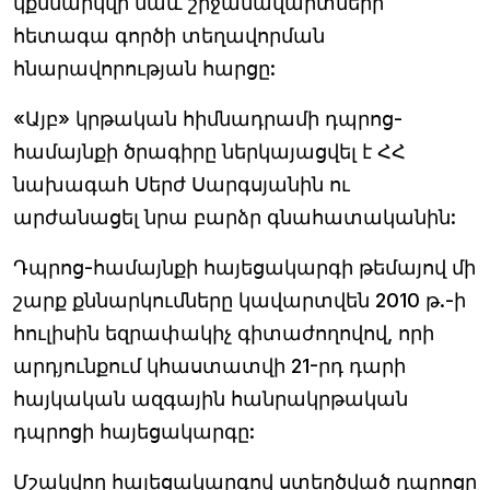
կքննարկվի նաև շրջանավարտների
հետագա գործի տեղավորման
հնարավորության հարցը:
«Այբ» կրթական հիմնադրամի դպրոց-
համայնքի ծրագիրը ներկայացվել է ՀՀ
նախագահ Սերժ Սարգսյանին ու
արժանացել նրա բարձր գնահատականին:
Դպրոց-համայնքի հայեցակարգի թեմայով մի
շարք քննարկումները կավարտվեն 2010 թ.-ի
հուլիսին եզրափակիչ գիտաժողովով, որի
արդյունքում կհաստատվի 21-րդ դարի
հայկական ազգային հանրակրթական
դպրոցի հայեցակարգը:
Մշակվող հայեցակարգով ստեղծված դպրոցը