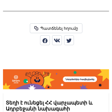
Պատճենել հղումը
Տեղի է ունեցել ՀՀ վարչապետի և
Ադրբեջանի նախագահի