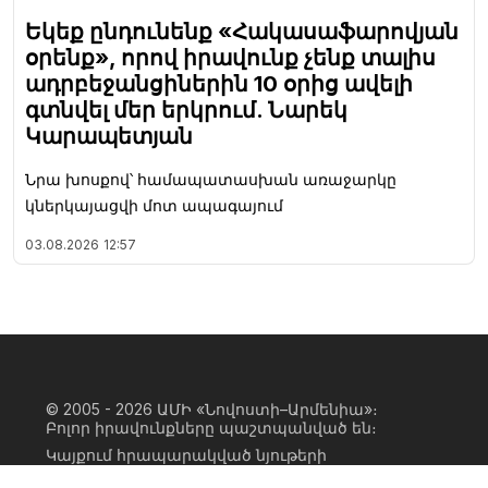
Եկեք ընդունենք «Հակասաֆարովյան
օրենք», որով իրավունք չենք տալիս
ադրբեջանցիներին 10 օրից ավելի
գտնվել մեր երկրում. Նարեկ
Կարապետյան
Նրա խոսքով՝ համապատասխան առաջարկը
կներկայացվի մոտ ապագայում
03.08.2026
12:57
© 2005 - 2026
ԱՄԻ «Նովոստի–Արմենիա»։
Բոլոր իրավունքները պաշտպանված են։
Կայքում հրապարակված նյութերի
ամբողջական կամ մասնակի