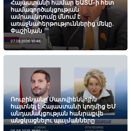
Հայաստանի համար ԵԱՏՄ-ի հետ
համագործակցության
ամրապնդումը մնում է
առաջնահերթություններից մեկը.
Փաշինյան
07.08.2026
10:46
Ռուբինյանը Մատվիենկոյին
հայտնել է Հայաստանի կողմից ԵՄ
անդամակցության հանրաքվե
անցկացնելու պայմանները
06.08.2026
19:50