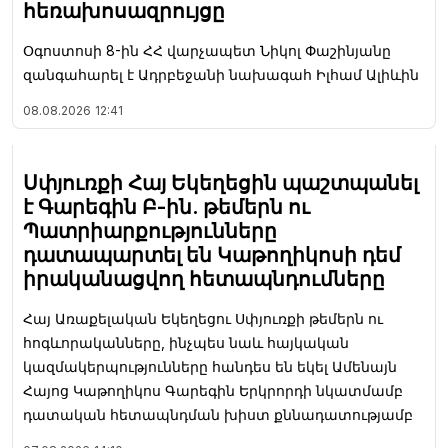
հեռախոսազրույցը
Օգոստոսի 8-ին ՀՀ վարչապետ Նիկոլ Փաշինյանը
զանգահարել է Ադրբեջանի նախագահ Իլհամ Ալիևին
08.08.2026
12:41
Սփյուռքի Հայ Եկեղեցին պաշտպանել
է Գարեգին Բ-ին. թեմերն ու
Պատրիարքությունները
դատապարտել են Կաթողիկոսի դեմ
իրականացվող հետապնդումները
Հայ Առաքելական Եկեղեցու Սփյուռքի թեմերն ու
հոգևորականները, ինչպես նաև հայկական
կազմակերպությունները հանդես են եկել Ամենայն
Հայոց Կաթողիկոս Գարեգին Երկրորդի նկատմամբ
դատական հետապնդման խիստ քննադատությամբ