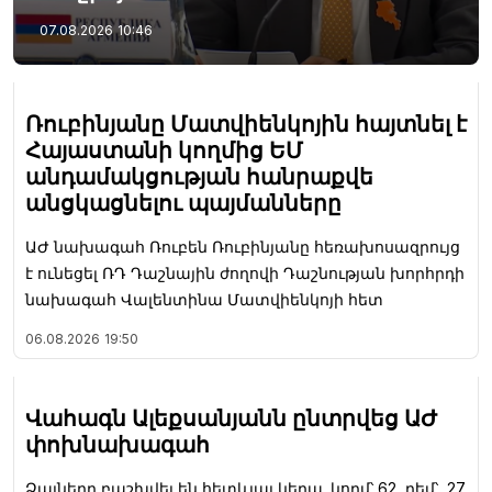
07.08.2026
10:46
Ռուբինյանը Մատվիենկոյին հայտնել է
Հայաստանի կողմից ԵՄ
անդամակցության հանրաքվե
անցկացնելու պայմանները
ԱԺ նախագահ Ռուբեն Ռուբինյանը հեռախոսազրույց
է ունեցել ՌԴ Դաշնային ժողովի Դաշնության խորհրդի
նախագահ Վալենտինա Մատվիենկոյի հետ
06.08.2026
19:50
Վահագն Ալեքսանյանն ընտրվեց ԱԺ
փոխնախագահ
Ձայները բաշխվել են հետևյալ կերպ. կողմ՝ 62, դեմ՝ 27