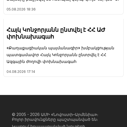
05.08.2026
18:36
Հայկ Կոնջորյանն ընտվել է ՀՀ ԱԺ
փոխնախագահ
«Քաղաքացիական պայմանագիր» խմբակցության
պատգամավոր Հայկ Կոնջորյանն ընտրվել է ՀՀ
Ազգային ժողովի փոխնախագահ
04.08.2026
17:14
© 2005 - 2026
ԱՄԻ «Նովոստի–Արմենիա»։
Բոլոր իրավունքները պաշտպանված են։
Կայքում հրապարակված նյութերի