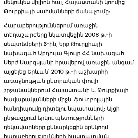
մեկուկես միլիոն հայ, Հայաստանի կողմից
Թուրքիայի սահմանների ճանաչումը։
Հարաբերություններում առաջին
տեղաշարժերը նկատվեցին 2008 թ.-ի
սեպտեմբերի 6-ին, երբ Թուրքիայի
նախագահ Աբդուլա Գյուլը ՀՀ նախագահ
Սերժ Սարգսյանի հրավերով առաջին անգամ
այցելեց Երևան՝ 2010 թ.-ի աշխարհի
առաջնության ընտրական փուլի
շրջանակներում Հայաստանի և Թուրքիայի
հավաքականների միջև ֆուտբոլային
հանդիպումը դիտելու նպատակով։ Այցի
ընթացքում երկու պետությունների
ղեկավարները քննարկեցին երկկողմ
հարաբերությունների հաստատման