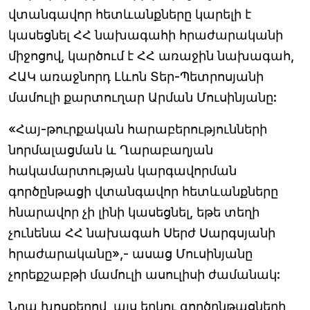
վտանգավոր հետևանքները կարելի է
կասեցնել ՀՀ նախագահի հրաժարականի
միջոցով, կարծում է ՀՀ առաջին նախագահ,
ՀԱԿ առաջնորդ Լևոն Տեր-Պետրոսյանի
մամուլի քարտուղար Արման Մուսինյանը:
«Հայ-թուրքական հարաբերությունների
նորմալացման և Ղարաբաղյան
հակամարտության կարգավորման
գործընթացի վտանգավոր հետևանքները
հնարավոր չի լինի կասեցնել, եթե տեղի
չունենա ՀՀ նախագահ Սերժ Սարգսյանի
հրաժարականը»,- ասաց Մուսինյանը
չորեքշաբթի մամուլի ասուլիսի ժամանակ:
Նրա խոսքերով, այս երկու գործընթացների