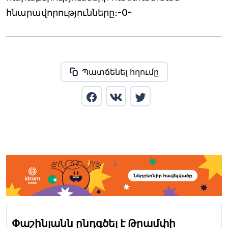
հնարավորությունները։-0-
Պատճենել հղումը
Փաշինյանն ընդգծել է Թրամփի