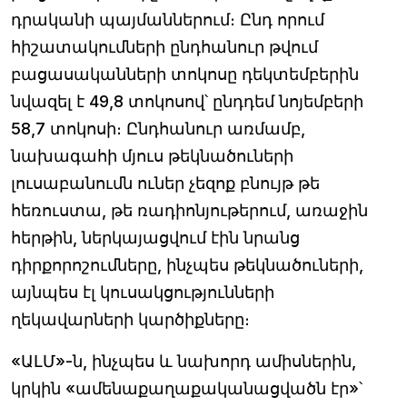
դրականի պայմաններում։ Ընդ որում
հիշատակումների ընդհանուր թվում
բացասականների տոկոսը դեկտեմբերին
նվազել է 49,8 տոկոսով՝ ընդդեմ նոյեմբերի
58,7 տոկոսի։ Ընդհանուր առմամբ,
նախագահի մյուս թեկնածուների
լուսաբանումն ուներ չեզոք բնույթ թե
հեռուստա, թե ռադիոնյութերում, առաջին
հերթին, ներկայացվում էին նրանց
դիրքորոշումները, ինչպես թեկնածուների,
այնպես էլ կուսակցությունների
ղեկավարների կարծիքները։
«ԱԼՄ»-ն, ինչպես և նախորդ ամիսներին,
կրկին «ամենաքաղաքականացվածն էր»՝