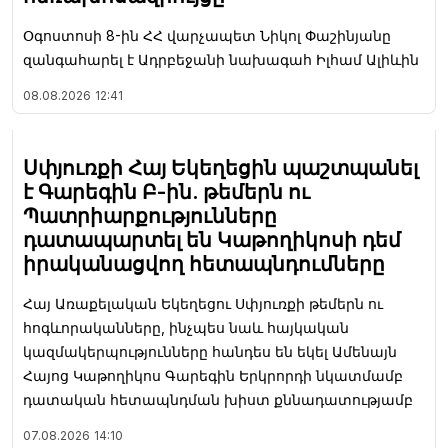
Օգոստոսի 8-ին ՀՀ վարչապետ Նիկոլ Փաշինյանը
զանգահարել է Ադրբեջանի նախագահ Իլհամ Ալիևին
08.08.2026
12:41
Սփյուռքի Հայ Եկեղեցին պաշտպանել
է Գարեգին Բ-ին. թեմերն ու
Պատրիարքությունները
դատապարտել են Կաթողիկոսի դեմ
իրականացվող հետապնդումները
Հայ Առաքելական Եկեղեցու Սփյուռքի թեմերն ու
հոգևորականները, ինչպես նաև հայկական
կազմակերպությունները հանդես են եկել Ամենայն
Հայոց Կաթողիկոս Գարեգին Երկրորդի նկատմամբ
դատական հետապնդման խիստ քննադատությամբ
07.08.2026
14:10