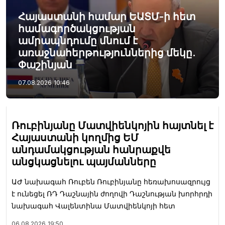
Հայաստանի համար ԵԱՏՄ-ի հետ
համագործակցության
ամրապնդումը մնում է
առաջնահերթություններից մեկը.
Փաշինյան
07.08.2026
10:46
Ռուբինյանը Մատվիենկոյին հայտնել է
Հայաստանի կողմից ԵՄ
անդամակցության հանրաքվե
անցկացնելու պայմանները
ԱԺ նախագահ Ռուբեն Ռուբինյանը հեռախոսազրույց
է ունեցել ՌԴ Դաշնային ժողովի Դաշնության խորհրդի
նախագահ Վալենտինա Մատվիենկոյի հետ
06.08.2026
19:50