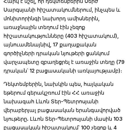
Հարկ է նշել, որ դեկտեմբերին Սերժ
Սարգսյանի հիշատակումներում, ինչպես և
մոնիտորինգի նախորդ ամիսներին,
առաջնային տեղում էին չեզոք
հիշատակությունները (403 հիշատակում),
այնուամենայնիվ, 17 քաղաքական
գործիչների դրական նյութերի ցանկում
վարչապետը զբաղեցրել է առաջին տեղը (79
դրական՝ 12 բացասականի առկայությամբ)։
Դեկտեմբերին, նախկին պես, հայկական
եթերում գերակշռում էին ՀՀ առաջին
նախագահ Լևոն Տեր-Պետրոսյանի
վերաբերյալ բացասական երանգավորված
նյութերը. Լևոն Տեր-Պետրոսյանի մասին 103
բացասական հիշատակում՝ 100 չեզոք և 4