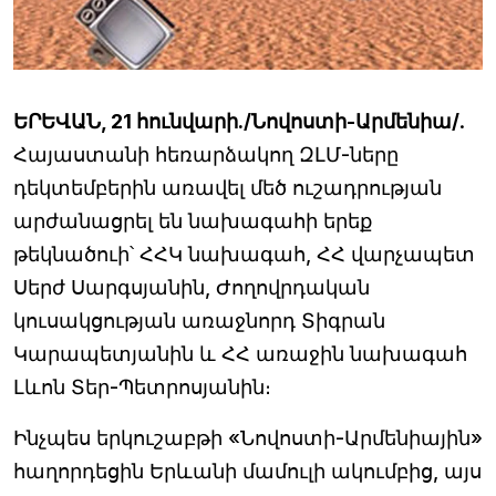
ԵՐԵՎԱՆ, 21 հունվարի./Նովոստի-Արմենիա/
.
Հայաստանի հեռարձակող ԶԼՄ-ները
դեկտեմբերին առավել մեծ ուշադրության
արժանացրել են նախագահի երեք
թեկնածուի՝ ՀՀԿ նախագահ, ՀՀ վարչապետ
Սերժ Սարգսյանին, Ժողովրդական
կուսակցության առաջնորդ Տիգրան
Կարապետյանին և ՀՀ առաջին նախագահ
Լևոն Տեր-Պետրոսյանին։
Ինչպես երկուշաբթի «Նովոստի-Արմենիային»
հաղորդեցին Երևանի մամուլի ակումբից, այս