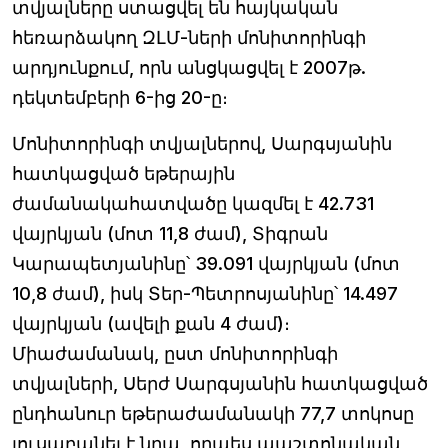
տվյալները ստացվել են հայկական
հեռարձակող ԶԼՄ-ների մոնիտորինգի
արդյունքում, որն անցկացվել է 2007թ.
դեկտեմբերի 6-ից 20-ը։
Մոնիտորինգի տվյալներով, Սարգսյանին
հատկացված եթերային
ժամանակահատվածը կազմել է 42.731
վայրկյան (մոտ 11,8 ժամ), Տիգրան
Կարապետյանինը՝ 39.091 վայրկյան (մոտ
10,8 ժամ), իսկ Տեր-Պետրոսյանինը՝ 14.497
վայրկյան (ավելի քան 4 ժամ)։
Միաժամանակ, ըստ մոնիտորինգի
տվյալների, Սերժ Սարգսյանին հատկացված
ընդհանուր եթերաժամանակի 77,7 տոկոսը
լուսաբանել է նրա, որպես պաշտոնական