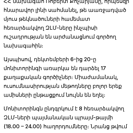
ՀՀ նախագահ Ռոբերտ Քոչարյանը, որպեսզի
հնարավոր լինի սահմանել, թե աառջադված
մյուս թեկնածուների համեմատ
հեռարձակվող ԶԼՄ-ները ինչպիսի
ուշադրության են արժանացնում գործող
նախագահին։
Այսպիսով, դեկտեմբերի 6-ից 20-ը
մոնիտորինգի առարկա են դարձել 17
քաղաքական գործիչներ։ Միաժամանակ,
ուսումնասիրության մեթոդները բոլոր երեք
ամիսների ընթացքում նույնն են եղել։
Մոնիտորինգն ընդգրկում է 8 հեռարձակվող
ԶԼՄ-ների պայմանական պրայմ-թայմի
(18.00 – 24.00) հաղորդումները։ Նրանց թվում