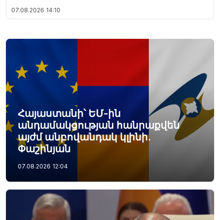
07.08.2026
14:10
Հայաստանի՝ ԵՄ-ին
անդամակցության հանրաքվեն
այժմ անբովանդակ կլինի.
Փաշինյան
07.08.2026
12:04