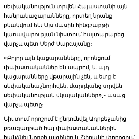
սեփականություն տրվեն Հայաստանի այն
հանրակացարանները, որտեղ նրանք
բնակվում են։ Այս մասին հինգշաբթի
կառավարության նիստում հայտարարեց
վարչապետ Սերժ Սարգսյանը։
«Բոլոր այն կացարանները, որոնցում
փախստականներ են ապրոմ, և այդ
կացարանները վթարային չեն, պետք է
սեփականաշնորհվեն, մարդկանց տրվեն
սեփականության վկայականներ»,- ասաց
վարչապետը։
Նիստում որոշում է ընդունվել Ադրբեջանից
բռագաղթած հայ փախստականներին
հանձնել Նորքի այգիներ և Շիրակի փողոցում