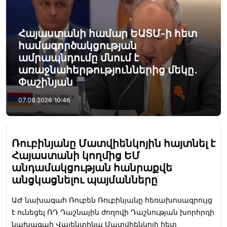
Հայաստանի համար ԵԱՏՄ-ի հետ
համագործակցության
ամրապնդումը մնում է
առաջնահերթություններից մեկը.
Փաշինյան
07.08.2026
10:46
Ռուբինյանը Մատվիենկոյին հայտնել է
Հայաստանի կողմից ԵՄ
անդամակցության հանրաքվե
անցկացնելու պայմանները
ԱԺ նախագահ Ռուբեն Ռուբինյանը հեռախոսազրույց
է ունեցել ՌԴ Դաշնային ժողովի Դաշնության խորհրդի
նախագահ Վալենտինա Մատվիենկոյի հետ