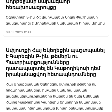
Ադրբեջանի նախագահի
հեռախոսազրույցը
Օգոստոսի 8-ին ՀՀ վարչապետ Նիկոլ Փաշինյանը
զանգահարել է Ադրբեջանի նախագահ Իլհամ Ալիևին
08.08.2026
12:41
Սփյուռքի Հայ Եկեղեցին պաշտպանել
է Գարեգին Բ-ին. թեմերն ու
Պատրիարքությունները
դատապարտել են Կաթողիկոսի դեմ
իրականացվող հետապնդումները
Հայ Առաքելական Եկեղեցու Սփյուռքի թեմերն ու
հոգևորականները, ինչպես նաև հայկական
կազմակերպությունները հանդես են եկել Ամենայն
Հայոց Կաթողիկոս Գարեգին Երկրորդի նկատմամբ
դատական հետապնդման խիստ քննադատությամբ