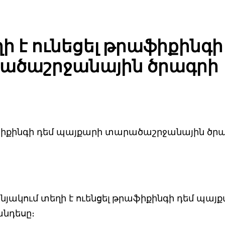
 է ունեցել թրաֆիքինգի
ածաշրջանային ծրագրի
աֆիքինգի դեմ պայքարի տարածաշրջանային ծր
յակում տեղի է ուենցել
թրաֆիքինգի դեմ պայք
նդեսը։