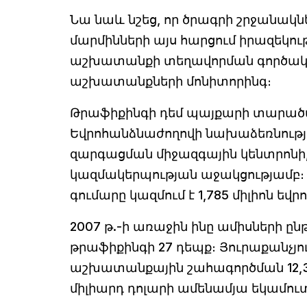
Նա նաև նշեց, որ ծրագրի շրջանակ
մարմինների այս հարցում իրազեկո
աշխատանքի տեղավորման գործակալո
աշխատանքների մոնիտորինգ։
Թրաֆիքինգի դեմ պայքարի տարածա
Եվրոհանձնաժողովի նախաձեռնությ
զարգացման միջազգային կենտրոն
կազմակերպության աջակցությամբ
գումարը կազմում է 1,785 միլիոն եվրո
2007 թ.-ի առաջին ինը ամիսների ը
թրաֆիքինգի 27 դեպք։ Յուրաքանչյ
աշխատանքային շահագործման 12,3 մ
միլիարդ դոլարի ամենամյա եկամուտ