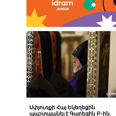
Սփյուռքի Հայ Եկեղեցին
պաշտպանել է Գարեգին Բ-ին.