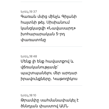
երեկ,
19:37
Գառան մսից մինչև Գիլանի
հայտնի թեյ. Սիսիանում
կանցկացվի «Նավասարդ»
խոհարարական 5-րդ
փառատոնը
երեկ,
18:48
Մենք լի ենք հավատքով և
վճռականությամբ՝
պաշտպանելու մեր արդար
իրավունքները․ Կաթողիկոս
երեկ,
18:10
Թրամփը սահմանափակել է
ծննդյան փաստով ԱՄՆ