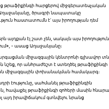
եց թրաֆիքինգի հարցերով միջգերատեսչական
 Աղաջանյանը, ծրագրի նապատակը
ուն հաստատումն է՝ այս իրողության դեմ
 այդքան էլ շատ չեն, սակայն այս իրողությու
րում», - ասաց Աղաջանյանը։
րգացման միջազգային կենտրոնի գլխավոր տն
ն նշեց, որ անհրաժեշտ է ստեղծել թրաֆիքինգի
յան միջազգային փոխանակման համակարգ։
դրի էությունը, սահմանել թրաֆիքինգին
, հավաքել թրաֆիքինգի զոհերի մասին հնարա
լ այդ իրավիճակում գտնվելու նրանց