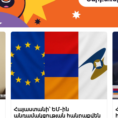
Հայաստանի՝ ԵՄ-ին
անդամակցության հանրաքվեն