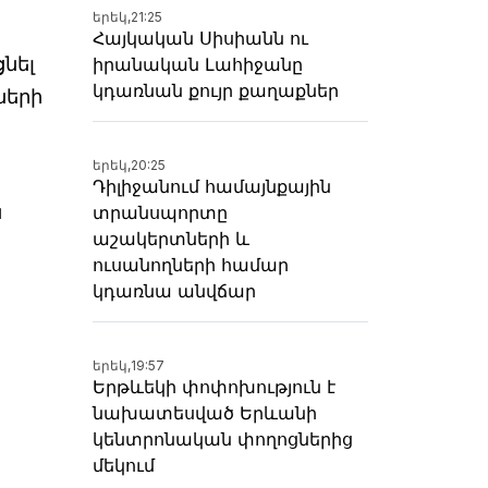
երեկ,
21:25
Հայկական Սիսիանն ու
նել
իրանական Լահիջանը
կդառնան քույր քաղաքներ
ների
երեկ,
20:25
Դիլիջանում համայնքային
ն
տրանսպորտը
աշակերտների և
ուսանողների համար
կդառնա անվճար
երեկ,
19:57
Երթևեկի փոփոխություն է
նախատեսված Երևանի
կենտրոնական փողոցներից
մեկում