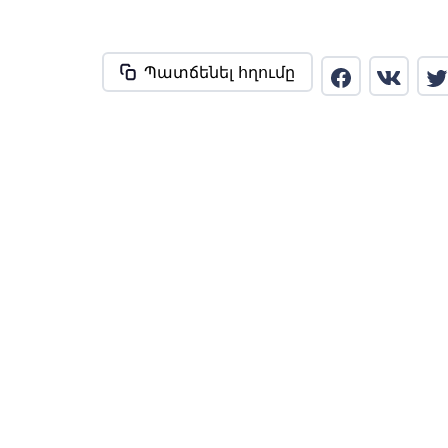
Պատճենել հղումը