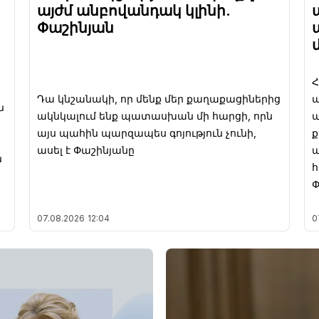
այժմ անբովանդակ կլինի.
Փաշինյան
Դա կնշանակի, որ մենք մեր քաղաքացիներից
պ
ն
ակնկալում ենք պատասխան մի հարցի, որն
ա
այս պահին պարզապես գոյություն չունի,
ասել է Փաշինյանը
ա
ն
հ
Փ
07.08.2026
12:04
0