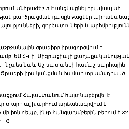
ներում անհրաժեշտ է անցկացնել իրավապահ
ւթյան բարձրացման դասընթացներ և իրականաց
ւթյունների, գործատուների և արհմիություն
շրջանային ծրագիրը իրագործվում է
ամբ՝ ԵԱՀԿ-ի, Միգրացիայի քաղաքականությա
ի, ինչպես նաև Աշխատանքի համաշխարհային
։ Ծրագրի իրականցման համար տրամադրված
։
նթացքում Հայաստանում հայտնաբերվել է
ուր տարի աշխարհում արձանագրվում է
իլիոն դեպք, ինչը հանցախմբերին բերում է 32
։-0-