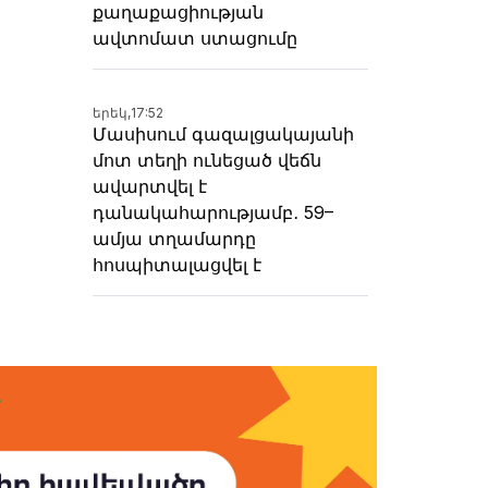
քաղաքացիության
ավտոմատ ստացումը
երեկ,
17:52
Մասիսում գազալցակայանի
մոտ տեղի ունեցած վեճն
ավարտվել է
դանակահարությամբ․ 59–
ամյա տղամարդը
հոսպիտալացվել է