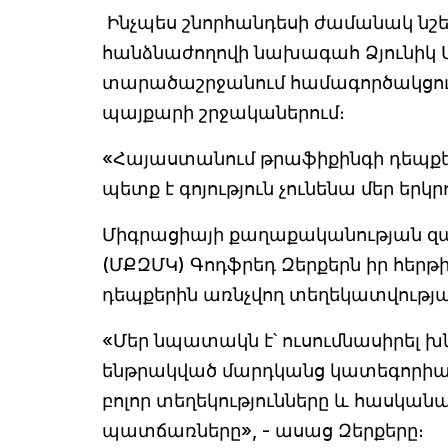
Ինչպես շնորհանդեսի ժամանակ նշ
հանձնաժողովի նախագահ Ձյունիկ
տարածաշրջանում համագործակցությ
պայքարի շրջականերում։
«Հայաստանում թրաֆիքինգի դեպքերն
պետք է գոյություն չունենա մեր երկ
Միգրացիայի քաղաքականության զա
(ՄՔԶՄԿ) Գոդֆրեդ Զերքերն իր հերթի
դեպքերին առնչվող տեղեկատվութ
«Մեր նպատակն է՝ ուսումնասիրել խն
ենթրակված մարդկանց կատեգորիան
բոլոր տեղեկությունները և հասկանա
պատճառները», - ասաց Զերքերը։