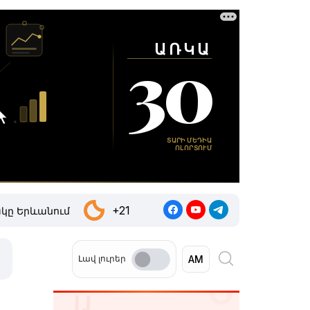
+21
կը Երևանում
Լավ լուրեր