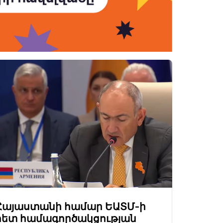
Հայաստանի համար ԵԱՏՄ-ի
հետ համագործակցության