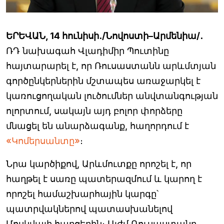
ԵՐԵՎԱՆ, 14 հունիսի․/Նովոստի–Արմենիա/․
ՌԴ նախագահ Վլադիմիր Պուտինը
հայտարարել է, որ Ռուսաստանն արևմտյան
գործընկերներին մշտապես առաջարկել է
կառուցողական լուծումներ անվտանգության
ոլորտում, սակայն այդ բոլոր փորձերը
մնացել են անարձագանք, հաղորդում է
«Կոմերսանտը»
։
Նրա կարծիքով, Արևմուտքը որոշել է, որ
հաղթել է սառը պատերազմում և կարող է
որոշել համաշխարհային կարգը՝
պատրվակներով պատասխանելով
Մոսկվայի հարցերին։ Այժմ Ռուսաստանը