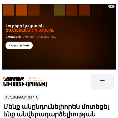
ՔԱՂԱՔԱԿԱՆՈՒԹՅՈՒՆ
Մենք անընդունելիորեն մոտեցել
ենք անվերադարձելիության