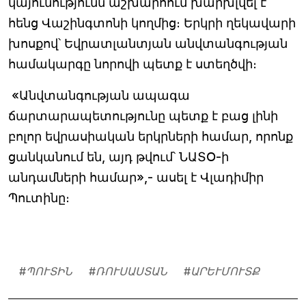
կայունությունն աշխարհում խարխլվել է
հենց Վաշինգտոնի կողմից։ Երկրի ղեկավարի
խոսքով՝ Եվրատլանտյան անվտանգության
համակարգը նորովի պետք է ստեղծվի։
«Անվտանգության ապագա
ճարտարապետությունը պետք է բաց լինի
բոլոր եվրասիական երկրների համար, որոնք
ցանկանում են, այդ թվում՝ ՆԱՏՕ-ի
անդամների համար»,- ասել է Վլադիմիր
Պուտինը։
#
ՊՈՒՏԻՆ
#
ՌՈՒՍԱՍՏԱՆ
#
ԱՐԵՒՄՈՒՏՔ