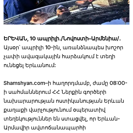
ԵՐԵՎԱՆ, 10 ապրիլի․/Նովոստի–Արմենիա/․
Այսօր՝ ապրիլի 10-ին, առանձնապես խոշոր
չափի ավազակային հարձակում է տեղի
ունեցել Երևանում:
Shamshyan.com–ի հաղորդմամբ, ժամը 08:00-
ի սահմաններում ՀՀ Ներքին գործերի
նախարարության ոստիկանության Երևան
քաղաքի վարչությունում օպերատիվ
տեղեկություններ են ստացվել, որ Երևան-
Արմավիր ավտոճանապարհի