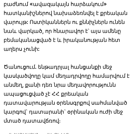
բաժնում «ավազակայն հարձակում»
հատկանիշներով նախաձեռնվել է քրեական
վարույթ: Ոստիկաններն ու քննիչներն ունեն
նաև վարկած, որ հնարավոր է՝ այս ամենը
բեմականացված է և իրականության հետ
աղերս չունի:
Ծանուցում. ենթադրյալ հանցանքի մեջ
կասկածվողը կամ մեղադրվողը համարվում է
անմեղ, քանի դեռ նրա մեղավորությունն
ապացուցված չէ ՀՀ քրեական
դատավարության օրենսգրքով սահմանված
կարգով` դատարանի` օրինական ուժի մեջ
մտած դատավճռով։