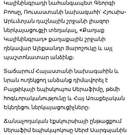
Կալինինգրադի նահանգապետ Գեորգի
Բոոսը, Ռուսաստանի նախագահի՝ Հյուսիս-
Արևմտյան դաշնային շրջանի լիազոր
ներկայացուցչի տեղակալ, «Քաղաք
Կալինինգրադ» քաղաքային շրջանի
ղեկավար Ալեքսանդր Յարոշուկը և այլ
պաշտոնատար անձինք։
Տաճարում Հայաստանի նախագահին և
նրան ուղեկցող անձանց դիմավորել է
Բալթիկայի եպիսկոպոս Սերաֆիմը, թեմի
հոգևորականությունը և Հայ Առաքելական
Եկեղեցու ներկայացուցիչները։
Ճանաչողական էքսկուրսիայի ընթացքում
Սերաֆիմ եպիսկպոկոսը Սերժ Սարգսյանին