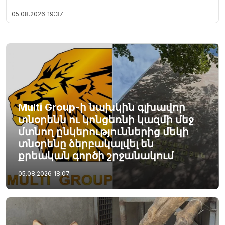
05.08.2026
19:37
Multi Group-ի նախկին գլխավոր
տնօրենն ու կոնցեռնի կազմի մեջ
մտնող ընկերություններից մեկի
տնօրենը ձերբակալվել են
քրեական գործի շրջանակում
05.08.2026
18:07