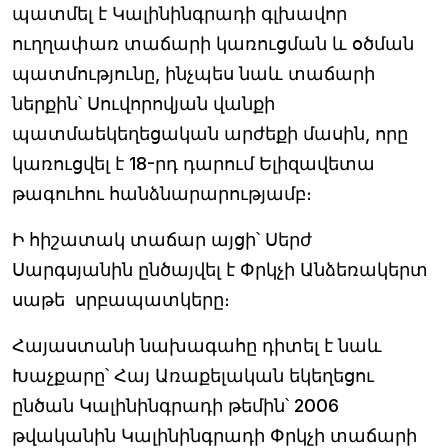
պատմել է Կալինինգրադի գլխավոր
ուղղափառ տաճարի կառուցման և օծման
պատմությունը, ինչպես նաև տաճարի
ներքին՝ Սուվորովյան վանքի
պատմաեկեղեցական արժեքի մասին, որը
կառուցվել է 18-րդ դարում Ելիզավետա
թագուհու հանձնարարությամբ։
Ի հիշատակ տաճար այցի՝ Սերժ
Սարգսյանին ընծայվել է Փրկչի Անձեռակերտ
սաթե սրբապատկերը։
Հայաստանի նախագահը դիտել է նաև
Խաչքարը՝ Հայ Առաքելական եկեղեցու
ընծան Կալինինգրադի թեմին՝ 2006
թվականին Կալինինգրադի Փրկչի տաճարի