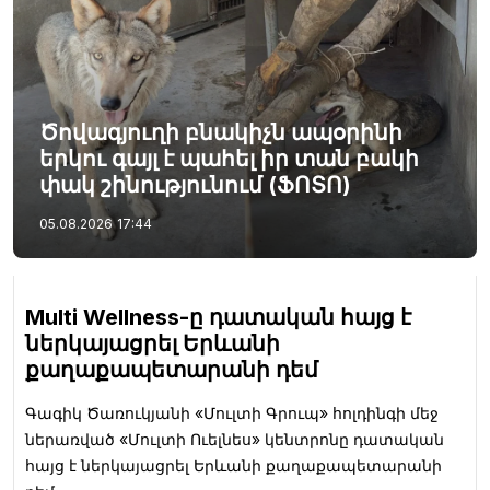
Ծովագյուղի բնակիչն ապօրինի
երկու գայլ է պահել իր տան բակի
փակ շինությունում (ՖՈՏՈ)
05.08.2026
17:44
Multi Wellness-ը դատական հայց է
ներկայացրել Երևանի
քաղաքապետարանի դեմ
Գագիկ Ծառուկյանի «Մուլտի Գրուպ» հոլդինգի մեջ
ներառված «Մուլտի Ուելնես» կենտրոնը դատական
հայց է ներկայացրել Երևանի քաղաքապետարանի