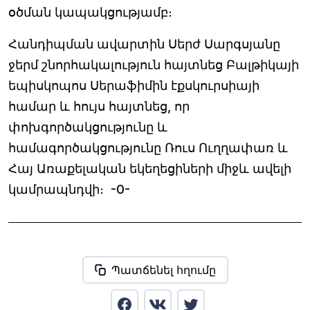
օծման կապակցությամբ։
Հանդիպման ավարտին Սերժ Սարգսյանը
ջերմ շնորհակալություն հայտնեց Բալթիկայի
եպիսկոպոս Սերաֆիմին էքսկուրսիայի
համար և հույս հայտնեց, որ
փոխգործակցությունը և
համագործակցությունը Ռուս Ուղղափառ և
Հայ Առաքելական եկեղեցիների միջև ավելի
կամրապնդվի։ -0-
Պատճենել հղումը