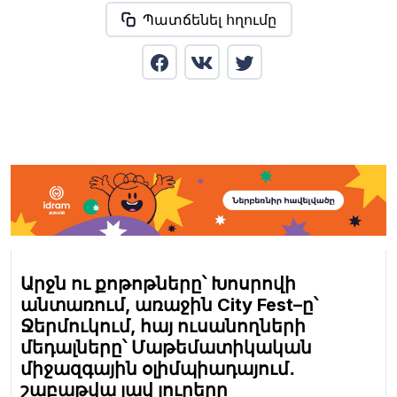
Պատճենել հղումը
Արջն ու քոթոթները՝ Խոսրովի
անտառում, առաջին City Fest–ը՝
Ջերմուկում, հայ ուսանողների
մեդալները՝ Մաթեմատիկական
միջազգային օլիմպիադայում․
շաբաթվա լավ լուրերը