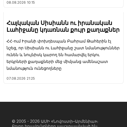
08.08.2026
10:15
Հայկական Սիսիանն ու իրանական
Լահիջանը կդառնան քույր քաղաքներ
ՀՀ-ում Իրանի փոխդեսպան Բահրամ Թահերին էլ
նշեց, որ Սիսիանն ու Լահիջանը շատ նմանություններ
ունեն և նույնիսկ կարող են համարվել երկու
երկրների քաղաքների մեջ միմյանց ամենաշատ
նմանություն ունեցողները
07.08.2026
21:25
© 2005 - 2026
ԱՄԻ «Նովոստի–Արմենիա»։
Բոլոր իրավունքները պաշտպանված են։