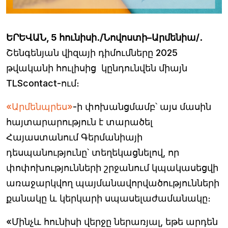
ԵՐԵՎԱՆ, 5 հունիսի․/Նովոստի–Արմենիա/․
Շենգենյան վիզայի դիմումները 2025
թվականի հուլիսից կընդունվեն միայն
TLScontact-ում։
«Արմենպրես»
-ի փոխանցմամբ՝ այս մասին
հայտարարություն է տարածել
Հայաստանում Գերմանիայի
դեսպանությունը՝ տեղեկացնելով, որ
փոփոխությունների շրջանում կպակասեցվի
առաջարկվող պայմանավորվածությունների
քանակը և կերկարի սպասելաժամանակը։
«Մինչև հունիսի վերջը ներառյալ, եթե արդեն