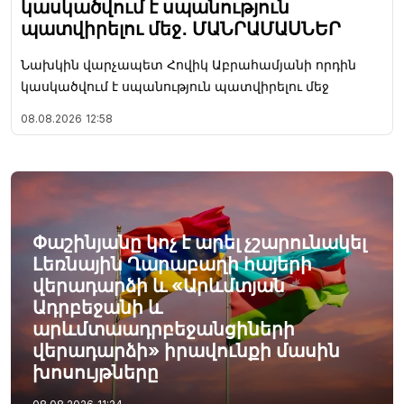
կասկածվում է սպանություն
պատվիրելու մեջ․ ՄԱՆՐԱՄԱՍՆԵՐ
Նախկին վարչապետ Հովիկ Աբրահամյանի որդին
կասկածվում է սպանություն պատվիրելու մեջ
08.08.2026
12:58
Փաշինյանը կոչ է արել չշարունակել
Լեռնային Ղարաբաղի հայերի
վերադարձի և «Արևմտյան
Ադրբեջանի և
արևմտաադրբեջանցիների
վերադարձի» իրավունքի մասին
խոսույթները