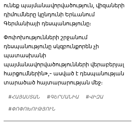
ունեք պայմանավորվածություն, վիզաների
դիմումները կընդունի Երևանում
Գերմանիայի դեսպանությունը։
Փոփոխությունների շրջանում
դեսպանությունը սկզբունքորեն չի
պատասխանի
պայմանավորվածությունների վերաբերյալ
հարցումներին»,- ասված է դեսպանության
տարածած հայտարարության մեջ։
#
ՀԱՅԱՍՏԱՆ
#
ԳԵՐՄԱՆԻԱ
#
ՎԻԶԱ
#
ՓՈՓՈԽՈՒԹՅՈՒՆ