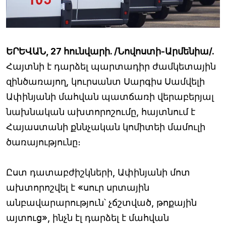
ԵՐԵՎԱՆ, 27 հունվարի. /Նովոստի-Արմենիա/.
Հայտնի է դարձել պարտադիր ժամկետային
զինծառայող, կուրսանտ Սարգիս Սամվելի
Ափինյանի մահվան պատճառի վերաբերյալ
նախնական ախտորոշումը, հայտնում է
Հայաստանի քննչական կոմիտեի մամուլի
ծառայությունը։
Ըստ դատաբժիշկների, Ափինյանի մոտ
ախտորոշվել է «սուր սրտային
անբավարարություն՝ չճշտված, թոքային
այտուց», ինչն էլ դարձել է մահվան