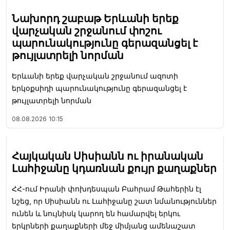
Նախորդ շաբաթ Երևանի երեք
վարչական շրջանում փոշու
պարունակությունը գերազանցել է
թույլատրելի նորման
Երևանի երեք վարչական շրջանում ազոտի
երկօքսիդի պարունակությունը գերազանցել է
թույլատրելի նորման
08.08.2026
10:15
Հայկական Սիսիանն ու իրանական
Լահիջանը կդառնան քույր քաղաքներ
ՀՀ-ում Իրանի փոխդեսպան Բահրամ Թահերին էլ
նշեց, որ Սիսիանն ու Լահիջանը շատ նմանություններ
ունեն և նույնիսկ կարող են համարվել երկու
երկրների քաղաքների մեջ միմյանց ամենաշատ