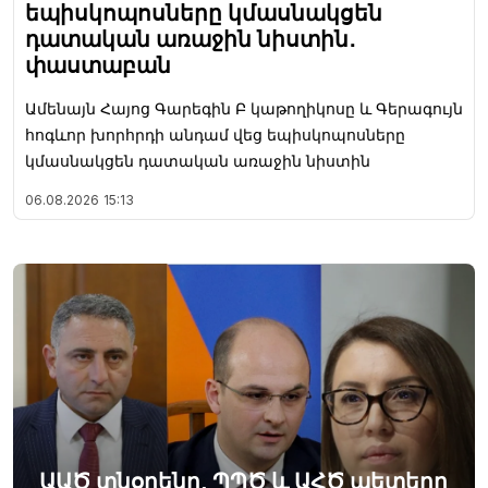
եպիսկոպոսները կմասնակցեն
դատական առաջին նիստին․
փաստաբան
Ամենայն Հայոց Գարեգին Բ կաթողիկոսը և Գերագույն
հոգևոր խորհրդի անդամ վեց եպիսկոպոսները
կմասնակցեն դատական առաջին նիստին
06.08.2026
15:13
ԱԱԾ տնօրենը, ՊՊԾ և ԱՀԾ պետերը