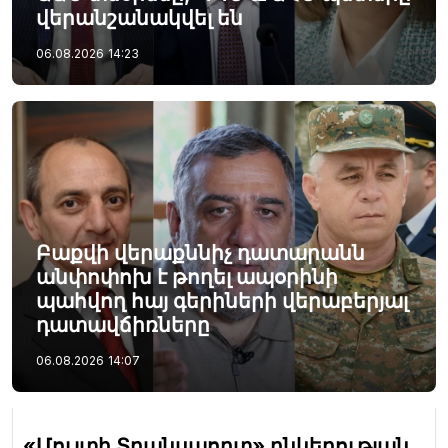
վերանշանակվել են
06.08.2026
14:23
Բաքվի վերաքննիչ դատարանն
անփոփոխ է թողել ապօրինի
պահվող հայ գերիների վերաբերյալ
դատավճիռները
06.08.2026
14:07
«Մուլտի Տրանսպորտ» ընկերության