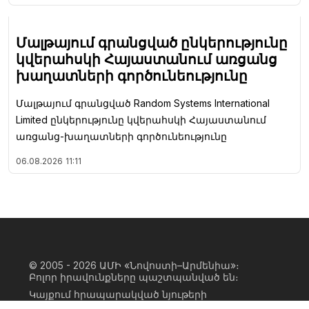
Մալթայում գրանցված ընկերությունը
կվերահսկի Հայաստանում առցանց
խաղատների գործունեությունը
Մալթայում գրանցված Random Systems International
Limited ընկերությունը կվերահսկի Հայաստանում
առցանց-խաղատների գործունեությունը
06.08.2026
11:11
© 2005 - 2026
ԱՄԻ «Նովոստի–Արմենիա»։
Բոլոր իրավունքները պաշտպանված են։
Կայքում հրապարակված նյութերի
ամբողջական կամ մասնակի