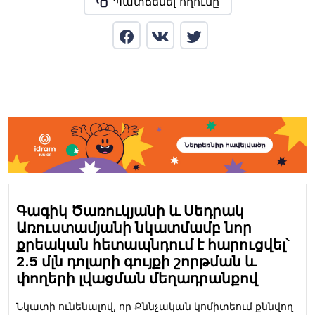
Պատճենել հղումը
Գագիկ Ծառուկյանի և Սեդրակ
Առուստամյանի նկատմամբ նոր
քրեական հետապնդում է հարուցվել՝
2.5 մլն դոլարի գույքի շորթման և
փողերի լվացման մեղադրանքով
Նկատի ունենալով, որ Քննչական կոմիտեում քննվող