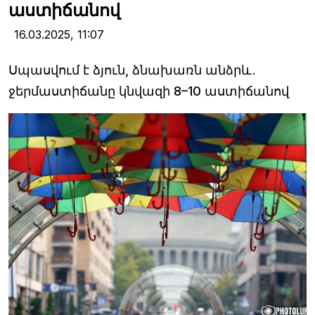
աստիճանով
16.03.2025,
11:07
Սպասվում է ձյուն, ձնախառն անձրև․
ջերմաստիճանը կնվազի 8–10 աստիճանով