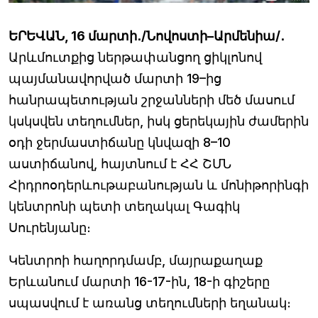
ԵՐԵՎԱՆ, 16 մարտի․/Նովոստի–Արմենիա/․
Արևմուտքից ներթափանցող ցիկլոնով
պայմանավորված մարտի 19–ից
հանրապետության շրջանների մեծ մասում
կսկսվեն տեղումներ, իսկ ցերեկային ժամերին
օդի ջերմաստիճանը կնվազի 8–10
աստիճանով, հայտնում է ՀՀ ՇՄՆ
Հիդրոօդերևութաբանության և մոնիթորինգի
կենտրոնի պետի տեղակալ Գագիկ
Սուրենյանը։
Կենտրոի հաղորդմամբ, մայրաքաղաք
Երևանում մարտի 16-17-ին, 18-ի գիշերը
սպասվում է առանց տեղումների եղանակ։