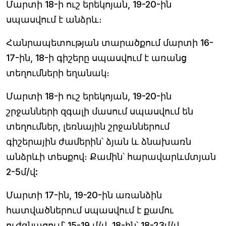
Մարտի 18-ի ուշ երեկոյան, 19-20-ին
սպասվում է անձրև։
Հանրապետության տարածքում մարտի 16-
17-ին, 18-ի գիշերը սպասվում է առանց
տեղումների եղանակ։
Մարտի 18-ի ուշ երեկոյան, 19-20-ին
շրջանների զգալի մասում սպասվում են
տեղումներ, լեռնային շրջաններում
գիշերային ժամերին՝ ձյան և ձնախառն
անձրևի տեսքով։ Քամին՝ հարավարևմտյան
2-5մ/վ:
Մարտի 17-ին, 19-20-ին առանձին
հատվածներում սպասվում է քամու
ուժգնացում՝ 15-19 մ/վ, 18-ին՝ 18-23մ/վ