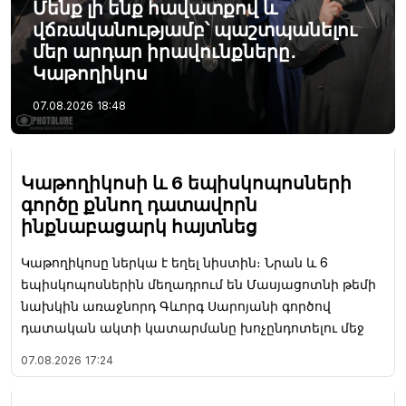
Մենք լի ենք հավատքով և
վճռականությամբ՝ պաշտպանելու
մեր արդար իրավունքները․
Կաթողիկոս
07.08.2026
18:48
Կաթողիկոսի և 6 եպիսկոպոսների
գործը քննող դատավորն
ինքնաբացարկ հայտնեց
Կաթողիկոսը ներկա է եղել նիստին։ Նրան և 6
եպիսկոպոսներին մեղադրում են Մասյացոտնի թեմի
նախկին առաջնորդ Գևորգ Սարոյանի գործով
դատական ակտի կատարմանը խոչընդոտելու մեջ
07.08.2026
17:24