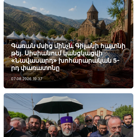
Գառան մսից մինչև Գիլանի հայտնի
թեյ. Սիսիանում կանցկացվի
«Նավասարդ» խոհարարական 5-
րդ փառատոնը
07.08.2026
19:37